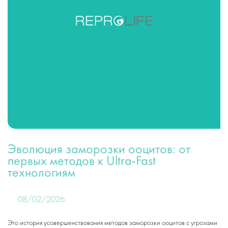
Эволюция заморозки ооцитов: от
первых методов к Ultra-Fast
технологиям
08/02/2026
Это история усовершенствования методов заморозки ооцитов с угрозами