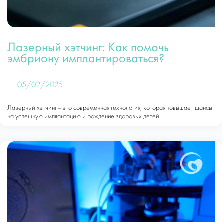
Лазерный хэтчинг: Как помочь
эмбриону имплантироваться?
05/02/2025
Лазерный хэтчинг – это современная технология, которая повышает шансы
на успешную имплантацию и рождение здоровых детей.