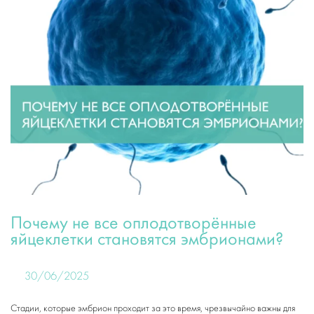
Почему не все оплодотворённые
яйцеклетки становятся эмбрионами?
30/06/2025
Стадии, которые эмбрион проходит за это время, чрезвычайно важны для