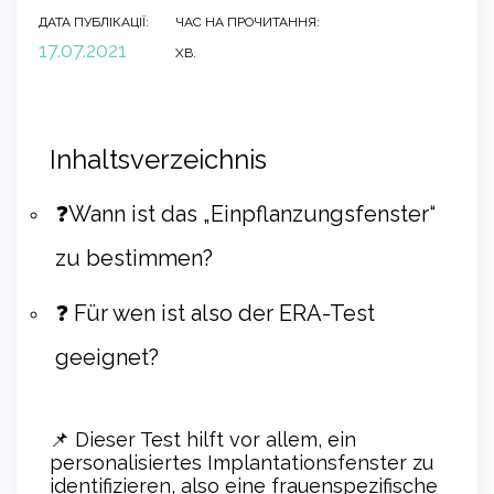
ДАТА ПУБЛІКАЦІЇ:
ЧАС НА ПРОЧИТАННЯ:
17.07.2021
ХВ.
Inhaltsverzeichnis
❓Wann ist das „Einpflanzungsfenster“
zu bestimmen?
❓ Für wen ist also der ERA-Test
geeignet?
📌 Dieser Test hilft vor allem, ein
personalisiertes Implantationsfenster zu
identifizieren, also eine frauenspezifische