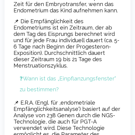
Zeit für den Embryotransfer, wenn das
Endometrium das Kind aufnehmen kann.
📌 Die Empfänglichkeit des
Endometriums ist ein Zeitraum, der ab
dem Tag des Eisprungs berechnet wird
und für jede Frau individuell dauert (ca. 5-
6 Tage nach Beginn der Progesteron-
Exposition). Durchschnittlich dauert
dieser Zeitraum 19 bis 21 Tage des
Menstruationszyklus.
❓Wann ist das „Einpflanzungsfenster“
zu bestimmen?
📌 E.R.A. (Engl. für ‚endometriale
Empfänglichkeitsanalyse‘) basiert auf der
Analyse von 238 Genen durch die NGS-
Technologie, die auch für PGT-A
verwendet wird. Diese Technologie
ermöglicht es, die Parameter des