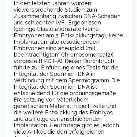
In den letzten Jahren wurden
vielversprechende Studien zum
Zusammenhang zwischen DNA-Schäden
und schlechten IVF- Ergebnissen
(geringe Blastulationsrate (keine
Embryonen am 5. Entwicklungstag), keine
Implantation, alle resultierenden
Embryonen sind aneuploid (mit
beeinträchtigtem Chromosomensatz))
vorgestellt PGT-A). Dieser Durchbruch
führte zur Einführung eines Tests für die
Integrität der Spermien-DNA in
Verbindung mit dem Spermiogramm. Die
Integrität der Spermien-DNA ist
entscheidend für die ordnungsgemäße
Freisetzung von väterlichem
genetischem Material in die Eizelle und
die weitere Entwicklung des Embryos
und als Folge der anschließenden
Implantation. Heutzutage gibt es jedoch
viele Artikel, die den erfolgreichen