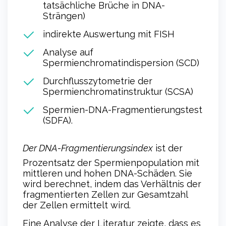
tatsächliche Brüche in DNA-
Strängen)
indirekte Auswertung mit FISH
Analyse auf
Spermienchromatindispersion (SCD)
Durchflusszytometrie der
Spermienchromatinstruktur (SCSA)
Spermien-DNA-Fragmentierungstest
(SDFA).
Der DNA-Fragmentierungsindex
ist der
Prozentsatz der Spermienpopulation mit
mittleren und hohen DNA-Schäden. Sie
wird berechnet, indem das Verhältnis der
fragmentierten Zellen zur Gesamtzahl
der Zellen ermittelt wird.
Eine Analyse der Literatur zeigte, dass es