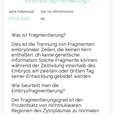
Embryofragmentierung?
ДАТА ПУБЛІКАЦІЇ:
ЧАС НА ПРОЧИТАННЯ:
02.01.2022
ХВ.
Was ist Fragmentierung?
Dies ist die Trennung von Fragmenten
embryonaler Zellen, die keinen Kern
enthalten, dh keine genetische
Information. Solche Fragmente können
während der Zellteilung innerhalb des
Embryos am zweiten oder dritten Tag
seiner Entwicklung gebildet werden.
Wie beurteilt man die
Embryofragmentierung?
Der Fragmentierungsgrad ist der
Prozentsatz von nichtnuklearen
Regionen des Zytoplasmas zu normalen