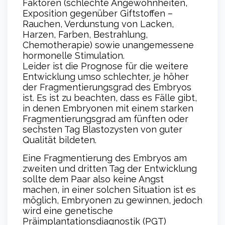
Faktoren (schlechte Angewohnheiten,
Exposition gegenüber Giftstoffen –
Rauchen, Verdunstung von Lacken,
Harzen, Farben, Bestrahlung,
Chemotherapie) sowie unangemessene
hormonelle Stimulation.
Leider ist die Prognose für die weitere
Entwicklung umso schlechter, je höher
der Fragmentierungsgrad des Embryos
ist. Es ist zu beachten, dass es Fälle gibt,
in denen Embryonen mit einem starken
Fragmentierungsgrad am fünften oder
sechsten Tag Blastozysten von guter
Qualität bildeten.
Eine Fragmentierung des Embryos am
zweiten und dritten Tag der Entwicklung
sollte dem Paar also keine Angst
machen, in einer solchen Situation ist es
möglich, Embryonen zu gewinnen, jedoch
wird eine genetische
Präimplantationsdiagnostik (PGT)