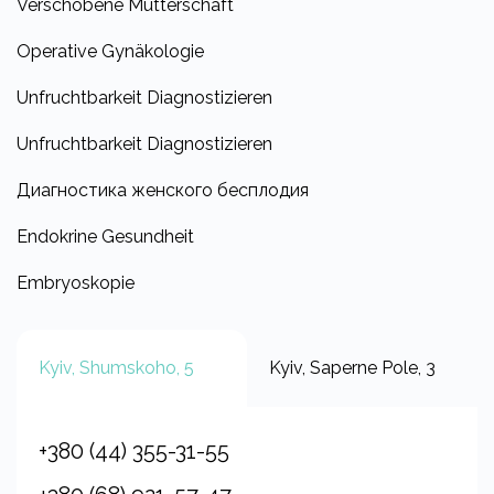
Verschobene Mutterschaft
Operative Gynäkologie
Unfruchtbarkeit Diagnostizieren
Unfruchtbarkeit Diagnostizieren
Диагностика женского бесплодия
Endokrine Gesundheit
Embryoskopie
Kyiv, Shumskoho, 5
Kyiv, Saperne Pole, 3
+380 (44) 355-31-55