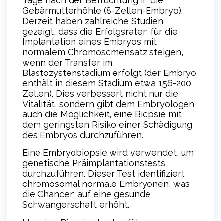
Tage nach der Befruchtung in die
Gebärmutterhöhle (8-Zellen-Embryo).
Derzeit haben zahlreiche Studien
gezeigt, dass die Erfolgsraten für die
Implantation eines Embryos mit
normalem Chromosomensatz steigen,
wenn der Transfer im
Blastozystenstadium erfolgt (der Embryo
enthält in diesem Stadium etwa 156-200
Zellen). Dies verbessert nicht nur die
Vitalität, sondern gibt dem Embryologen
auch die Möglichkeit, eine Biopsie mit
dem geringsten Risiko einer Schädigung
des Embryos durchzuführen.
Eine Embryobiopsie wird verwendet, um
genetische Präimplantationstests
durchzuführen. Dieser Test identifiziert
chromosomal normale Embryonen, was
die Chancen auf eine gesunde
Schwangerschaft erhöht.