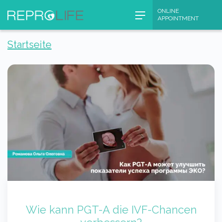
Skip
ONLINE
APPOINTMENT
to
content
Startseite
Wie kann PGT-A die IVF-Chancen