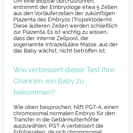
Um eine Biopsie durchzuführen,
entnimmt der Embryologe etwa 5 Zellen
aus den Vorläuferzellen der zukünftigen
Plazenta des Embryos (Tropektoderm).
Diese äußeren Zellen werden schließlich
zur Plazenta. Es ist wichtig zu wissen,
dass der interne Zellpool, die
sogenannte intrazelluläre Masse, aus der
das Baby wächst, nicht betroffen ist.
Wie verbessert dieser Test Ihre
Chancen, ein Baby zu
bekommen?
Wie oben besprochen, hilft PGT-A, einen
chromosomal normalen Embryo für den
Transfer in die Gebärmutterhöhle
auszuwählen. PGT-A verbessert die
Erfolgsraten, da sich chromosomal