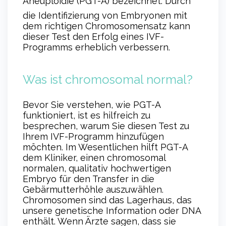
Aneuploidie (PGT-A) bezeichnet.
Durch
die Identifizierung von Embryonen mit
dem richtigen Chromosomensatz kann
dieser Test den Erfolg eines IVF-
Programms erheblich verbessern.
Was ist chromosomal normal?
Bevor Sie verstehen, wie PGT-A
funktioniert, ist es hilfreich zu
besprechen, warum Sie diesen Test zu
Ihrem IVF-Programm hinzufügen
möchten. Im Wesentlichen hilft PGT-A
dem Kliniker, einen chromosomal
normalen, qualitativ hochwertigen
Embryo für den Transfer in die
Gebärmutterhöhle auszuwählen.
Chromosomen sind das Lagerhaus, das
unsere genetische Information oder DNA
enthält. Wenn Ärzte sagen, dass sie