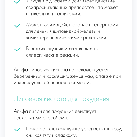
У людей с диабетом усиливает действие
сахароснижающих препаратов, что может
привести к гипогликемии.
Может взаимодействовать с препаратами
для лечения щитовидной железы и
химиотерапевтическими средствами.
В редких случаях может вызывать
аллергические реакции.
Альфа-липоевая кислота не рекомендуется
беременным и кормящим женщинам, а также при
индивидуальной непереносимости.
Липоевая кислота для похудения
Альфа липон для похудения действует
несколькими способами:
Помогает клеткам лучше усваивать глюкозу,
снижая тягу к сладкому.