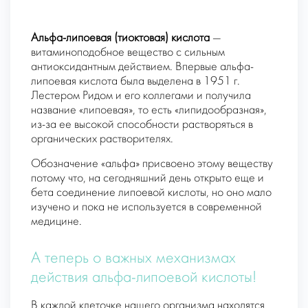
Альфа-липоевая (тиоктовая) кислота
—
витаминоподобное вещество с сильным
антиоксидантным действием. Впервые альфа-
липоевая кислота была выделена в 1951 г.
Лестером Ридом и его коллегами и получила
название «липоевая», то есть «липидообразная»,
из-за ее высокой способности растворяться в
органических растворителях.
Обозначение «альфа» присвоено этому веществу
потому что, на сегодняшний день открыто еще и
бета соединение липоевой кислоты, но оно мало
изучено и пока не используется в современной
медицине.
А теперь о важных механизмах
действия альфа-липоевой кислоты!
В каждой клеточке нашего организма находятся