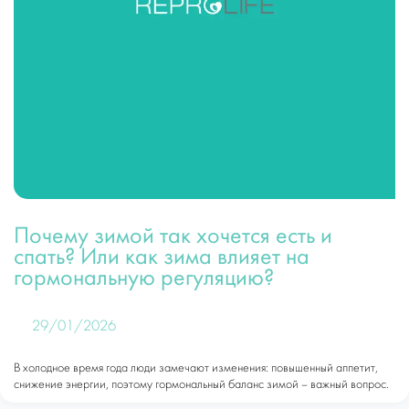
Почему зимой так хочется есть и
спать? Или как зима влияет на
гормональную регуляцию?
29/01/2026
В холодное время года люди замечают изменения: повышенный аппетит,
снижение энергии, поэтому гормональный баланс зимой – важный вопрос.