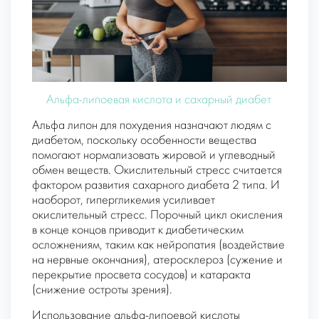
Альфа-липоевая кислота и сахарный диабет
Альфа липон для похудения назначают людям с
диабетом, поскольку особенности вещества
помогают нормализовать жировой и углеводный
обмен веществ. Окислительный стресс считается
фактором развития сахарного диабета 2 типа. И
наоборот, гипергликемия усиливает
окислительный стресс. Порочный цикл окисления
в конце концов приводит к диабетическим
осложнениям, таким как нейропатия (воздействие
на нервные окончания), атеросклероз (сужение и
перекрытие просвета сосудов) и катаракта
(снижение остроты зрения).
Использование альфа-липоевой кислоты