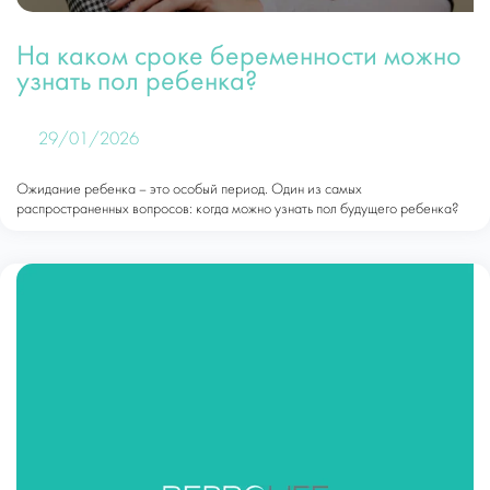
На каком сроке беременности можно
узнать пол ребенка?
29/01/2026
Ожидание ребенка – это особый период. Один из самых
распространенных вопросов: когда можно узнать пол будущего ребенка?