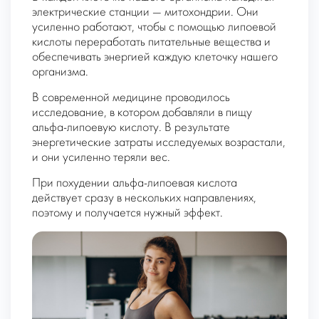
электрические станции — митохондрии. Они
усиленно работают, чтобы с помощью липоевой
кислоты переработать питательные вещества и
обеспечивать энергией каждую клеточку нашего
организма.
В современной медицине проводилось
исследование, в котором добавляли в пищу
альфа-липоевую кислоту. В результате
энергетические затраты исследуемых возрастали,
и они усиленно теряли вес.
При похудении альфа-липоевая кислота
действует сразу в нескольких направлениях,
поэтому и получается нужный эффект.