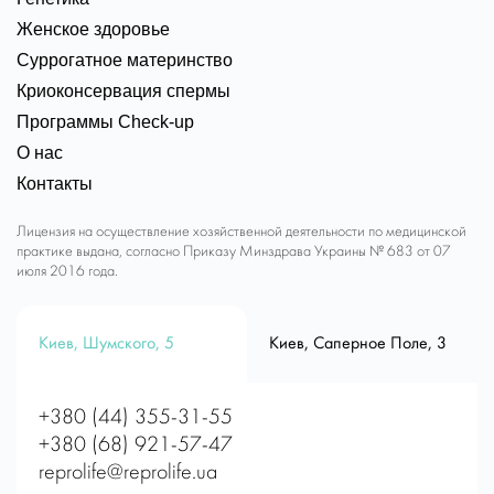
Женское здоровье
Суррогатное материнство
Криоконсервация спермы
Программы Check-up
О нас
Контакты
Лицензия на осуществление хозяйственной деятельности по медицинской
практике выдана, согласно Приказу Минздрава Украины № 683 от 07
июля 2016 года.
Киев, Шумского, 5
Киев, Саперное Поле, 3
+380 (44) 355-31-55
+380 (68) 921-57-47
reprolife@reprolife.ua