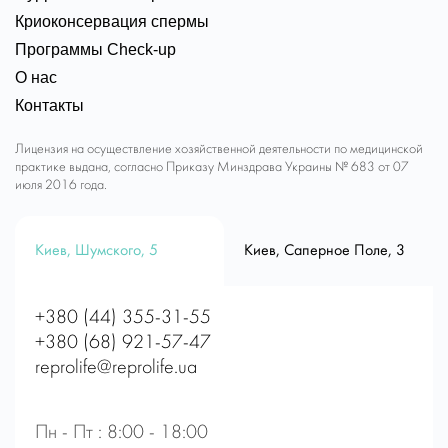
Криоконсервация спермы
Программы Check-up
О нас
Контакты
Лицензия на осуществление хозяйственной деятельности по медицинской
практике выдана, согласно Приказу Минздрава Украины № 683 от 07
июля 2016 года.
Киев, Шумского, 5
Киев, Саперное Поле, 3
+380 (44) 355-31-55
+380 (68) 921-57-47
reprolife@reprolife.ua
Пн - Пт : 8:00 - 18:00