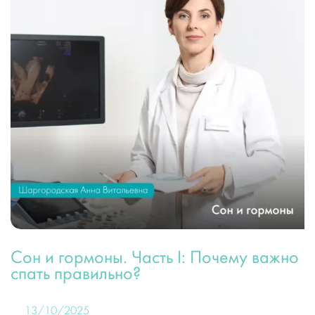
Сон и гормоны. Часть I: Почему важно
спать правильно?
13/10/2025