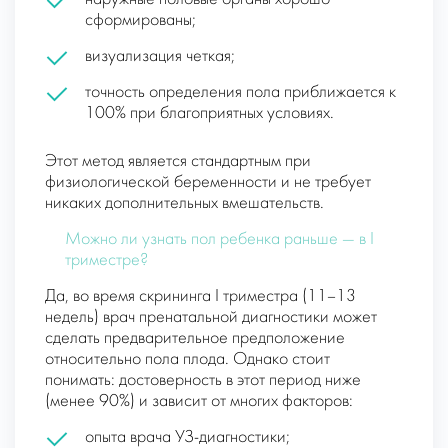
сформированы;
визуализация четкая;
точность определения пола приближается к
100% при благоприятных условиях.
Этот метод является стандартным при
физиологической беременности и не требует
никаких дополнительных вмешательств.
Можно ли узнать пол ребенка раньше — в I
триместре?
Да, во время скрининга I триместра (11–13
недель) врач пренатальной диагностики может
сделать предварительное предположение
относительно пола плода. Однако стоит
понимать: достоверность в этот период ниже
(менее 90%) и зависит от многих факторов:
опыта врача УЗ-диагностики;