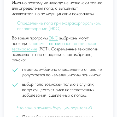
Именно поэтому их никогда не назначают только
для определения пола, а выполняют
исключительно по медицинским показаниям.
Определение пола при экстракорпоральном
оплодотворении (ЭКО)
Во время программ
ЭКО
эмбрионы могут
проходить
преимплантационное генетическое
тестирование
(PGT). Современные технологии
позволяют точно определить пол эмбриона,
однако:
перенос эмбриона определенного пола не
допускается по немедицинским причинам;
выбор пола возможен только в случаях,
когда существует риск наследственных
заболеваний, сцепленных с полом.
Что важно помнить будущим родителям?