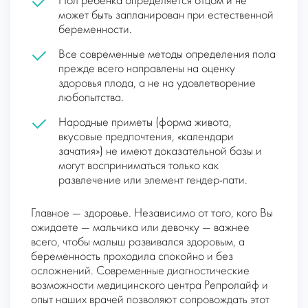
Пол ребенка определяется отцом и не
может быть запланирован при естественной
беременности.
Все современные методы определения пола
прежде всего направлены на оценку
здоровья плода, а не на удовлетворение
любопытства.
Народные приметы (форма живота,
вкусовые предпочтения, «календари
зачатия») не имеют доказательной базы и
могут восприниматься только как
развлечение или элемент гендер-пати.
Главное — здоровье. Независимо от того, кого Вы
ожидаете — мальчика или девочку — важнее
всего, чтобы малыш развивался здоровым, а
беременность проходила спокойно и без
осложнений. Современные диагностические
возможности медицинского центра Репролайф и
опыт наших врачей позволяют сопровождать этот