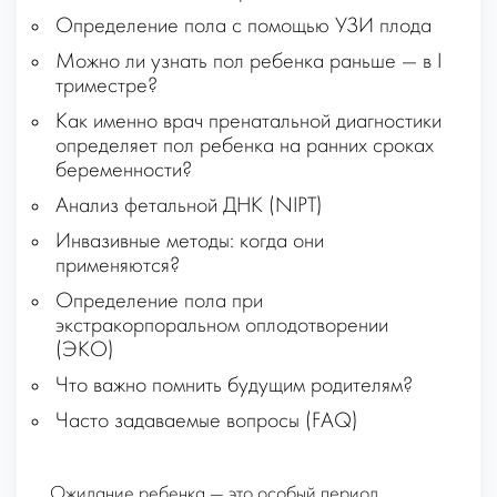
Определение пола с помощью УЗИ плода
Можно ли узнать пол ребенка раньше — в I
триместре?
Как именно врач пренатальной диагностики
определяет пол ребенка на ранних сроках
беременности?
Анализ фетальной ДНК (NIPT)
Инвазивные методы: когда они
применяются?
Определение пола при
экстракорпоральном оплодотворении
(ЭКО)
Что важно помнить будущим родителям?
Часто задаваемые вопросы (FAQ)
Ожидание ребенка — это особый период,