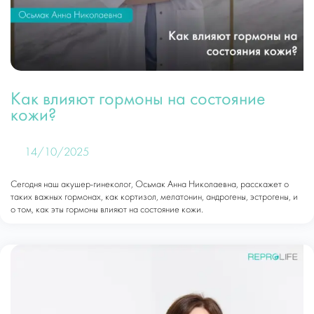
Как влияют гормоны на состояние
кожи?
14/10/2025
Сегодня наш акушер-гинеколог, Осьмак Анна Николаевна, расскажет о
таких важных гормонах, как кортизол, мелатонин, андрогены, эстрогены, и
о том, как эты гормоны влияют на состояние кожи.