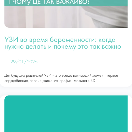
УЗИ во время беременности: когда
нужно делать и почему это так важно
29/01/2026
Для будущих родителей УЗИ – это всегда волнующий момент: первое
сердцебиение, первые движения, профиль малыша в 3D.