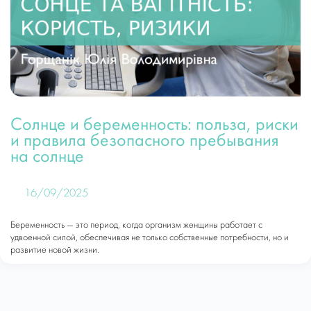
Солнце и беременность: польза, риски
и правила безопасного пребывания
на солнце
16/09/2025
Беременность — это период, когда организм женщины работает с
удвоенной силой, обеспечивая не только собственные потребности, но и
развитие новой жизни.