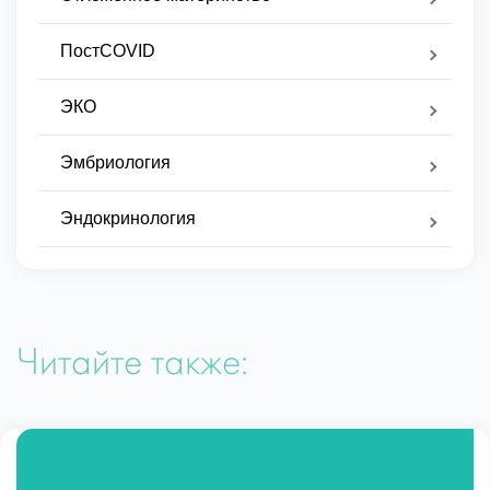
ПостCOVID
ЭКО
Эмбриология
Эндокринология
Читайте также: