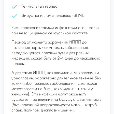
Генитальный герпес
Вирус папилломы человека (ВПЧ).
Риск заражения такими инфекциями очень велик
при незащищенном сексуальном контакте.
Период от момента заражения ИППП до
появления первых симптомов заболевания,
передающегося половым путем для разных
инфекций, может быть от 2-4 дней до нескольких
недель.
А для таких ИППП, как хламидии, микоплазмы и
уреаплазмы, характерно длительное течение без
каких-либо признаков заболевания (симптомов
может вовсе и не быть, как у мужчины, так и у
женщины). Эти инфекции могут оказывать
существенное влияние на будущую фертильность
(быть причиной непроходимости маточных труб,
спаек, полипов, дисплазии шейки).