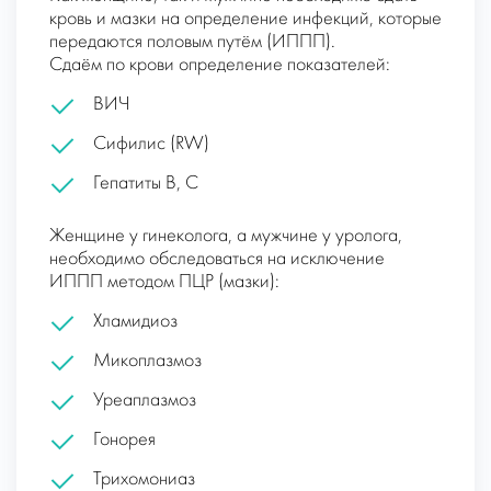
кровь и мазки на определение инфекций, которые
передаются половым путём (ИППП).
Сдаём по крови определение показателей:
ВИЧ
Сифилис (RW)
Гепатиты В, С
Женщине у гинеколога, а мужчине у уролога,
необходимо обследоваться на исключение
ИППП методом ПЦР (мазки):
Хламидиоз
Микоплазмоз
Уреаплазмоз
Гонорея
Трихомониаз