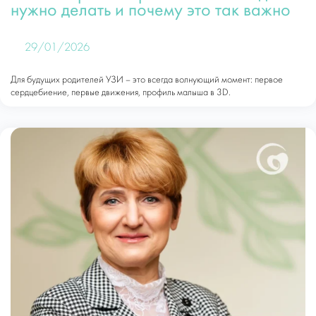
нужно делать и почему это так важно
29/01/2026
Для будущих родителей УЗИ – это всегда волнующий момент: первое
сердцебиение, первые движения, профиль малыша в 3D.