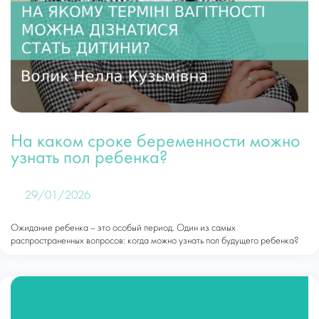
На каком сроке беременности можно
узнать пол ребенка?
29/01/2026
Ожидание ребенка – это особый период. Один из самых
распространенных вопросов: когда можно узнать пол будущего ребенка?