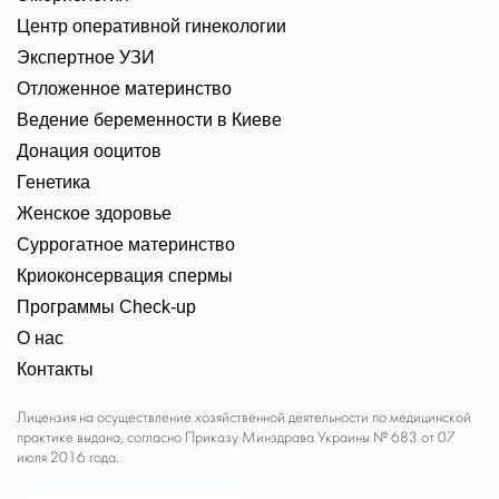
Центр оперативной гинекологии
Экспертное УЗИ
Отложенное материнство
Ведение беременности в Киеве
Донация ооцитов
Генетика
Женское здоровье
Суррогатное материнство
Криоконсервация спермы
Программы Check-up
О нас
Контакты
Лицензия на осуществление хозяйственной деятельности по медицинской
практике выдана, согласно Приказу Минздрава Украины № 683 от 07
июля 2016 года.