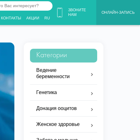
ЗВОНИТЕ
ОНЛАЙН-ЗАПИСЬ
НАМ
КОНТАКТЫ
АКЦИИ
RU
ует?
Категории
Ведение
беременности
Генетика
Донация ооцитов
Женское здоровье