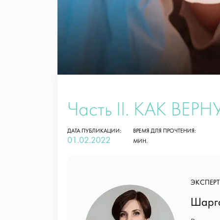
Часть II. КАК В
ДАТА ПУБЛИКАЦИИ:
ВРЕМЯ ДЛЯ ПРОЧТЕНИЯ:
01.02.2022
МИН.
ЭКСПЕРТ
Шарго