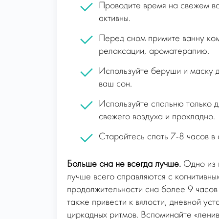
Проводите время на свежем во
активны.
Перед сном примите ванну ко
релаксации, ароматерапию.
Используйте беруши и маску д
ваш сон.
Используйте спальню только дл
свежего воздуха и прохладно.
Старайтесь спать 7-8 часов в 
Больше сна не всегда лучше.
Одно из 
лучше всего справляются с когнитивны
продолжительности сна более 9 часов
также привести к вялости, дневной ус
циркадных ритмов. Вспоминайте «ленив