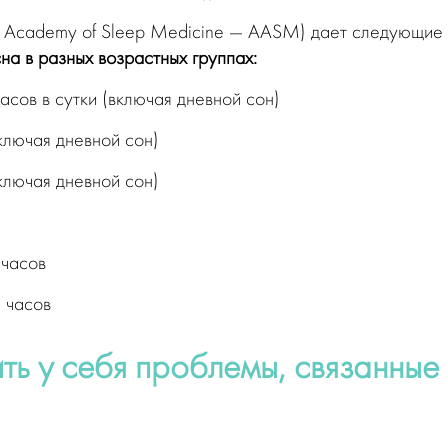
n Academy of Sleep Medicine — AASM) дает следующие
а в разных возрастных группах:
сов в сутки (включая дневной сон)
ключая дневной сон)
ключая дневной сон)
 часов
 часов
ь у себя проблемы, связанные 