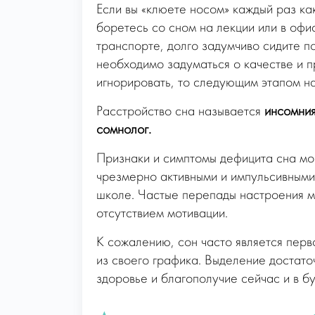
Если вы «клюете носом» каждый раз как
боретесь со сном на лекции или в оф
транспорте, долго задумчиво сидите п
необходимо задуматься о качестве и п
игнорировать, то следующим этапом н
Расстройство сна называется
инсомния
сомнолог.
Признаки и симптомы дефицита сна мог
чрезмерно активными и импульсивными,
школе. Частые перепады настроения м
отсутствием мотивации.
К сожалению, сон часто является пер
из своего графика. Выделение достато
здоровье и благополучие сейчас и в б