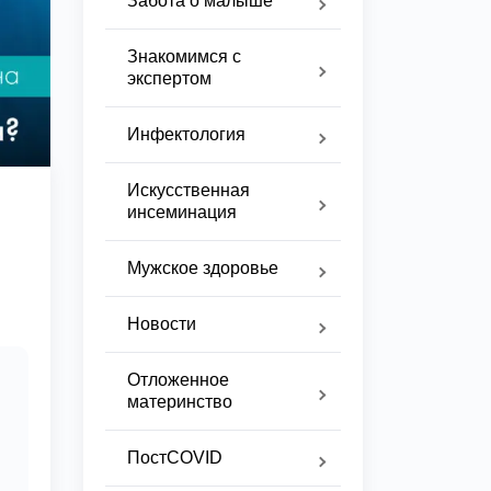
Забота о малыше
Знакомимся с
экспертом
Инфектология
Искусственная
инсеминация
Мужское здоровье
Новости
Отложенное
материнство
ПостCOVID