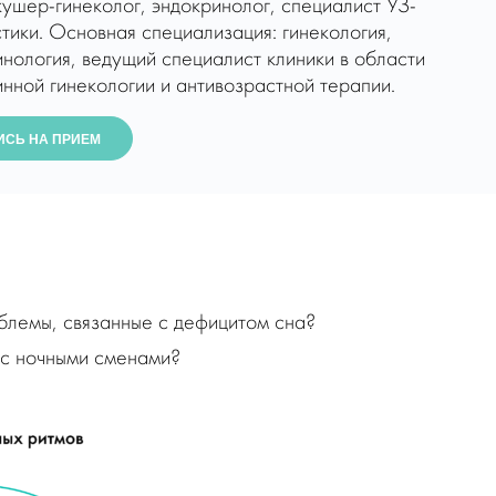
кушер-гинеколог, эндокринолог, специалист УЗ-
тики. Основная специализация: гинекология,
инология, ведущий специалист клиники в области
нной гинекологии и антивозрастной терапии.
ИСЬ НА ПРИЕМ
блемы, связанные с дефицитом сна?
а с ночными сменами?