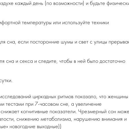
здухе каждый день (по возможности) и будьте физическ
мфортной температуры или используйте техники
ля сна, если посторонние шумы и свет с улицы прерыва
я сна и секса и следите, чтобы в ней было достаточно
сутки.
исследований циркадных ритмов показало, что женщины
ми тестами при 7-часовом сне, а увеличение
 снижает когнитивные показатели. Чрезмерный сон мож
талости, снижению метаболизма, нарушению внимания и
ые» новогодние выходные))