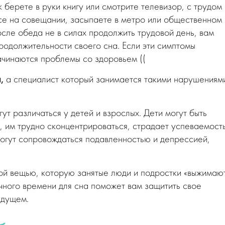
 берете в руки книгу или смотрите телевизор, с трудом
исе на совещании, засыпаете в метро или общественном
осле обеда не в силах продолжить трудовой день, вам
родолжительности своего сна. Если эти симптомы
ачинаются проблемы со здоровьем ((
,
а специалист который занимается такими нарушениям
ут различаться у детей и взрослых. Дети могут быть
 им трудно сконцентрироваться, страдает успеваемость
огут сопровождаться подавленностью и депрессией,
вой вещью, которую занятые люди и подростки «выжимаю
чного времени для сна поможет вам защитить свое
удущем.