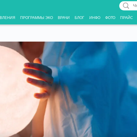
Что
Вас
ВЛЕНИЯ
ПРОГРАММЫ ЭКО
ВРАЧИ
БЛОГ
ИНФО
ФОТО
ПРАЙС
интерес