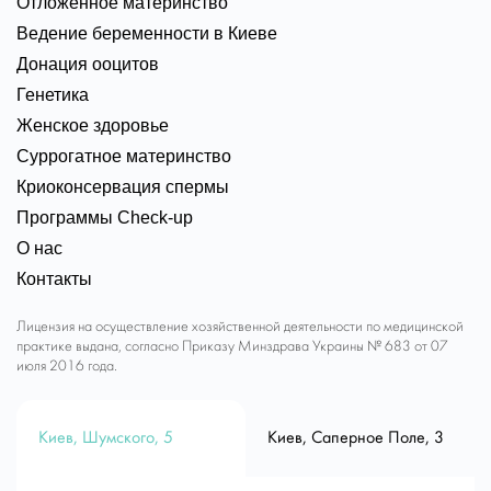
Отложенное материнство
Ведение беременности в Киеве
Донация ооцитов
Генетика
Женское здоровье
Суррогатное материнство
Криоконсервация спермы
Программы Check-up
О нас
Контакты
Лицензия на осуществление хозяйственной деятельности по медицинской
практике выдана, согласно Приказу Минздрава Украины № 683 от 07
июля 2016 года.
Киев, Шумского, 5
Киев, Саперное Поле, 3