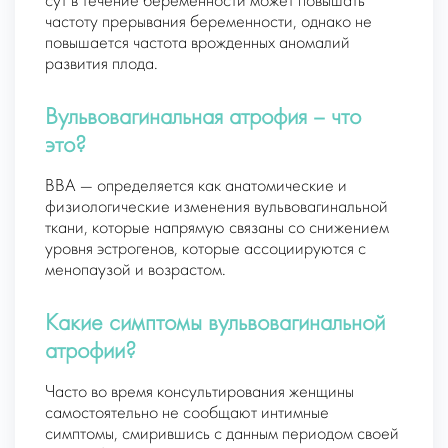
сут в течение беременности может повышать
частоту прерывания беременности, однако не
повышается частота врожденных аномалий
развития плода.
Вульвовагинальная атрофия – что
это?
ВВА — определяется как анатомические и
физиологические изменения вульвовагинальной
ткани, которые напрямую связаны со снижением
уровня эстрогенов, которые ассоциируются с
менопаузой и возрастом.
Какие симптомы вульвовагинальной
атрофии?
Часто во время консультирования женщины
самостоятельно не сообщают интимные
симптомы, смирившись с данным периодом своей