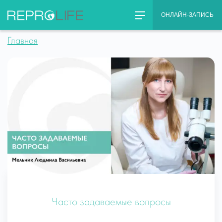
Skip
ОНЛАЙН-ЗАПИСЬ
to
content
Главная
Часто задаваемые вопросы