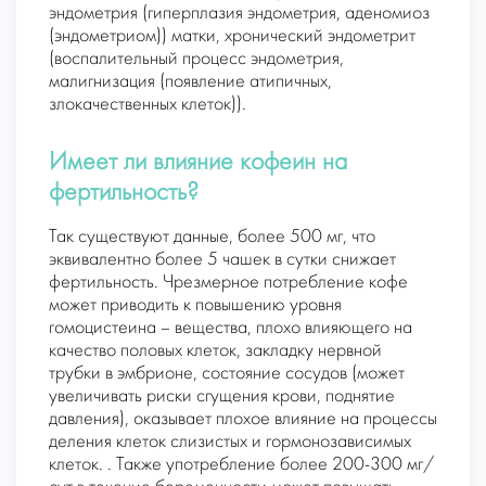
эндометрия (гиперплазия эндометрия, аденомиоз
(эндометриом)) матки, хронический эндометрит
(воспалительный процесс эндометрия,
малигнизация (появление атипичных,
злокачественных клеток)).
Имеет ли влияние кофеин на
фертильность?
Так существуют данные, более 500 мг, что
эквивалентно более 5 чашек в сутки снижает
фертильность. Чрезмерное потребление кофе
может приводить к повышению уровня
гомоцистеина – вещества, плохо влияющего на
качество половых клеток, закладку нервной
трубки в эмбрионе, состояние сосудов (может
увеличивать риски сгущения крови, поднятие
давления), оказывает плохое влияние на процессы
деления клеток слизистых и гормонозависимых
клеток. . Также употребление более 200-300 мг/