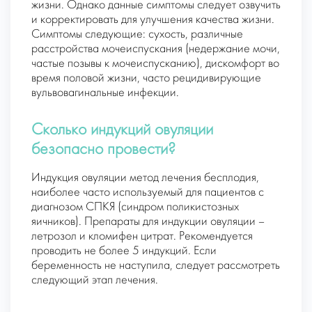
жизни. Однако данные симптомы следует озвучить
и корректировать для улучшения качества жизни.
Симптомы следующие: сухость, различные
расстройства мочеиспускания (недержание мочи,
частые позывы к мочеиспусканию), дискомфорт во
время половой жизни, часто рецидивирующие
вульвовагинальные инфекции.
Сколько индукций овуляции
безопасно провести?
Индукция овуляции метод лечения бесплодия,
наиболее часто используемый для пациентов с
диагнозом СПКЯ (синдром поликистозных
яичников). Препараты для индукции овуляции –
летрозол и кломифен цитрат. Рекомендуется
проводить не более 5 индукций. Если
беременность не наступила, следует рассмотреть
следующий этап лечения.