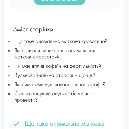
Зміст сторінки
Що таке аномальна маткова кровотеча?
Які причини виникнення аномальних
маткових кровотеч?
Чи має вплив кофеїн на фертильність?
Вульвовагінальна атрофія – що це?
Які симптоми вульвовагінальної атрофії?
Cкільки індукцій овуляції безпечно
провести?
Що таке аномальна маткова