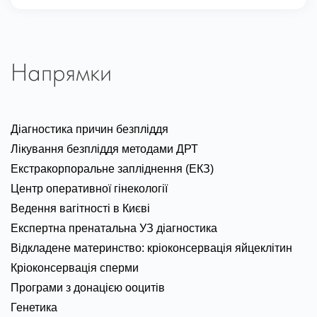
Напрямки
Діагностика причин безпліддя
Лікування безпліддя методами ДРТ
Екстракорпоральне запліднення (ЕКЗ)
Центр оперативної гінекології
Ведення вагітності в Києві
Експертна пренатальна УЗ діагностика
Відкладене материнство: кріоконсервація яйцеклітин
Кріоконсервація сперми
Програми з донацією ооцитів
Генетика