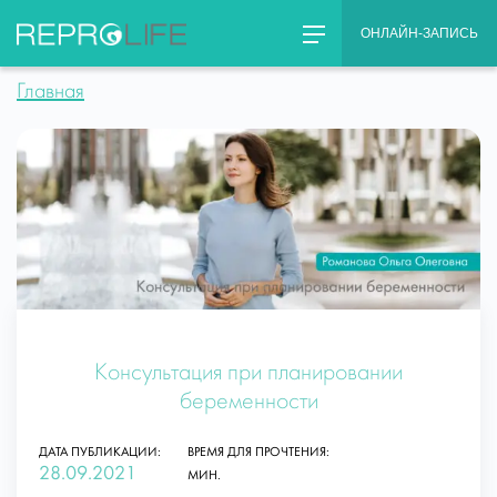
Skip
ОНЛАЙН-ЗАПИСЬ
to
content
Главная
Консультация при планировании
беременности
ДАТА ПУБЛИКАЦИИ:
ВРЕМЯ ДЛЯ ПРОЧТЕНИЯ:
28.09.2021
МИН.