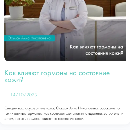
Как влияют гормоны на состояние
кожи?
14/10/2025
Сегодня наш акушер-гинеколог, Осьмак Анна Николаевна, расскажет о
таких важных гормонах, как кортизол, мелатонин, андрогены, эстрогены, и
о том, как эты гормоны влияют на состояние кожи.