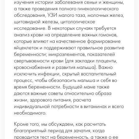
изучения истории заболевания семьи и женщины,
а также проведения полного гинекологического
обследования, УЗИ малого таза, молочных желез,
щитовидной железы, цитологическое
исследование. В некоторых случаях требуется
анализ крови на определение важных гомонов,
которые влияют на качественное формирование
яйцеклеток и поддерживают правильное развитие
беременности; микроэлементов, показателей
свертываемости крови (для закладки плаценты,
кровоснабжения и развития малыша). Важно
исключить инфекции, скрытый воспалительный
процесс, чтобы обезопасить малыша и себя во
время беременности. Будущей маме также
даются важные советы относительно образа
жизни, здорового питания, расчета
индивидуальной потребности в витаминах и всего
необходимого.
Кроме того, мы обсуждаем, как расчитать
благоприятный период для зачатия, когда
проводится тест на беременность, а также о ее