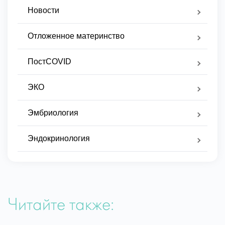
Новости
Отложенное материнство
ПостCOVID
ЭКО
Эмбриология
Эндокринология
Читайте также: