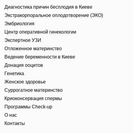
Диагностика причин бесплодия в Киеве
Экстракорпоральное оплодотворение (ЭКО)
Эмбриология
Центр оперативной гинекологии
Экспертное УЗИ
Отложенное материнство
Ведение беременности в Киеве
Донация ооцитов
Генетика
Женское здоровье
Суррогатное материнство
Криоконсервация спермы
Программы Check-up
О нас
Контакты