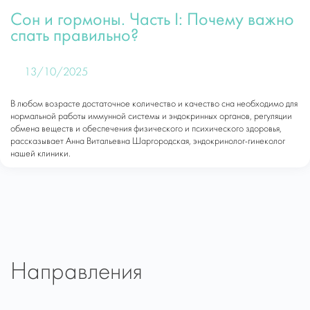
Сон и гормоны. Часть I: Почему важно
спать правильно?
13/10/2025
В любом возрасте достаточное количество и качество сна необходимо для
нормальной работы иммунной системы и эндокринных органов, регуляции
обмена веществ и обеспечения физического и психического здоровья,
рассказывает Анна Витальевна Шаргородская, эндокринолог-гинеколог
нашей клиники.
Направления