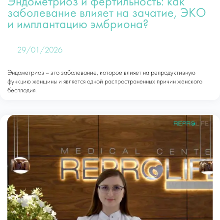
Эндометриоз и фертильность: как
заболевание влияет на зачатие, ЭКО
и имплантацию эмбриона?
29/01/2026
Эндометриоз – это заболевание, которое влияет на репродуктивную
функцию женщины и является одной распространенных причин женского
бесплодия.