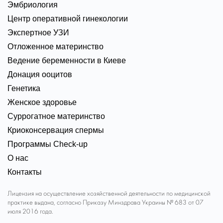
Эмбриология
Центр оперативной гинекологии
Экспертное УЗИ
Отложенное материнство
Ведение беременности в Киеве
Донация ооцитов
Генетика
Женское здоровье
Суррогатное материнство
Криоконсервация спермы
Программы Check-up
О нас
Контакты
Лицензия на осуществление хозяйственной деятельности по медицинской
практике выдана, согласно Приказу Минздрава Украины № 683 от 07
июля 2016 года.