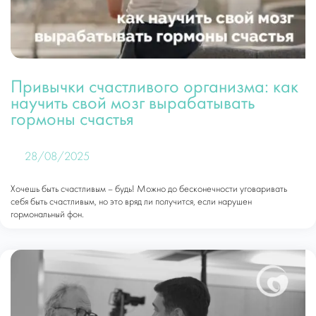
Привычки счастливого организма: как
научить свой мозг вырабатывать
гормоны счастья
28/08/2025
Хочешь быть счастливым – будь! Можно до бесконечности уговаривать
себя быть счастливым, но это вряд ли получится, если нарушен
гормональный фон.