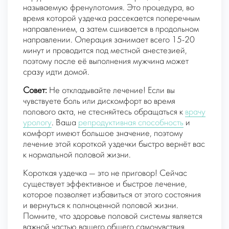
называемую френулотомия. Это процедура, во
время которой уздечка рассекается поперечным
направлением, а затем сшивается в продольном
направлении. Операция занимает всего 15-20
минут и проводится под местной анестезией,
поэтому после её выполнения мужчина может
сразу идти домой.
Совет:
Не откладывайте лечение! Если вы
чувствуете боль или дискомфорт во время
полового акта, не стесняйтесь обращаться к
врачу
урологу
. Ваша
репродуктивная способность
и
комфорт имеют большое значение, поэтому
лечение этой короткой уздечки быстро вернёт вас
к нормальной половой жизни.
Короткая уздечка — это не приговор! Сейчас
существует эффективное и быстрое лечение,
которое позволяет избавиться от этого состояния
и вернуться к полноценной половой жизни.
Помните, что здоровье половой системы является
важной частью вашего общего самочувствия.