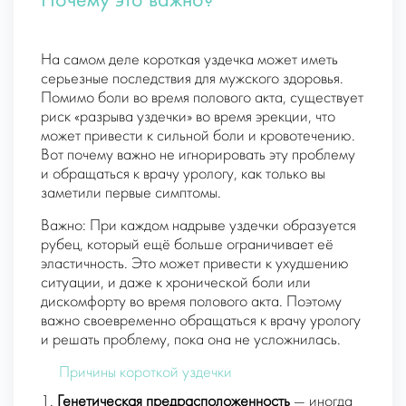
Почему это важно?
На самом деле короткая уздечка может иметь
серьезные последствия для мужского здоровья.
Помимо боли во время полового акта, существует
риск «разрыва уздечки» во время эрекции, что
может привести к сильной боли и кровотечению.
Вот почему важно не игнорировать эту проблему
и обращаться к врачу урологу, как только вы
заметили первые симптомы.
Важно: При каждом надрыве уздечки образуется
рубец, который ещё больше ограничивает её
эластичность. Это может привести к ухудшению
ситуации, и даже к хронической боли или
дискомфорту во время полового акта. Поэтому
важно своевременно обращаться к врачу урологу
и решать проблему, пока она не усложнилась.
Причины короткой уздечки
1.
Генетическая предрасположенность
— иногда