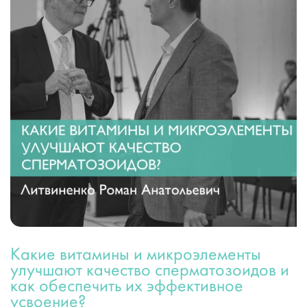
Какие витамины и микроэлементы
улучшают качество сперматозоидов и
как обеспечить их эффективное
усвоение?