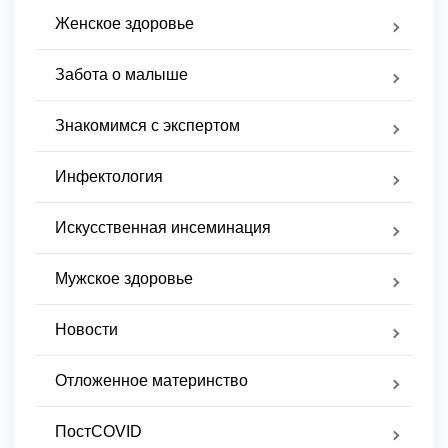
Женское здоровье
Забота о малыше
Знакомимся с экспертом
Инфектология
Искусственная инсеминация
Мужское здоровье
Новости
Отложенное материнство
ПостCOVID