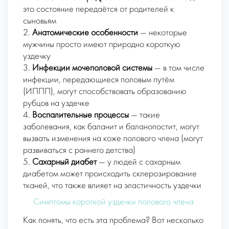
это состояние передаётся от родителей к
сыновьям
2.
Анатомические особенности
— некоторые
мужчины просто имеют природно короткую
уздечку
3.
Инфекции мочеполовой системы
— в том числе
инфекции, передающиеся половым путём
(ИППП), могут способствовать образованию
рубцов на уздечке
4.
Воспалительные процессы
— такие
заболевания, как баланит и баланопостит, могут
вызвать изменения на коже полового члена (могут
развиваться с раннего детства)
5.
Сахарный диабет
— у людей с сахарным
диабетом может происходить склерозирование
тканей, что также влияет на эластичность уздечки
Симптомы короткой уздечки полового члена
Как понять, что есть эта проблема? Вот несколько