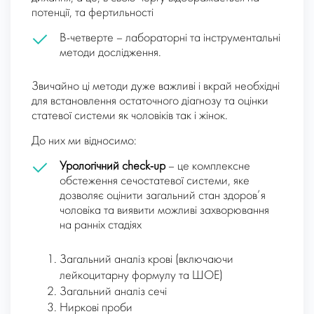
потенції, та фертильності
В-четверте
– лабораторні та інструментальні
методи дослідження.
Звичайно ці методи дуже важливі і вкрай необхідні
для встановлення остаточного діагнозу та оцінки
статевої системи як чоловіків так і жінок.
До них ми відносимо:
Урологічний check-up
– це комплексне
обстеження сечостатевої системи, яке
дозволяє оцінити загальний стан здоров’я
чоловіка та виявити можливі захворювання
на ранніх стадіях
Загальний аналіз крові (включаючи
лейкоцитарну формулу та ШОЕ)
Загальний аналіз сечі
Ниркові проби