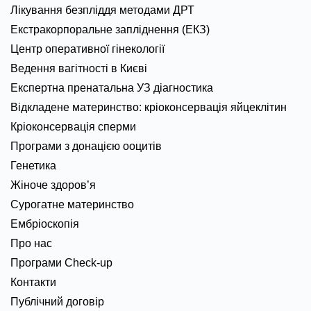
Лікування безпліддя методами ДРТ
Екстракорпоральне запліднення (ЕКЗ)
Центр оперативної гінекології
Ведення вагітності в Києві
Експертна пренатальна УЗ діагностика
Відкладене материнство: кріоконсервація яйцеклітин
Кріоконсервація сперми
Програми з донацією ооцитів
Генетика
Жіноче здоров’я
Сурогатне материнство
Ембріоскопія
Про нас
Програми Check-up
Контакти
Публічний договір