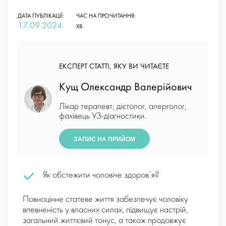
ДАТА ПУБЛІКАЦІЇ:
ЧАС НА ПРОЧИТАННЯ:
17.09.2024
ХВ.
ЕКСПЕРТ СТАТТІ, ЯКУ ВИ ЧИТАЄТЕ
Кущ Олександр Валерійович
Лікар терапевт, дієтолог, алерголог,
фахівець УЗ-діагностики.
ЗАПИС НА ПРИЙОМ
Як обстежити чоловіче здоров’я?
Повноцінне статеве життя забезпечує чоловіку
впевненість у власних силах, підвищує настрій,
загальний життєвий тонус, а також продовжує