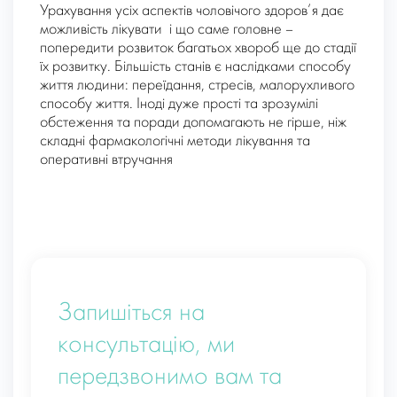
Урахування усіх аспектів чоловічого здоров’я дає
можливість лікувати і що саме головне –
попередити розвиток багатьох хвороб ще до стадії
їх розвитку. Більшість станів є наслідками способу
життя людини: переїдання, стресів, малорухливого
способу життя. Іноді дуже прості та зрозумілі
обстеження та поради допомагають не гірше, ніж
складні фармакологічні методи лікування та
оперативні втручання
Запишіться на
консультацію, ми
передзвонимо вам та