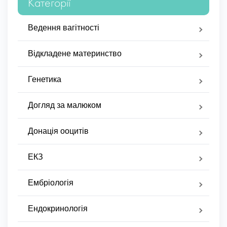
Категорії
Ведення вагітності
Відкладене материнство
Генетика
Догляд за малюком
Донація ооцитів
ЕКЗ
Ембріологія
Ендокринологія