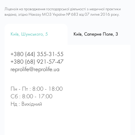
Ліцензія на провадження господарської діяльності з медичної практики
видана, згідно Наказу МОЗ України № 683 від 07 липня 2016 року.
Київ, Шумського, 5
Київ, Саперне Поле, 3
+380 (44) 355-31-55
+380 (68) 921-57-47
reprolife@reprolife.ua
Пн - Пт : 8:00 - 18:00
Сб : 8:00 - 17:00
Нд : Вихідний