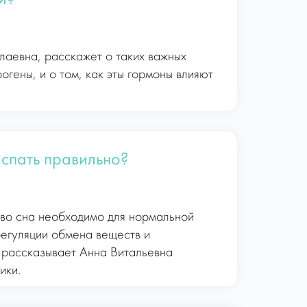
аевна, расскажет о таких важных
огены, и о том, как эты гормоны влияют
 спать правильно?
тво сна необходимо для нормальной
регуляции обмена веществ и
, рассказывает Анна Витальевна
ики.