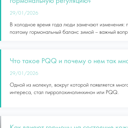
гормональную регуляцию?
29/01/2026
В холодное время года люди замечают изменения: 
поэтому гормональный баланс зимой – важный вопр
Что такое PQQ и почему о нем так мно
29/01/2026
Одной из молекул, вокруг которой появляется мно
интереса, стал пирролохинолинхинон или PQQ.
Как влияют гормоны на состояние кож