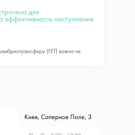
трогена для
а эффективность наступления
оэмбриотрансферу (FET) важна не
Киев, Саперное Поле, 3