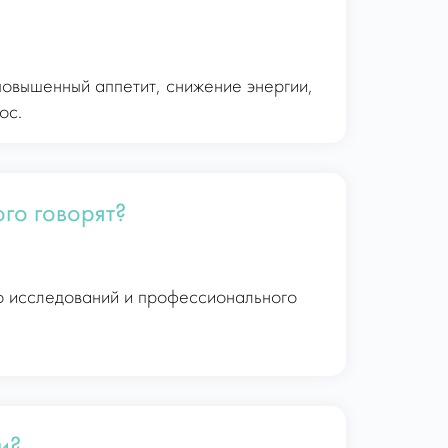
повышенный аппетит, снижение энергии,
ос.
го говорят?
го исследований и профессионального
и?