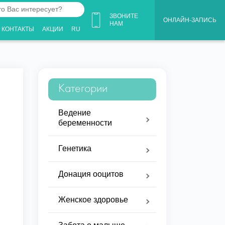
ЗВОНИТЕ
ОНЛАЙН-ЗАПИСЬ
НАМ
КОНТАКТЫ
АКЦИИ
RU
ует?
Категории
Ведение
беременности
Генетика
Донация ооцитов
Женское здоровье