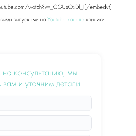
youtube.com/watch?v=_CGUsOxDl_I[/embedyt]
овыми выпусками на
Youtube-канале
клиники
 на консультацию, мы
 вам и уточним детали