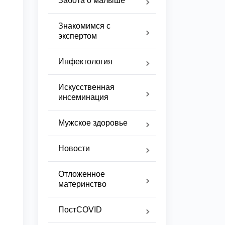
Забота о малыше
Знакомимся с
экспертом
Инфектология
Искусственная
инсеминация
Мужское здоровье
Новости
Отложенное
материнство
ПостCOVID