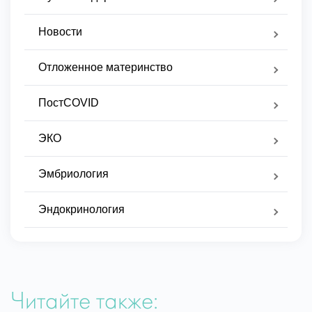
Новости
Отложенное материнство
ПостCOVID
ЭКО
Эмбриология
Эндокринология
Читайте также: