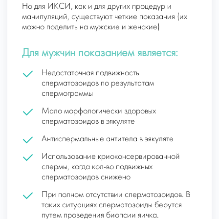
Но для ИКСИ, как и для других процедур и
манипуляций, существуют четкие показания (их
можно поделить на мужские и женские)
Для мужчин показанием является:
Недостаточная подвижность
сперматозоидов по результатам
спермограммы
Мало морфологически здоровых
сперматозоидов в эякуляте
Антиспермальные антитела в эякуляте
Использование криоконсервированной
спермы, когда кол-во подвижных
сперматозоидов снижено
При полном отсутствии сперматозоидов. В
таких ситуациях сперматозоиды берутся
путем проведения биопсии яичка.