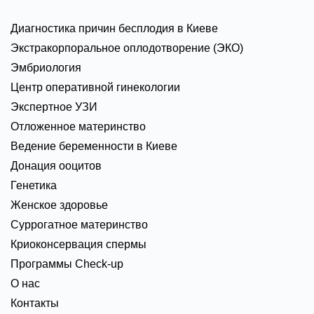
Диагностика причин бесплодия в Киеве
Экстракорпоральное оплодотворение (ЭКО)
Эмбриология
Центр оперативной гинекологии
Экспертное УЗИ
Отложенное материнство
Ведение беременности в Киеве
Донация ооцитов
Генетика
Женское здоровье
Суррогатное материнство
Криоконсервация спермы
Программы Check-up
О нас
Контакты