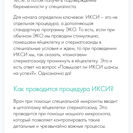
тесте, а потом получить подтверждение
беременности у специалиста.
Для начала определим ключевое: ИКСИ – это не
отдельная процедура, а дополняющая
стандартную программу ЭКО. То есть, если при
обычном ЭКО мы проводим стимуляцию,
помещаем яйцеклетку и сперматозоиды в
специальные условия и ждем, то при проведении
ИКСИ мы, так сказать, «помогаем»
сперматозоиду проникнуть в яйцеклетку. Это и
есть ответ на вопрос «Повышает ли ИКСИ шансы
на успех?». Однозначно да!
Как проводится процедура ИКСИ?
Врач при помощи специальной микроиглы вводит
в цитоплазму яйцеклетки сперматозоид. Это
проводится при помощи мощного микроскопа,
который позволяет контролировать такие
детальные и чрезвычайно важные процессы.