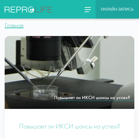
Skip
ОНЛАЙН-ЗАПИСЬ
to
content
Главная
Повышает ли ИКСИ шансы на успех?