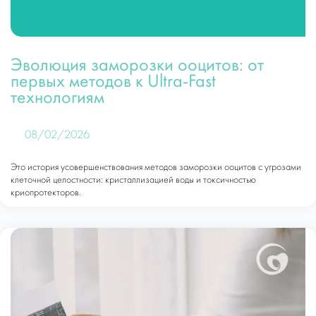
Эволюция заморозки ооцитов: от
первых методов к Ultra-Fast
технологиям
08/02/2026
Это история усовершенствования методов заморозки ооцитов с угрозами
клеточной целостности: кристаллизацией воды и токсичностью
криопротекторов.