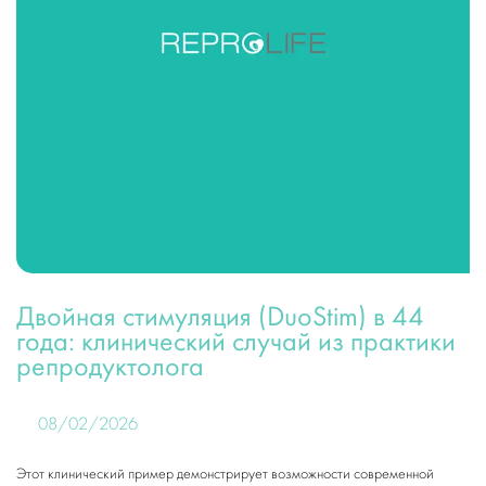
Двойная стимуляция (DuoStim) в 44
года: клинический случай из практики
репродуктолога
08/02/2026
Этот клинический пример демонстрирует возможности современной