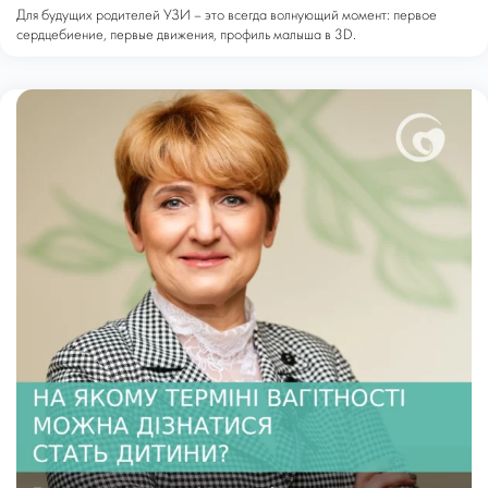
Для будущих родителей УЗИ – это всегда волнующий момент: первое
сердцебиение, первые движения, профиль малыша в 3D.