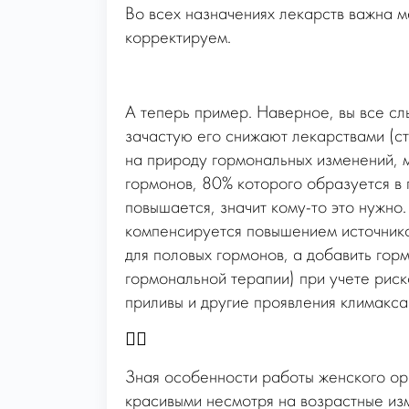
Во всех назначениях лекарств важна м
корректируем.
А теперь пример. Наверное, вы все сл
зачастую его снижают лекарствами (ст
на природу гормональных изменений, м
гормонов, 80% которого образуется в 
повышается, значит кому-то это нужно
компенсируется повышением источнико
для половых гормонов, а добавить горм
гормональной терапии) при учете риско
приливы и другие проявления климакса
☝🏻
Зная особенности работы женского ор
красивыми несмотря на возрастные из