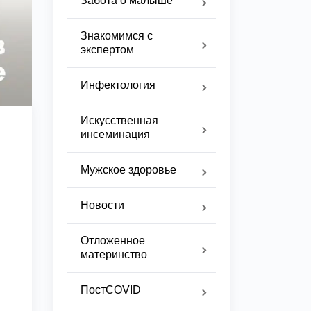
Забота о малыше
Знакомимся с
экспертом
Инфектология
Искусственная
инсеминация
Мужское здоровье
Новости
Отложенное
материнство
ПостCOVID