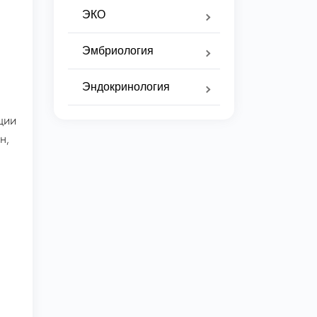
ЭКО
Эмбриология
Эндокринология
ции
н,
.