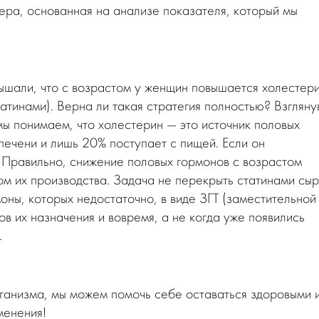
ера, основанная на анализе показателя, который мы
ышали, что с возрастом у женщин повышается холестери
атинами). Верна ли такая стратегия полностью? Взгляну
ы понимаем, что холестерин — это источник половых
печени и лишь 20% поступает с пищей. Если он
. Правильно, снижение половых гормонов с возрастом
м их производства. Задача не перекрыть статинами сы
оны, которых недостаточно, в виде ЗГТ (заместительной
в их назначения и вовремя, а не когда уже появились
.
ганизма, мы можем помочь себе оставаться здоровыми 
менения!