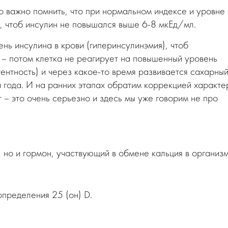
важно помнить, что при нормальном индексе и уровне
е, чтоб инсулин не повышался выше 6-8 мкЕд/мл.
ь инсулина в крови (гиперинсулинэмия), чтоб
 – потом клетка не реагирует на повышенный уровень
ентность) и через какое-то время развивается сахарны
а года. И на ранних этапах обратим коррекцией характе
 – это очень серьезно и здесь мы уже говорим не про
, но и гормон, участвующий в обмене кальция в организм
пределения 25 (он) D.