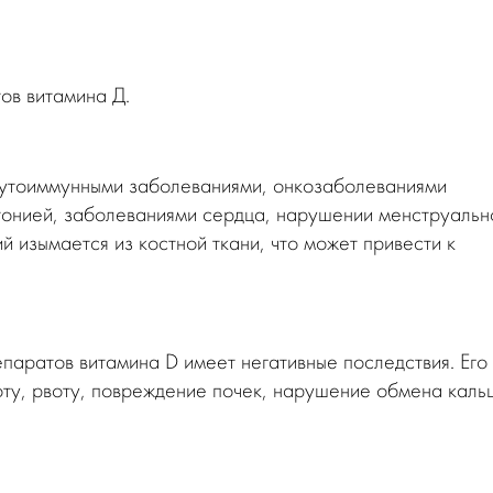
ов витамина Д.
аутоиммунными заболеваниями, онкозаболеваниями
ртонией, заболеваниями сердца, нарушении менструальн
й изымается из костной ткани, что может привести к
аратов витамина D имеет негативные последствия. Его
оту, рвоту, повреждение почек, нарушение обмена каль