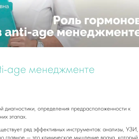
ti-age менеджменте
ой диагностики, определения предрасположенности к
них этапах.
ествует ряд эффективных инструментов: анализы, УЗИ,
но главное — это клиническое мышление врача, который