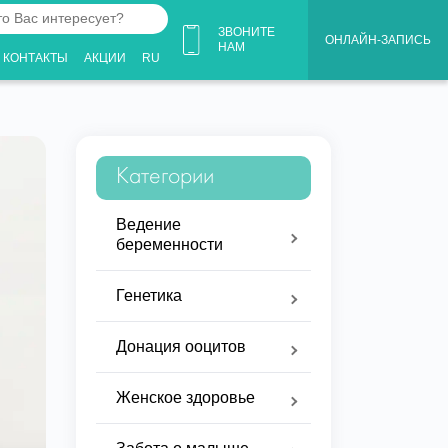
ЗВОНИТЕ
ОНЛАЙН-ЗАПИСЬ
НАМ
КОНТАКТЫ
АКЦИИ
RU
ует?
Категории
Ведение
беременности
Генетика
Донация ооцитов
Женское здоровье