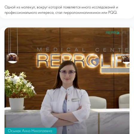
Одной из молекул, вокруг которой появляется много исследований и
профессионального интереса, стал пирролохинолинхинон или PQQ.