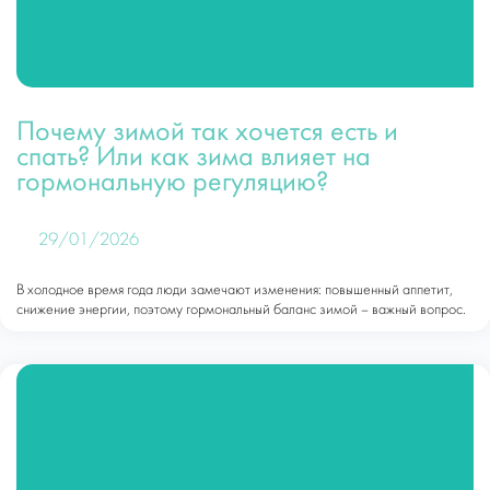
Почему зимой так хочется есть и
спать? Или как зима влияет на
гормональную регуляцию?
29/01/2026
В холодное время года люди замечают изменения: повышенный аппетит,
снижение энергии, поэтому гормональный баланс зимой – важный вопрос.