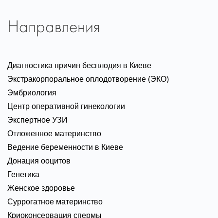
Направления
Диагностика причин бесплодия в Киеве
Экстракорпоральное оплодотворение (ЭКО)
Эмбриология
Центр оперативной гинекологии
Экспертное УЗИ
Отложенное материнство
Ведение беременности в Киеве
Донация ооцитов
Генетика
Женское здоровье
Суррогатное материнство
Криоконсервация спермы