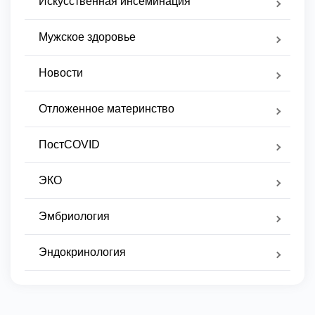
Искусственная инсеминация
Мужское здоровье
Новости
Отложенное материнство
ПостCOVID
ЭКО
Эмбриология
Эндокринология