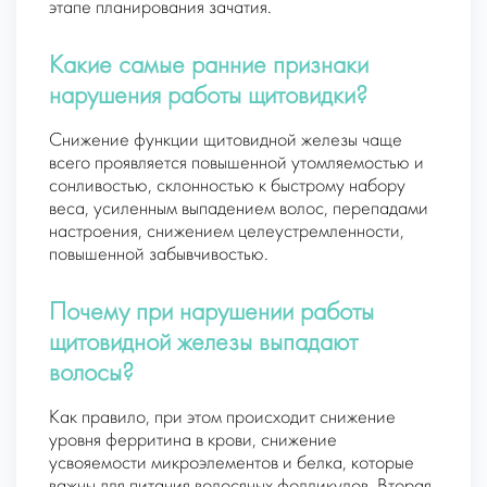
этапе планирования зачатия.
Какие самые ранние признаки
нарушения работы щитовидки?
Снижение функции щитовидной железы чаще
всего проявляется повышенной утомляемостью и
сонливостью, склонностью к быстрому набору
веса, усиленным выпадением волос, перепадами
настроения, снижением целеустремленности,
повышенной забывчивостью.
Почему при нарушении работы
щитовидной железы выпадают
волосы?
Как правило, при этом происходит снижение
уровня ферритина в крови, снижение
усвояемости микроэлементов и белка, которые
важны для питания волосяных фолликулов. Вторая