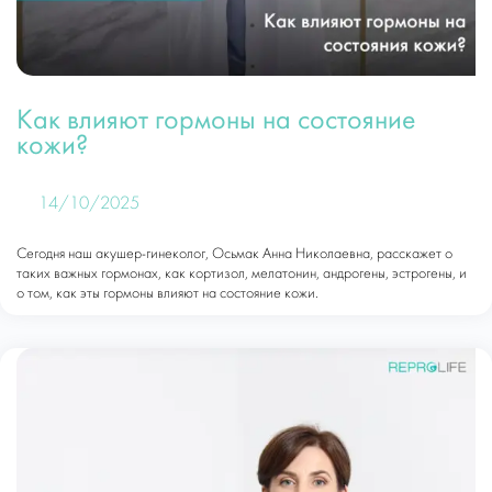
Как влияют гормоны на состояние
кожи?
14/10/2025
Сегодня наш акушер-гинеколог, Осьмак Анна Николаевна, расскажет о
таких важных гормонах, как кортизол, мелатонин, андрогены, эстрогены, и
о том, как эты гормоны влияют на состояние кожи.