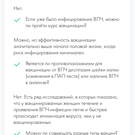
Нет.
Если уже было инфицирование ВПЧ, можно
ли пройти курс вакцинации?
Можно, но эффективность вакцинации
значительно выше начала половой жизни, когда
риск инфицирования минимален.
Является ли противопоказанием для
вакцинации от ВПЧ дисплазия шейки матки
(изменения в ПАП-тесте) или наличие ВПЧ
в анализе?
Нет. Есть ряд исследований, в которых показано,
что у вакцинированных женщин течение и
проявления ВПЧ-инфекции легче и быстрее
происходит элиминация вируса, чем у не
вакцинированных.
Можно ли совмещать разные типы вакцин?