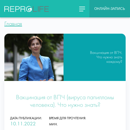
Skip
ОНЛАЙН-ЗАПИСЬ
to
content
Главная
Вакцинация от ВПЧ (вируса папилломы
человека). Что нужно знать?
ДАТА ПУБЛИКАЦИИ:
ВРЕМЯ ДЛЯ ПРОЧТЕНИЯ:
10.11.2022
МИН.