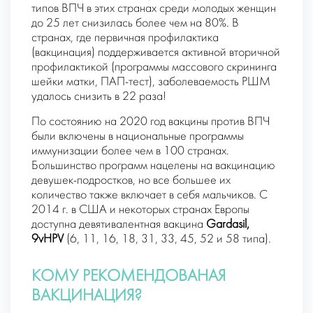
типов ВПЧ в этих странах среди молодых женщин
до 25 лет снизилась более чем на 80%. В
странах, где первичная профилактика
(вакцинация) поддерживается активной вторичной
профилактикой (программы массового скрининга
шейки матки, ПАП-тест), заболеваемость РШМ
удалось снизить в 22 раза!
По состоянию на 2020 год вакцины против ВПЧ
были включены в национальные программы
иммунизации более чем в 100 странах.
Большинство программ нацелены на вакцинацию
девушек-подростков, но все большее их
количество также включает в себя мальчиков. С
2014 г. в США и некоторых странах Европы
доступна девятивалентная вакцина
Gardasil,
9vHPV
(6, 11, 16, 18, 31, 33, 45, 52 и 58 типа).
КОМУ РЕКОМЕНДОВАНАЯ
ВАКЦИНАЦИЯ?