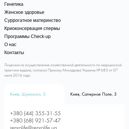
Генетика
Женское здоровье
Суррогатное материнство
Криоконсервация спермы
Программы Check-up
О нас
Контакты
Лицензия на осуществление хозяйственной деятельности по медицинской
практике выдана, согласно Приказу Минздрава Украины № 683 от 07
июля 2016 года.
Киев, Шумского, 5
Киев, Саперное Поле, 3
+380 (44) 355-31-55
+380 (68) 921-57-47
reprolife@reprolife.ua