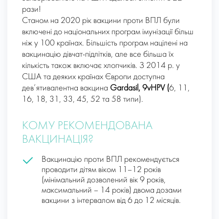
рази!
Станом на 2020 рік вакцини проти ВПЛ були
включені до національних програм імунізації більш
ніж у 100 країнах. Більшість програм націлені на
вакцинацію дівчат-підлітків, але все більша їх
кількість також включає хлопчиків. З 2014 р. у
США та деяких країнах Європи доступна
дев’ятивалентна вакцина
Gardasil, 9vHPV (
6, 11,
16, 18, 31, 33, 45, 52 та 58 типи).
КОМУ РЕКОМЕНДОВАНА
ВАКЦИНАЦІЯ?
Вакцинацію проти ВПЛ рекомендується
проводити дітям віком 11–12 років
(мінімальний дозволений вік 9 років,
максимальний – 14 років) двома дозами
вакцини з інтервалом від 6 до 12 місяців.