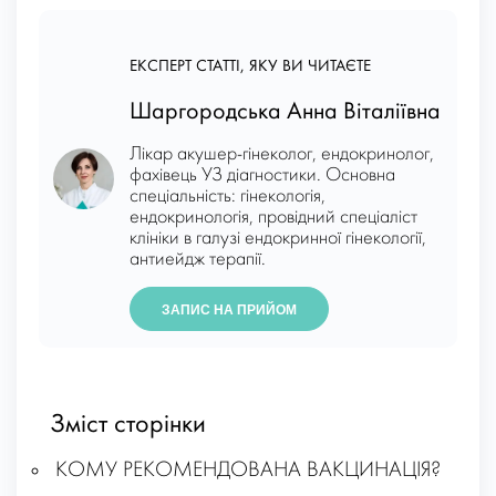
ЕКСПЕРТ СТАТТІ, ЯКУ ВИ ЧИТАЄТЕ
Шаргородська Анна Віталіївна
Лікар акушер-гінеколог, ендокринолог,
фахівець УЗ діагностики. Основна
спеціальність: гінекологія,
ендокринологія, провідний спеціаліст
клініки в галузі ендокринної гінекології,
антиейдж терапії.
ЗАПИС НА ПРИЙОМ
Зміст сторінки
КОМУ РЕКОМЕНДОВАНА ВАКЦИНАЦІЯ?