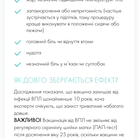
запаморочення або непритомність (частіше
зустрічається у підлітків, тому процедуру
краще виконувати в положенні сидячи або
лежачи)
головний біль чи відчуття втоми
нудота
незначний біль у м’язах чи суглобах
ЯК ДОВГО ЗБЕРІГАЄТЬСЯ ЕФЕКТ?
Дослідження показали, що вакцина захищає від
інфекції ВПЛ щонайменше 10 років, хоча
експерти очікують, що захист триватиме набагато
довше.
ВАЖЛИВО!
Вакцинація від ВПЛ не звільняє від
регулярного скринінгу шийки матки (ПАП-тест)
після досягнення віку 25 років, оскільки вакцини не