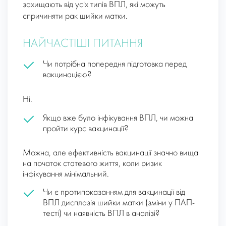
захищають від усіх типів ВПЛ, які можуть
спричиняти рак шийки матки.
НАЙЧАСТІШІ ПИТАННЯ
Чи потрібна попередня підготовка перед
вакцинацією?
Ні.
Якщо вже було інфікування ВПЛ, чи можна
пройти курс вакцинації?
Можна, але ефективність вакцинації значно вища
на початок статевого життя, коли ризик
інфікування мінімальний.
Чи є протипоказанням для вакцинації від
ВПЛ дисплазія шийки матки (зміни у ПАП-
тесті) чи наявність ВПЛ в аналізі?