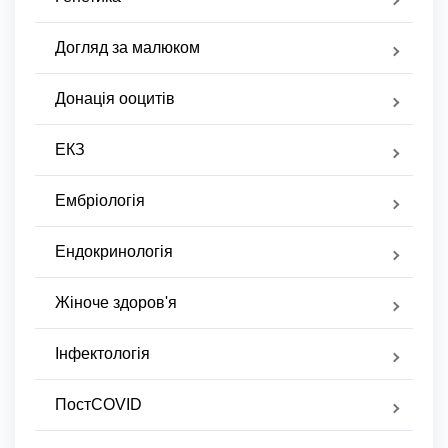
Догляд за малюком
Донація ооцитів
ЕКЗ
Ембріологія
Ендокринологія
Жіноче здоров'я
Інфектологія
ПостCOVID