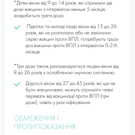
*Дітям віком від 9 до 14 років, які отримали дві
дози вакцини з інтервалом менше 5 місяців,
знадобиться третя доза.
Підлітки та молоді люди віком від 15 до 26
років, які не розпочали або не закінчили
серію вакцин проти ВПЛ, потребують трьох
доз вакцини проти ВПЛ з інтервалом 0-2-6
місяців.
*Три дози також рекомендуються людям віком від
9 до 26 років з ослабленою імунною системою.
Дорослі віком від 27 до 45 років, які ще не
були вакциновані, можуть отримати певні
переваги від вакцинації проти ВПЛ (три
дози), навіть у разі інфікування.
ОБМЕЖЕННЯ І
ПРОТИПОКАЗАННЯ