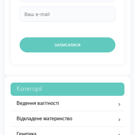
Категорії
Ведення вагітності
Відкладене материнство
Генетика