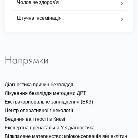
Чоловіче здоров'я
Штучна інсемінація
Напрямки
Діагностика причин безпліддя
Лікування безпліддя методами ДРТ
Екстракорпоральне запліднення (ЕКЗ)
Центр оперативної гінекології
Ведення вагітності в Києві
Експертна пренатальна УЗ діагностика
Відкладене материнство: кріоконсервація яйцеклітин