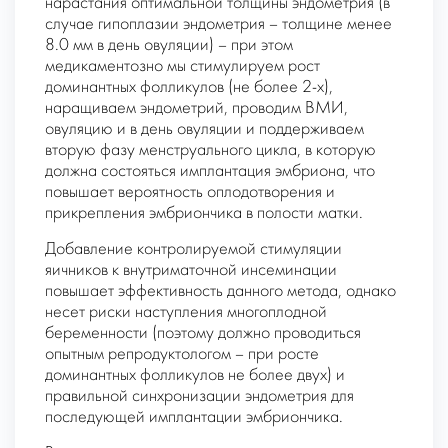
нарастания оптимальной толщины эндометрия (в
случае гипоплазии эндометрия – толщине менее
8.0 мм в день овуляции) – при этом
медикаментозно мы стимулируем рост
доминантных фолликулов (не более 2-х),
наращиваем эндометрий, проводим ВМИ,
овуляцию и в день овуляции и поддерживаем
вторую фазу менструального цикла, в которую
должна состояться имплантация эмбриона, что
повышает вероятность оплодотворения и
прикрепления эмбриончика в полости матки.
Добавление контролируемой стимуляции
яичников к внутриматочной инсеминации
повышает эффективность данного метода, однако
несет риски наступления многоплодной
беременности (поэтому должно проводиться
опытным репродуктологом – при росте
доминантных фолликулов не более двух) и
правильной синхронизации эндометрия для
последующей имплантации эмбриончика.