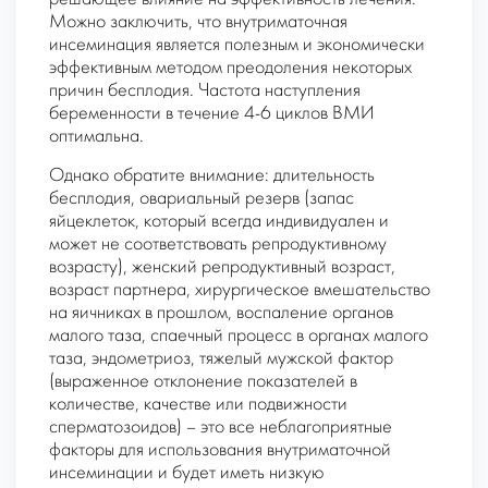
Можно заключить, что внутриматочная
инсеминация является полезным и экономически
эффективным методом преодоления некоторых
причин бесплодия. Частота наступления
беременности в течение 4-6 циклов ВМИ
оптимальна.
Однако обратите внимание:
длительность
бесплодия, овариальный резерв (запас
яйцеклеток, который всегда индивидуален и
может не соответствовать репродуктивному
возрасту), женский репродуктивный возраст,
возраст партнера, хирургическое вмешательство
на яичниках в прошлом, воспаление органов
малого таза, спаечный процесс в органах малого
таза, эндометриоз, тяжелый мужской фактор
(выраженное отклонение показателей в
количестве, качестве или подвижности
сперматозоидов) – это все неблагоприятные
факторы для использования внутриматочной
инсеминации и будет иметь низкую