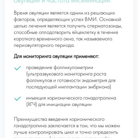
овуляции и частота инсеминации.
Время овуляции является одним из решающих
факторов, определяющих успех ВМИ. Основной
целью лечения является получить сперматозоиды,
способные оплодотворить яйцеклетку в течение
короткого временного окна, так называемого
периовуляторного периода.
Для мониторинга овуляции применяют:
проведение фолликулометрии
(ультразвукового мониторинга роста
фолликулов и готовности эндометрия для
последующей имплантации эмбриона)
инъекция хорионического гонадотропина
(ХГЧ) для инициации овуляции
Преимущества введения хорионического
гонадотропина заключается в том, что мы можем
лучше контролировать цикл и точно определить