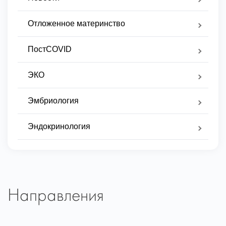
Отложенное материнство
ПостCOVID
ЭКО
Эмбриология
Эндокринология
Направления