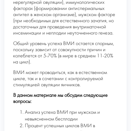
нерегулярной овуляции), иммунологических
факторах (формировании антиспермальных
антител в женском организме), мужском факторе
(при необходимых для естественного зачатия, но
достаточных для проведения внутриматочной
инсеминации и неплодии неуточненного генеза.
Общий уровень успеха ВМИ остается спорным,
поскольку зависит от совокупности причин и
колеблется от 5-70% (в мире в среднем 11-20%
на цикл).
ВМИ может проводиться, как в естественном
цикле, так и в сочетании с контролируемой
стимуляцией овуляции яичников.
В данном материале мы обсудим следующие
вопросы:
Анализ успеха ВМИ при мужском и
невыясненном бесплодии
Процент успешных циклов ВМИ в