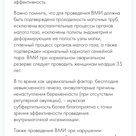
эффективность.
Важно помнить, что для проведения ВМИ должна
быть подтверждена проходимость маточных труб,
исключены воспалительные процессы органов
малого таза, исключены полипы эндометрия и
деформирующие ее полость узлы матки,
спаечный процесс органов малого таза, а также
подтвержден нормальный кариотип семейной
пара. ВМИ при нормальном овариальном
резерве следует проводить женщинам младше 35
лет.
В то время как цервикальный фактор, бесплодие
невыясненного генеза, ановуляторные причины
ненаступления беременности (при отсутствии
регулярной овуляции), – мужская
субфертильность более благоприятна с точки
зрения эффективности проведения
внутриматочной инсеминации.
Также проведение ВМИ при нарушении