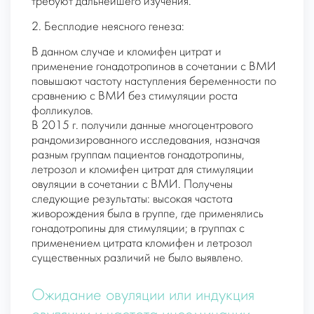
требуют дальнейшего изучения.
2. Бесплодие неясного генеза:
В данном случае и кломифен цитрат и
применение гонадотропинов в сочетании с ВМИ
повышают частоту наступления беременности по
сравнению с ВМИ без стимуляции роста
фолликулов.
В 2015 г. получили данные многоцентрового
рандомизированного исследования, назначая
разным группам пациентов гонадотропины,
летрозол и кломифен цитрат для стимуляции
овуляции в сочетании с ВМИ. Получены
следующие результаты: высокая частота
живорождения была в группе, где применялись
гонадотропины для стимуляции; в группах с
применением цитрата кломифен и летрозол
существенных различий не было выявлено.
Ожидание овуляции или индукция