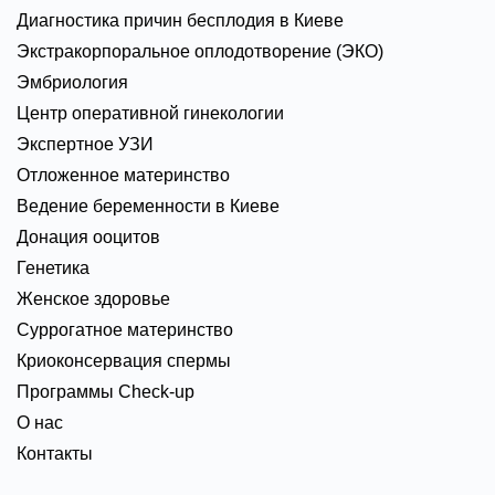
Диагностика причин бесплодия в Киеве
Экстракорпоральное оплодотворение (ЭКО)
Эмбриология
Центр оперативной гинекологии
Экспертное УЗИ
Отложенное материнство
Ведение беременности в Киеве
Донация ооцитов
Генетика
Женское здоровье
Суррогатное материнство
Криоконсервация спермы
Программы Check-up
О нас
Контакты