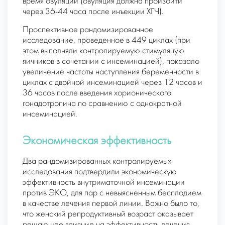
время овуляции (овуляция должна произойти
через 36-44 часа после инъекции ХГЧ).
Проспективное рандомизированное
исследование, проведенное в 449 циклах (при
этом выполняли контролируемую стимуляцую
яичников в сочетании с инсеминацией), показало
увеличение частоты наступления беременности в
циклах с двойной инсеминацией через 12 часов и
36 часов после введения хорионического
гонадотропина по сравнению с однократной
инсеминацией.
Экономическая эффективность
Два рандомизированных контролируемых
исследования подтвердили экономическую
эффективность внутриматочной инсеминации
против ЭКО, для пар с невыясненным бесплодием
в качестве лечения первой линии. Важно было то,
что женский репродуктивный возраст оказывает
решающее влияние на эффективность лечения.