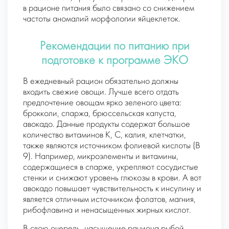
в рационе питания было связано со снижением
частоты аномалий морфологии яйцеклеток.
Рекомендации по питанию при
подготовке к программе ЭКО
В ежедневный рацион обязательно должны
входить свежие овощи. Лучше всего отдать
предпочтение овощам ярко зеленого цвета:
брокколи, спаржа, брюссельская капуста,
авокадо. Данные продукты содержат большое
количество витаминов К, С, калия, клетчатки,
также являются источником фолиевой кислоты (B
9). Например, микроэлементы и витамины,
содержащиеся в спарже, укрепляют сосудистые
стенки и снижают уровень глюкозы в крови. А вот
авокадо повышает чувствительность к инсулину и
является отличным источником фолатов, магния,
рибофлавина и ненасыщенных жирных кислот.
В свою очередь, насыщение рациона рыбой