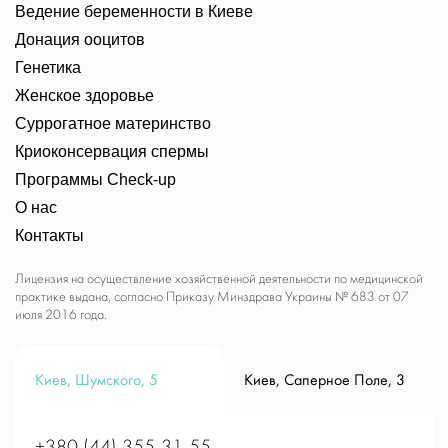
Ведение беременности в Киеве
Донация ооцитов
Генетика
Женское здоровье
Суррогатное материнство
Криоконсервация спермы
Программы Check-up
О нас
Контакты
Лицензия на осуществление хозяйственной деятельности по медицинской
практике выдана, согласно Приказу Минздрава Украины № 683 от 07
июля 2016 года.
Киев, Шумского, 5
Киев, Саперное Поле, 3