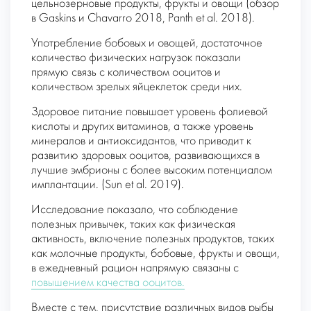
цельнозерновые продукты, фрукты и овощи (обзор
в Gaskins и Chavarro 2018, Panth et al. 2018).
Употребление бобовых и овощей, достаточное
количество физических нагрузок показали
прямую связь с количеством ооцитов и
количеством зрелых яйцеклеток среди них.
Здоровое питание повышает уровень фолиевой
кислоты и других витаминов, а также уровень
минералов и антиоксидантов, что приводит к
развитию здоровых ооцитов, развивающихся в
лучшие эмбрионы с более высоким потенциалом
имплантации. (Sun et al. 2019).
Исследование показало, что соблюдение
полезных привычек, таких как физическая
активность, включение полезных продуктов, таких
как молочные продукты, бобовые, фрукты и овощи,
в ежедневный рацион напрямую связаны с
повышением качества ооцитов.
Вместе с тем, присутствие различных видов рыбы