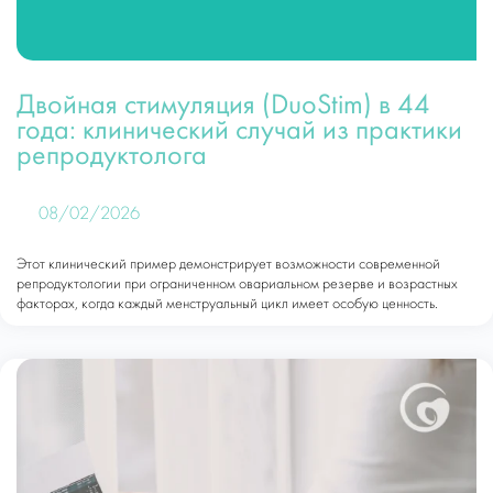
Двойная стимуляция (DuoStim) в 44
года: клинический случай из практики
репродуктолога
08/02/2026
Этот клинический пример демонстрирует возможности современной
репродуктологии при ограниченном овариальном резерве и возрастных
факторах, когда каждый менструальный цикл имеет особую ценность.