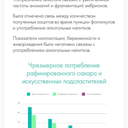
частоты аномалий и фрагментаций эмбрионов.
Была отмечена связь между количеством
полученных ооцитов во время пункции фолликулов
и употребление алкогольных напитков.
Показатели имплантации, беременности и
живорождения были негативно связаны с
употреблением алкогольных напитков.
Чрезмерное потребление
рафинированного сахара и
искусственных подсластителей