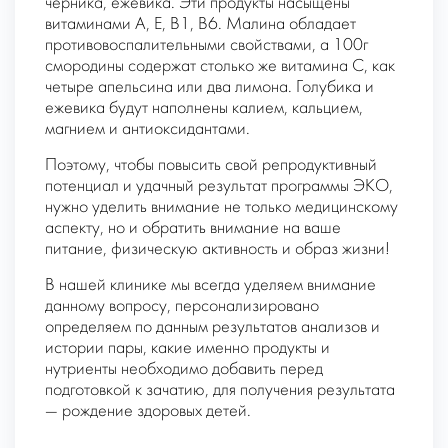
черника, ежевика. Эти продукты насыщены
витаминами А, Е, В1, В6. Малина обладает
противовоспалительными свойствами, а 100г
смородины содержат столько же витамина С, как
четыре апельсина или два лимона. Голубика и
ежевика будут наполнены калием, кальцием,
магнием и антиоксидантами.
Поэтому, чтобы повысить свой репродуктивный
потенциал и удачный результат программы ЭКО,
нужно уделить внимание не только медицинскому
аспекту, но и обратить внимание на ваше
питание, физическую активность и образ жизни!
В нашей клинике мы всегда уделяем внимание
данному вопросу, персонализировано
определяем по данным результатов анализов и
истории пары, какие именно продукты и
нутриенты необходимо добавить перед
подготовкой к зачатию, для получения результата
— рождение здоровых детей.