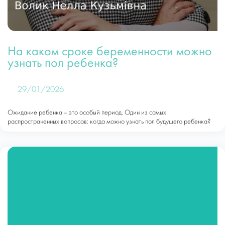
На каком сроке беременности можно
узнать пол ребенка?
29/01/2026
Ожидание ребенка – это особый период. Один из самых
распространенных вопросов: когда можно узнать пол будущего ребенка?