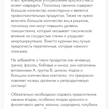
А вот чрезмерное употребление красного мяса
может навредить. Поскольку свинина содержит
большое количество холестерина и является
провоспалительным продуктом. Также не нужно
включать большое количество яиц в рационе,
поскольку они могут повышать уровень
гомоцистеина, который оказывает токсическое
влияние на сосудистые стенки и ухудшает
микроциркуляцию. Вместо куриных яиц лучше
предпочесть перепелиные, которые намного
полезнее.
Не забывайте о таких продуктах как чечевица,
гречка, фасоль, бобовые и киноа, они наполнены
витаминами А, группы В, цинком, йодом и
большим количеством клетчатки, что прекрасно
повлияет на ваш организм и репродуктивную
систему!
Обязательно необходимо отдавать предпочтение
свежим ягодам, особенно ягодам красного и
фиолетового цвета: малина, смородина, голубика,