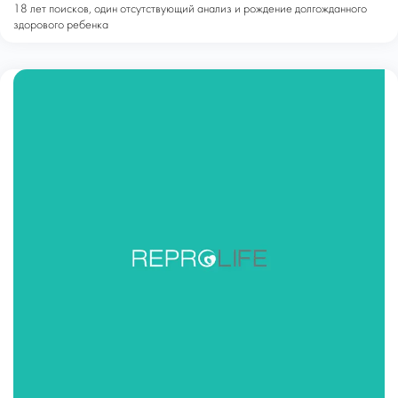
18 лет поисков, один отсутствующий анализ и рождение долгожданного
здорового ребенка