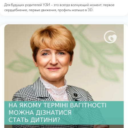
Для будущих родителей УЗИ – это всегда волнующий момент: первое
сердцебиение, первые движения, профиль малыша в 3D.