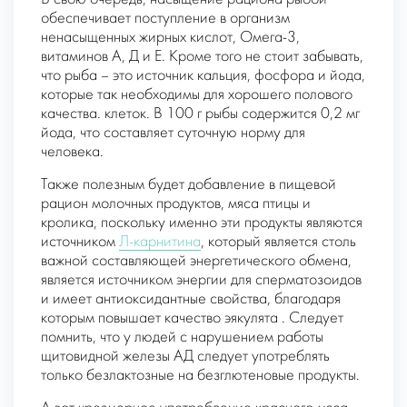
обеспечивает поступление в организм
ненасыщенных жирных кислот, Омега-3,
витаминов А, Д и Е. Кроме того не стоит забывать,
что рыба – это источник кальция, фосфора и йода,
которые так необходимы для хорошего полового
качества. клеток. В 100 г рыбы содержится 0,2 мг
йода, что составляет суточную норму для
человека.
Также полезным будет добавление в пищевой
рацион молочных продуктов, мяса птицы и
кролика, поскольку именно эти продукты являются
источником
Л-карнитина
, который является столь
важной составляющей энергетического обмена,
является источником энергии для сперматозоидов
и имеет антиоксидантные свойства, благодаря
которым повышает качество эякулята . Следует
помнить, что у людей с нарушением работы
щитовидной железы АД следует употреблять
только безлактозные на безглютеновые продукты.