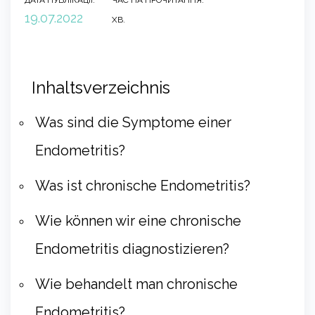
ДАТА ПУБЛІКАЦІЇ:
ЧАС НА ПРОЧИТАННЯ:
19.07.2022
ХВ.
Inhaltsverzeichnis
Was sind die Symptome einer
Endometritis?
Was ist chronische Endometritis?
Wie können wir eine chronische
Endometritis diagnostizieren?
Wie behandelt man chronische
Endometritis?