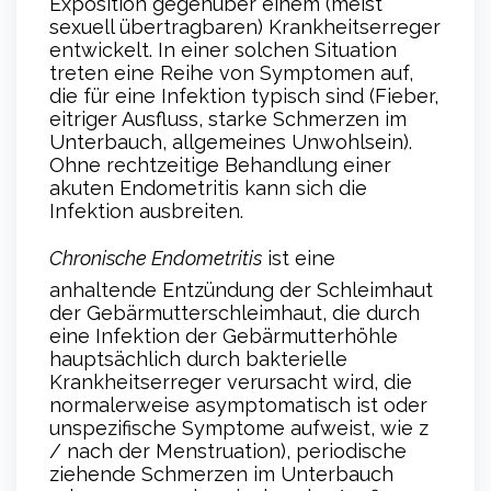
Exposition gegenüber einem (meist
sexuell übertragbaren) Krankheitserreger
entwickelt. In einer solchen Situation
treten eine Reihe von Symptomen auf,
die für eine Infektion typisch sind (Fieber,
eitriger Ausfluss, starke Schmerzen im
Unterbauch, allgemeines Unwohlsein).
Ohne rechtzeitige Behandlung einer
akuten Endometritis kann sich die
Infektion ausbreiten.
Chronische Endometritis
ist eine
anhaltende Entzündung der Schleimhaut
der Gebärmutterschleimhaut, die durch
eine Infektion der Gebärmutterhöhle
hauptsächlich durch bakterielle
Krankheitserreger verursacht wird, die
normalerweise asymptomatisch ist oder
unspezifische Symptome aufweist, wie z
/ nach der Menstruation), periodische
ziehende Schmerzen im Unterbauch