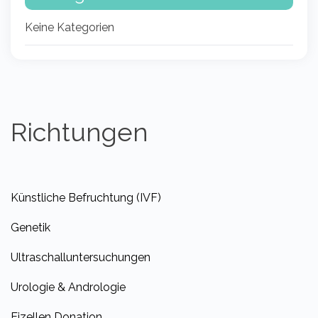
Keine Kategorien
Richtungen
Künstliche Befruchtung (IVF)
Genetik
Ultraschalluntersuchungen
Urologie & Andrologie
Eizellen Donation