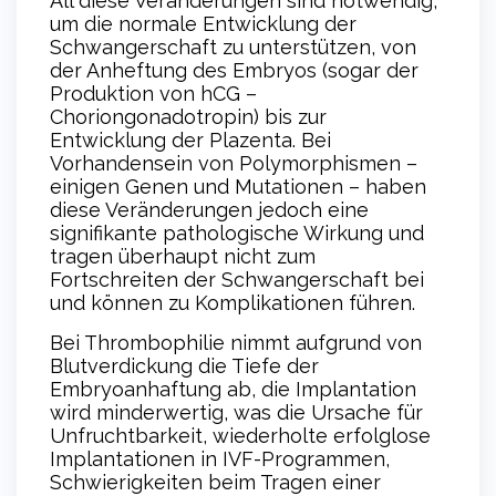
All diese Veränderungen sind notwendig,
um die normale Entwicklung der
Schwangerschaft zu unterstützen, von
der Anheftung des Embryos (sogar der
Produktion von hCG –
Choriongonadotropin) bis zur
Entwicklung der Plazenta. Bei
Vorhandensein von Polymorphismen –
einigen Genen und Mutationen – haben
diese Veränderungen jedoch eine
signifikante pathologische Wirkung und
tragen überhaupt nicht zum
Fortschreiten der Schwangerschaft bei
und können zu Komplikationen führen.
Bei Thrombophilie nimmt aufgrund von
Blutverdickung die Tiefe der
Embryoanhaftung ab, die Implantation
wird minderwertig, was die Ursache für
Unfruchtbarkeit, wiederholte erfolglose
Implantationen in IVF-Programmen,
Schwierigkeiten beim Tragen einer