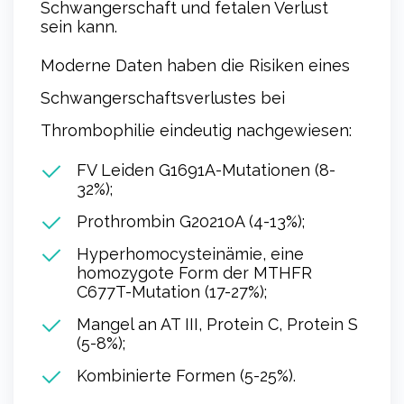
Schwangerschaft und fetalen Verlust
sein kann.
Moderne Daten haben die Risiken eines
Schwangerschaftsverlustes bei
Thrombophilie eindeutig nachgewiesen:
FV Leiden G1691A-Mutationen (8-
32%);
Prothrombin G20210A (4-13%);
Hyperhomocysteinämie, eine
homozygote Form der MTHFR
C677T-Mutation (17-27%);
Mangel an AT III, Protein C, Protein S
(5-8%);
Kombinierte Formen (5-25%).