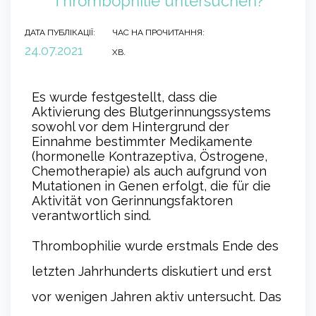
Thrombophilie untersuchen?
ДАТА ПУБЛІКАЦІЇ:
ЧАС НА ПРОЧИТАННЯ:
24.07.2021
ХВ.
Es wurde festgestellt, dass die
Aktivierung des Blutgerinnungssystems
sowohl vor dem Hintergrund der
Einnahme bestimmter Medikamente
(hormonelle Kontrazeptiva, Östrogene,
Chemotherapie) als auch aufgrund von
Mutationen in Genen erfolgt, die für die
Aktivität von Gerinnungsfaktoren
verantwortlich sind.
Thrombophilie wurde erstmals Ende des
letzten Jahrhunderts diskutiert und erst
vor wenigen Jahren aktiv untersucht. Das