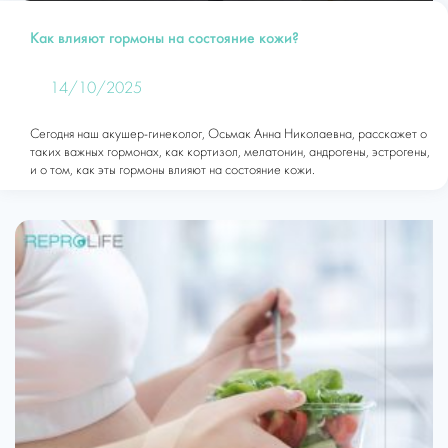
Как влияют гормоны на состояние кожи?
14/10/2025
Сегодня наш акушер-гинеколог, Осьмак Анна Николаевна, расскажет о
таких важных гормонах, как кортизол, мелатонин, андрогены, эстрогены,
и о том, как эты гормоны влияют на состояние кожи.