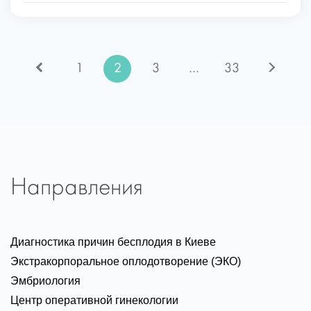
Пагинация
1
2
3
…
33
записей
Направления
Диагностика причин бесплодия в Киеве
Экстракорпоральное оплодотворение (ЭКО)
Эмбриология
Центр оперативной гинекологии