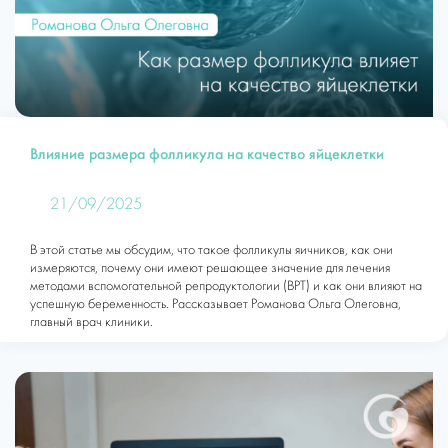
Влияние размера фолликула на качество яйцеклетки
21/09/2025
В этой статье мы обсудим, что такое фолликулы яичников, как они
измеряются, почему они имеют решающее значение для лечения
методами вспомогательной репродуктологии (ВРТ) и как они влияют на
успешную беременность. Рассказывает Романова Ольга Олеговна,
главный врач клиники.