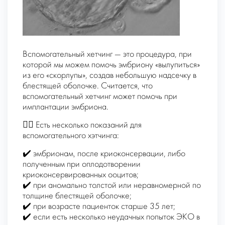
Вспомогательный хетчинг — это процедура, при
которой мы можем помочь эмбриону «вылупиться»
из его «скорлупы», создав небольшую надсечку в
блестящей оболочке. Считается, что
вспомогательный хетчинг может помочь при
имплантации эмбриона.
👨‍⚕️ Есть несколько показаний для
вспомогательного хэтчинга:
✔️ эмбрионам, после криоконсервации, либо
полученным при оплодотворении
криоконсервированных ооцитов;
✔️ при аномально толстой или неравномерной по
толщине блестящей оболочке;
✔️ при возрасте пациенток старше 35 лет;
✔️ если есть несколько неудачных попыток ЭКО в