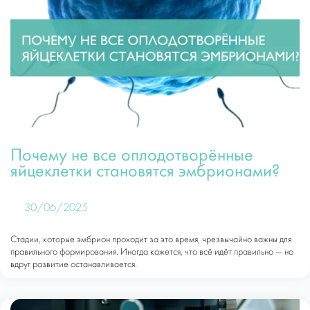
Почему не все оплодотворённые
яйцеклетки становятся эмбрионами?
30/06/2025
Стадии, которые эмбрион проходит за это время, чрезвычайно важны для
правильного формирования. Иногда кажется, что всё идёт правильно — но
вдруг развитие останавливается.