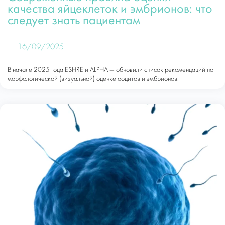
качества яйцеклеток и эмбрионов: что
следует знать пациентам
16/09/2025
В начале 2025 года ESHRE и ALPHA — обновили список рекомендаций по
морфологической (визуальной) оценке ооцитов и эмбрионов.