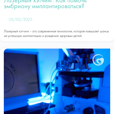
Лазерный хэтчинг: Как помочь
эмбриону имплантироваться?
05/02/2025
Лазерный хэтчинг – это современная технология, которая повышает шансы
на успешную имплантацию и рождение здоровых детей.