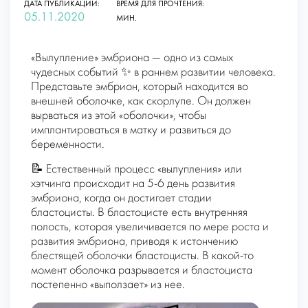
ДАТА ПУБЛИКАЦИИ:
ВРЕМЯ ДЛЯ ПРОЧТЕНИЯ:
05.11.2020
МИН.
«Вылупление» эмбриона — одно из самых
чудесных событий ✨ в раннем развитии человека.
Представьте эмбрион, который находится во
внешней оболочке, как скорлупе. Он должен
вырваться из этой «оболочки», чтобы
имплантироваться в матку и развиться до
беременности.
📝 Естественный процесс «вылупления» или
хэтчинга происходит на 5-6 день развития
эмбриона, когда он достигает стадии
бластоцисты. В бластоцисте есть внутренняя
полость, которая увеличивается по мере роста и
развития эмбриона, приводя к истончению
блестящей оболочки бластоцисты. В какой-то
момент оболочка разрывается и бластоциста
постепенно «выползает» из нее.