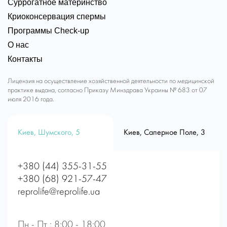
Суррогатное материнство
Криоконсервация спермы
Программы Check-up
О нас
Контакты
Лицензия на осуществление хозяйственной деятельности по медицинской
практике выдана, согласно Приказу Минздрава Украины № 683 от 07
июля 2016 года.
Киев, Шумского, 5
Киев, Саперное Поле, 3
+380 (44) 355-31-55
+380 (68) 921-57-47
reprolife@reprolife.ua
Пн - Пт : 8:00 - 18:00