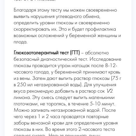
Благодаря этому тесту мы можем своевременно
выявить нарушения углеводного обмена,
определить уровни глюкозы и своевременно
скорректировать их. Это и будет профилактика
возможных осложнений у беременной женщины и
плода.
Глюкозотолерантный тест (ГТТ)
– абсолютно
безопасный диагностический тест. Исследование
глюкозы проводится утром натощак после 8-12-
часового голода, у беременной принимают кровь
из вены. Затем дают выпить раствор глюкозы (75 г
в 250 мл негазированной воды). Для улучшения
вкуса рекомендую добавить в раствор сок 1⁄2
лимона. Эту смесь следует выпить маленькими
глоточками, не торопясь, в течение 5-10 минут.
Можно запивать негазированной водой. После
чего через 1 и 2 часа проводятся повторные
заборы венозной крови для определения уровня
глюкозы в них. Во время этого 2-часового теста
следует сидеть. Нельзя принимать пищу,