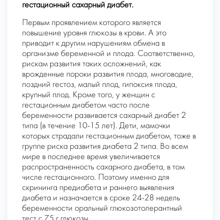
гестационный сахарный диабет.
Первым проявлением которого является
повышение уровня глюкозы в крови. А это
приводит к другим нарушениям обмена в
организме беременной и плода. Соответственно,
рискам развития таких осложнений, как
врожденные пороки развития плода, многоводие,
поздний гестоз, малый плод, гипоксия плода,
крупный плод. Кроме того, у женщин с
гестационным диабетом часто после
беременности развивается сахарный диабет 2
типа (в течение 10-15 лет). Дети, мамочки
которых страдали гестационным диабетом, тоже в
группе риска развития диабета 2 типа. Во всем
мире в последнее время увеличивается
распространенность сахарного диабета, в том
числе гестационного. Поэтому именно
для
скрининга предиабета и раннего выявления
диабета
и назначается в сроке 24-28 недель
беременности оральный глюкозотолерантный
тест с 75 г глюкозы.