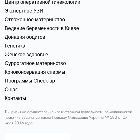
Центр оперативной гинекологии
Экспертное УЗИ
Отложенное материнство
Ведение беременности в Киеве
Донация ооцитов
Генетика
Женское здоровье
Суррогатное материнство
Криоконсервация спермы
Программы Check-up
О нас
Контакты
Лицензия на осуществление хозяйственной деятельности по медицинской
практике выдана, согласно Приказу Минздрава Украины № 683 от 07
июля 2016 года.