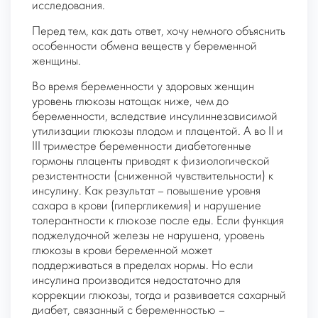
исследования.
Перед тем, как дать ответ, хочу немного объяснить
особенности обмена веществ у беременной
женщины.
Во время беременности у здоровых женщин
уровень глюкозы натощак ниже, чем до
беременности, вследствие инсулиннезависимой
утилизации глюкозы плодом и плацентой. А во II и
III триместре беременности диабетогенные
гормоны плаценты приводят к физиологической
резистентности (сниженной чувствительности) к
инсулину. Как результат – повышение уровня
сахара в крови (гипергликемия) и нарушение
толерантности к глюкозе после еды. Если функция
поджелудочной железы не нарушена, уровень
глюкозы в крови беременной может
поддерживаться в пределах нормы. Но если
инсулина производится недостаточно для
коррекции глюкозы, тогда и развивается сахарный
диабет, связанный с беременностью –