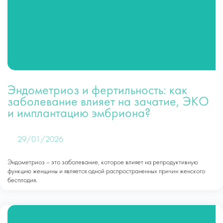
Эндометриоз и фертильность: как
заболевание влияет на зачатие, ЭКО
и имплантацию эмбриона?
29/01/2026
Эндометриоз – это заболевание, которое влияет на репродуктивную
функцию женщины и является одной распространенных причин женского
бесплодия.