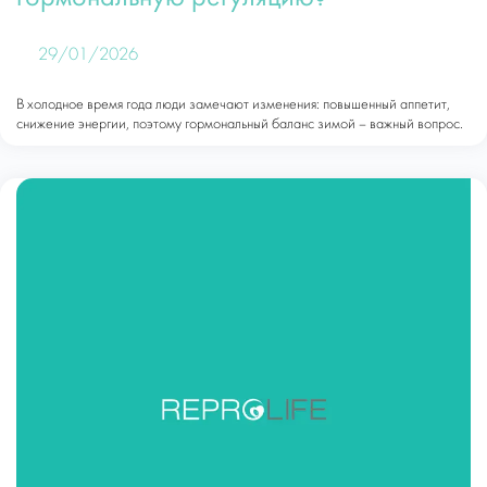
29/01/2026
В холодное время года люди замечают изменения: повышенный аппетит,
снижение энергии, поэтому гормональный баланс зимой – важный вопрос.