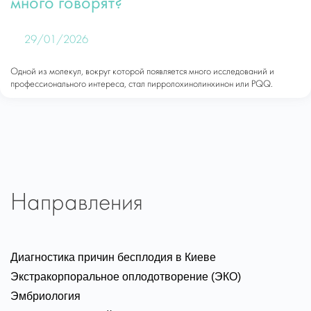
много говорят?
29/01/2026
Одной из молекул, вокруг которой появляется много исследований и
профессионального интереса, стал пирролохинолинхинон или PQQ.
Направления
Диагностика причин бесплодия в Киеве
Экстракорпоральное оплодотворение (ЭКО)
Эмбриология