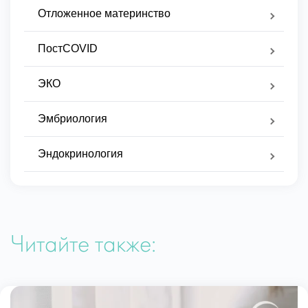
Отложенное материнство
ПостCOVID
ЭКО
Эмбриология
Эндокринология
Читайте также: