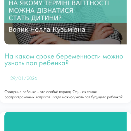
На каком сроке беременности можно
узнать пол ребенка?
29/01/2026
Ожидание ребенка – это особый период. Один из самых
распространенных вопросов: когда можно узнать пол будущего ребенка?