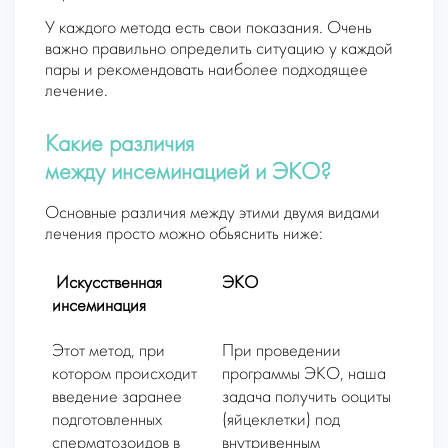
У каждого метода есть свои показания. Очень
важно правильно определить ситуацию у каждой
пары и рекомендовать наиболее подходящее
лечение.
Какие различия
между
инсеминацией и ЭКО?
Основные различия между этими двумя видами
лечения просто можно обьяснить ниже:
Искусственная
ЭКО
инсеминация
Этот метод, при
При проведении
котором происходит
программы ЭКО, наша
введение заранее
задача получить ооциты
подготовленных
(яйцеклетки) под
сперматозоидов в
внутривенным