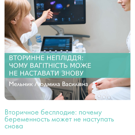
Вторичное бесплодие: почему
беременность может не наступать
снова