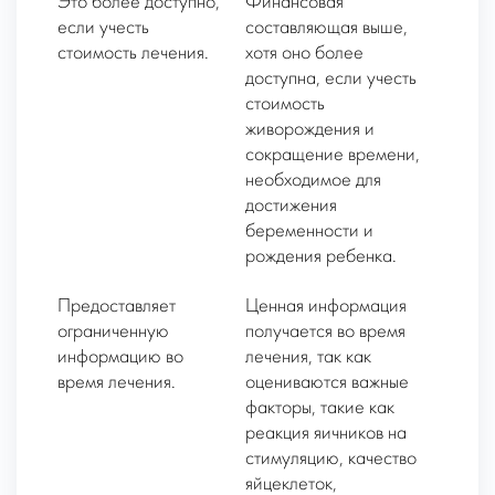
Это более доступно,
Финансовая
если учесть
составляющая выше,
стоимость лечения.
хотя оно более
доступна, если учесть
стоимость
живорождения и
сокращение времени,
необходимое для
достижения
беременности и
рождения ребенка.
Предоставляет
Ценная информация
ограниченную
получается во время
информацию во
лечения, так как
время лечения.
оцениваются важные
факторы, такие как
реакция яичников на
стимуляцию, качество
яйцеклеток,