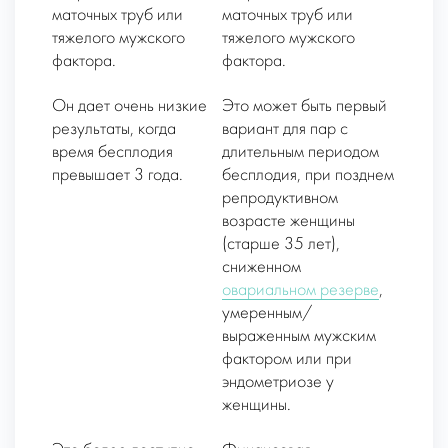
маточных труб или
маточных труб или
тяжелого мужского
тяжелого мужского
фактора.
фактора.
Он дает очень низкие
Это может быть первый
результаты, когда
вариант для пар с
время бесплодия
длительным периодом
превышает 3 года.
бесплодия, при позднем
репродуктивном
возрасте женщины
(старше 35 лет),
сниженном
овариальном резерве
,
умеренным/
выраженным мужским
фактором или при
эндометриозе у
женщины.