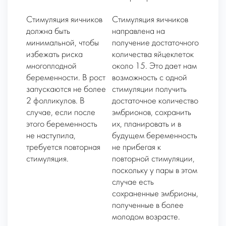
Стимуляция яичников
Стимуляция яичников
должна быть
направлена на
минимальной, чтобы
получение достаточного
избежать риска
количества яйцеклеток
многоплодной
около 15. Это дает нам
беременности. В рост
возможность с одной
запускаются не более
стимуляции получить
2 фолликулов. В
достаточное количество
случае, если после
эмбрионов, сохранить
этого беременность
их, планировать и в
не наступила,
будущем беременность
требуется повторная
не прибегая к
стимуляция.
повторной стимуляции,
поскольку у пары в этом
случае есть
сохраненные эмбрионы,
полученные в более
молодом возрасте.