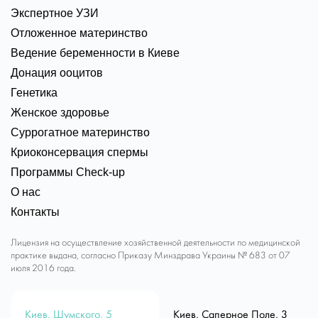
Экспертное УЗИ
Отложенное материнство
Ведение беременности в Киеве
Донация ооцитов
Генетика
Женское здоровье
Суррогатное материнство
Криоконсервация спермы
Программы Check-up
О нас
Контакты
Лицензия на осуществление хозяйственной деятельности по медицинской
практике выдана, согласно Приказу Минздрава Украины № 683 от 07
июля 2016 года.
Киев, Шумского, 5
Киев, Саперное Поле, 3