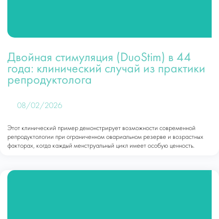
Двойная стимуляция (DuoStim) в 44
года: клинический случай из практики
репродуктолога
08/02/2026
Этот клинический пример демонстрирует возможности современной
репродуктологии при ограниченном овариальном резерве и возрастных
факторах, когда каждый менструальный цикл имеет особую ценность.