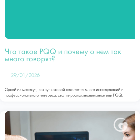
Что такое PQQ и почему о нем так
много говорят?
29/01/2026
Одной из молекул, вокруг которой появляется много исследований и
профессионального интереса, стал пирролохинолинхинон или PQQ.