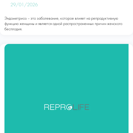
29/01/2026
Эндометриоз – это заболевание, которое влияет на репродуктивную
функцию женщины и является одной распространенных причин женского
бесплодия.