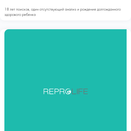
18 лет поисков, один отсутствующий анализ и рождение долгожданного
здорового ребенка