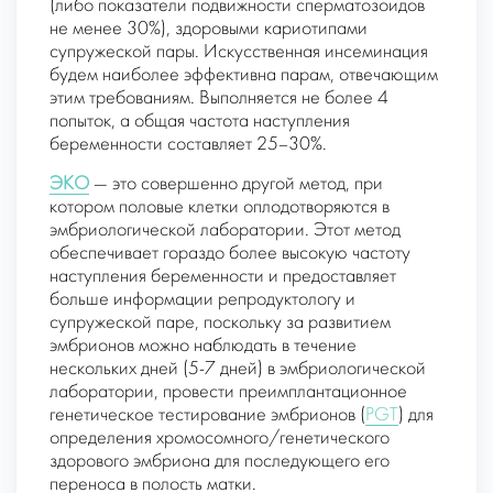
(либо показатели подвижности сперматозоидов
не менее 30%), здоровыми кариотипами
супружеской пары. Искусственная инсеминация
будем наиболее эффективна парам, отвечающим
этим требованиям. Выполняется не более 4
попыток, а общая частота наступления
беременности составляет 25–30%.
ЭКО
— это совершенно другой метод, при
котором половые клетки оплодотворяются в
эмбриологической лаборатории. Этот метод
обеспечивает гораздо более высокую частоту
наступления беременности и предоставляет
больше информации репродуктологу и
супружеской паре, поскольку за развитием
эмбрионов можно наблюдать в течение
нескольких дней (5-7 дней) в эмбриологической
лаборатории, провести преимплантационное
генетическое тестирование эмбрионов (
PGT
) для
определения хромосомного/генетического
здорового эмбриона для последующего его
переноса в полость матки.