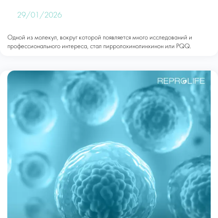
29/01/2026
Одной из молекул, вокруг которой появляется много исследований и
профессионального интереса, стал пирролохинолинхинон или PQQ.