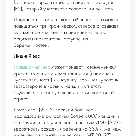
Кортизол (гормон стресса) снижает эстрадиол
(E2), который участвует в созревании ооцитов.
Пролактин — гормон, который чаще всего может
повышаться при хроническом стрессе оказывает
выраженное влияние на снижение качества
ооцитов и показатель наступления
беременностей.
Лишний вес
Повышенный вес
может привести к изменениям
уровня гормонов и резистентности (снижению
чувствительности) к инсулину, повышать уровень
тестостерона в крови у женщин, угнетать
овуляцию, а также увеличивать окислительный
стресс.
Linsten et al. (2005) провели большое
исследование с участием более 8000 женщин и
обнаружили, что у женщин с высоким ИМТ (> 27)
вероятность рождения ребенка на 33% ниже, чем
у женщин с нормальным весом (ИМТ 20–27).