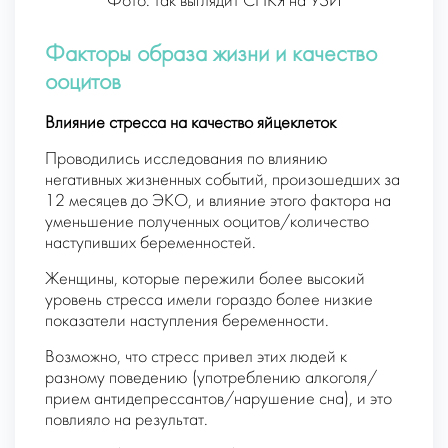
Фото: так выглядит СПКЯ на УЗИ
Факторы образа жизни и качество
ооцитов
Влияние стресса на качество яйцеклеток
Проводились исследования по влиянию
негативных жизненных событий, произошедших за
12 месяцев до ЭКО, и влияние этого фактора на
уменьшение полученных ооцитов/количество
наступивших беременностей.
Женщины, которые пережили более высокий
уровень стресса имели гораздо более низкие
показатели наступления беременности.
Возможно, что стресс привел этих людей к
разному поведению (употреблению алкоголя/
прием антидепрессантов/нарушение сна), и это
повлияло на результат.