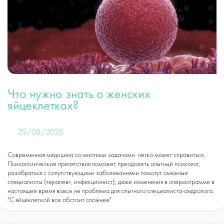
Что нужно знать о женских
яйцеклетках?
29/08/2025
Современная медицина со многими задачами легко может справиться.
Психологические препятствия поможет преодолеть опытный психолог,
разобраться с сопутствующими заболеваниями помогут смежные
специалисты (терапевт, инфекционист), даже изменения в спермограмме в
настоящее время вовсе не проблема для опытного специалиста-андролога.
"С яйцеклеткой все обстоит сложнее"