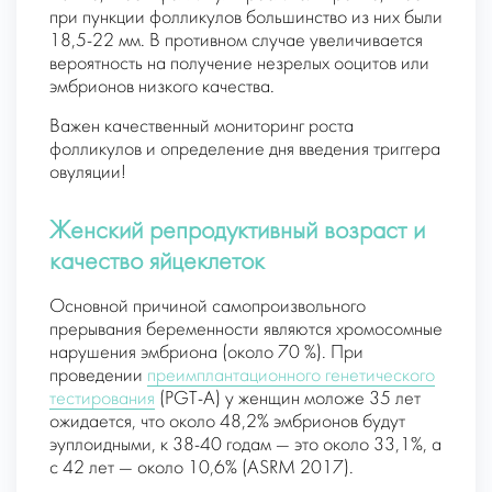
при пункции фолликулов большинство из них были
18,5-22 мм. В противном случае увеличивается
вероятность на получение незрелых ооцитов или
эмбрионов низкого качества.
Важен качественный мониторинг роста
фолликулов и определение дня введения триггера
овуляции!
Женский репродуктивный возраст и
качество яйцеклеток
Основной причиной самопроизвольного
прерывания беременности являются хромосомные
нарушения эмбриона (около 70 %). При
проведении
преимплантационного генетического
тестирования
(PGT-A) у женщин моложе 35 лет
ожидается, что около 48,2% эмбрионов будут
эуплоидными, к 38-40 годам — это около 33,1%, а
с 42 лет — около 10,6% (АSRM 2017).