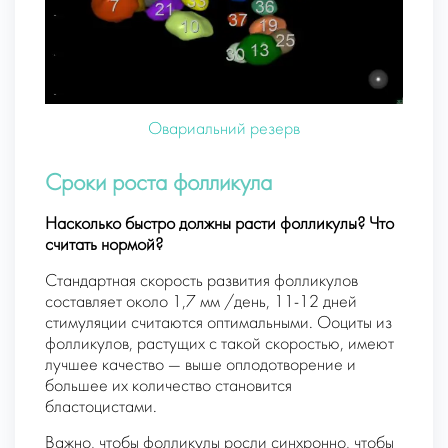
Овариальний резерв
Сроки роста фолликула
Насколько быстро должны расти фолликулы? Что
считать нормой?
Стандартная скорость развития фолликулов
составляет около 1,7 мм /день, 11-12 дней
стимуляции считаются оптимальными. Ооциты из
фолликулов, растущих с такой скоростью, имеют
лучшее качество — выше оплодотворение и
большее их количество становится
бластоцистами.
Важно, чтобы фолликулы росли синхронно, чтобы