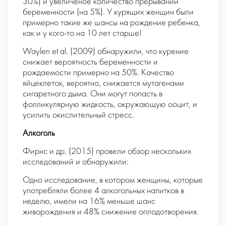
30%) и увеличеное количество прерываний
беременности (на 5%). У курящих женщин были
примерно такие же шансы на рождение ребенка,
как и у кого-то на 10 лет старше!
Waylen et al. (2009) обнаружили, что курение
снижает вероятность беременности и
рождаемости примерно на 50%. Качество
яйцеклеток, вероятно, снижается мутагенами
сигаретного дыма. Они могут попасть в
фолликулярную жидкость, окружающую ооцит, и
усилить окислительный стресс.
Алкоголь
Фирнс и др. (2015) провели обзор нескольких
исследований и обнаружили:
Одно исследование, в котором женщины, которые
употребляли более 4 алкогольных напитков в
неделю, имели на 16% меньше шанс
живорождения и 48% снижение оплодотворения.