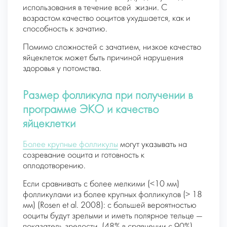
использования в течение всей жизни. С
возрастом качество ооцитов ухудшается, как и
способность к зачатию.
Помимо сложностей с зачатием, низкое качество
яйцеклеток может быть причиной нарушения
здоровья у потомства.
Размер фолликула при получении в
программе ЭКО и качество
яйцеклетки
Более крупные фолликулы
могут указывать на
созревание ооцита и готовность к
оплодотворению.
Если сравнивать с более мелкими (<10 мм)
фолликулами из более крупных фолликулов (> 18
мм) (Rosen et al. 2008): с большей вероятностью
ооциты будут зрелыми и иметь полярное тельце —
показатель зрелости (48% в сравнении с 90%).