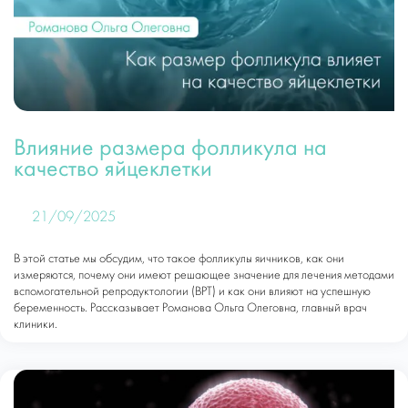
Влияние размера фолликула на
качество яйцеклетки
21/09/2025
В этой статье мы обсудим, что такое фолликулы яичников, как они
измеряются, почему они имеют решающее значение для лечения методами
вспомогательной репродуктологии (ВРТ) и как они влияют на успешную
беременность. Рассказывает Романова Ольга Олеговна, главный врач
клиники.