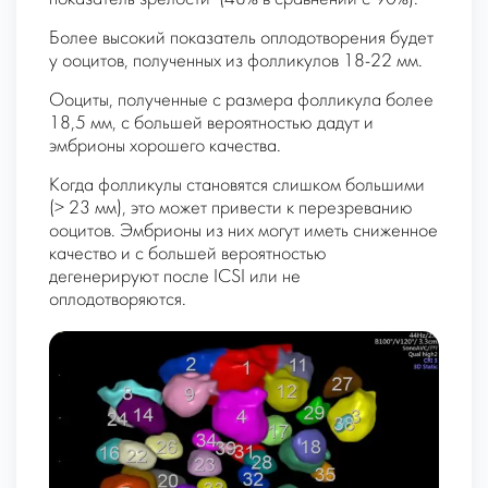
Более высокий показатель оплодотворения будет
у ооцитов, полученных из фолликулов 18-22 мм.
Ооциты, полученные с размера фолликула более
18,5 мм, с большей вероятностью дадут и
эмбрионы хорошего качества.
Когда фолликулы становятся слишком большими
(> 23 мм), это может привести к перезреванию
ооцитов. Эмбрионы из них могут иметь сниженное
качество и с большей вероятностью
дегенерируют после ICSI или не
оплодотворяются.