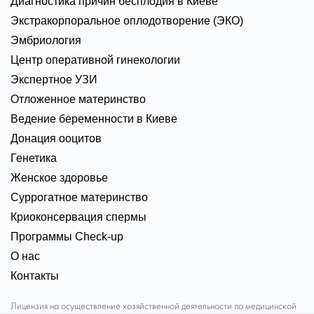
Диагностика причин бесплодия в Киеве
Экстракорпоральное оплодотворение (ЭКО)
Эмбриология
Центр оперативной гинекологии
Экспертное УЗИ
Отложенное материнство
Ведение беременности в Киеве
Донация ооцитов
Генетика
Женское здоровье
Суррогатное материнство
Криоконсервация спермы
Программы Check-up
О нас
Контакты
Лицензия на осуществление хозяйственной деятельности по медицинской