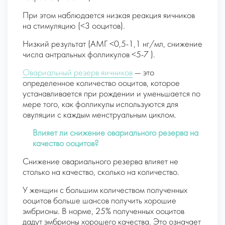
При этом наблюдается низкая реакция яичников
на стимуляцию (<3 ооцитов).
Низкий результат (АМГ <0,5-1,1 нг/мл, снижение
числа антральных фолликулов <5-7 ).
Овариальный резерв яичников
— это
определенное количество ооцитов, которое
устанавливается при рождении и уменьшается по
мере того, как фолликулы используются для
овуляции с каждым менструальным циклом.
Влияет ли снижение овариального резерва на
качество ооцитов
?
Снижение овариального резерва влияет не
столько на качество, сколько на количество.
У женщин с большим количеством полученных
ооцитов больше шансов получить хорошие
эмбрионы. В норме, 25% полученных ооцитов
дадут эмбрионы хорошего качества. Это означает