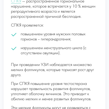
СПКЯ
— распространенное гормональное
нарушение, которое встречается у 10 % женщин
репродуктивного возраста и является
распространенной причиной бесплодия.
СПКЯ проявляется:
повышением уровня мужских половых
гормонов – гиперандрогения;
нарушением менструального цикла (с
отсутствием овуляции).
При проведении УЗИ наблюдается множество
мелких фолликулов, которые тормозят рост друг
друга.
При СПКЯ повышение уровня тестостерона
нарушает правильность развития фолликулов,
уплотняет оболочку яичников. Это приводит к
обилию мелких и менее развитых фолликулов.
Эти мелкие фолликулы могут не развиваться с