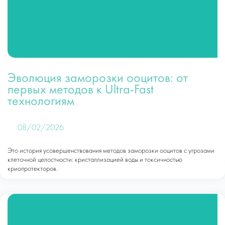
Эволюция заморозки ооцитов: от
первых методов к Ultra-Fast
технологиям
08/02/2026
Это история усовершенствования методов заморозки ооцитов с угрозами
клеточной целостности: кристаллизацией воды и токсичностью
криопротекторов.