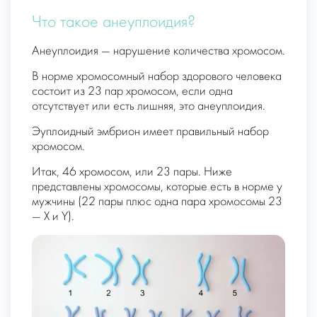
Что такое анеуплоидия?
Анеуплоидия — нарушение количества хромосом.
В норме хромосомный набор здорового человека
состоит из 23 пар хромосом, если одна
отсутствует или есть лишняя, это анеуплоидия.
Эуплоидный эмбрион имеет правильный набор
хромосом.
Итак, 46 хромосом, или 23 пары. Ниже
представлены хромосомы, которые есть в норме у
мужчины (22 пары плюс одна пара хромосомы 23
— X и Y).