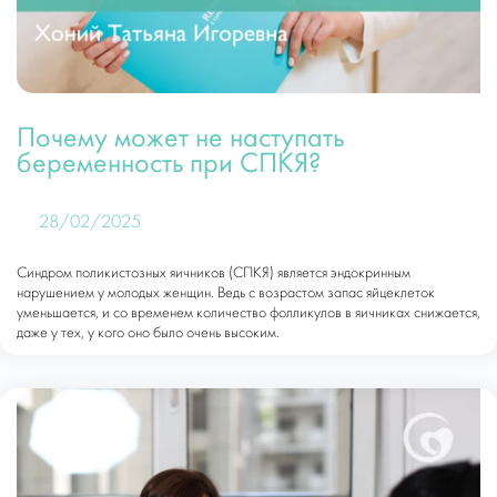
Почему может не наступать
беременность при СПКЯ?
28/02/2025
Синдром поликистозных яичников (СПКЯ) является эндокринным
нарушением у молодых женщин. Ведь с возрастом запас яйцеклеток
уменьшается, и со временем количество фолликулов в яичниках снижается,
даже у тех, у кого оно было очень высоким.