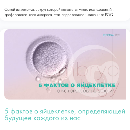
Одной из молекул, вокруг которой появляется много исследований и
профессионального интереса, стал пирролохинолинхинон или PQQ.
5 фактов о яйцеклетке, определяющей
будущее каждого из нас