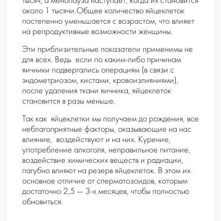
тысяч, а менопауза наступает, когда их становится
около 1 тысячи.Общее количество яйцеклеток
постепенно уменьшается с возрастом, что влияет
на репродуктивные возможности женщины.
Эти приблизительные показатели применимы не
для всех. Ведь
если по каким-либо причинам
яичники подвергались операциям (в связи с
эндометриозом, кистами, кровоизлияниями),
после удаления ткани яичника, яйцеклеток
становится в разы меньше.
Так как
яйцеклетки мы получаем до рождения, все
неблагоприятные факторы, оказывающие на нас
влияние,
воздействуют и на них. Курение,
употребление алкоголя, неправильное питание,
воздействие химических веществ и радиации,
пагубно влияют на резерв яйцеклеток. В этом их
основное отличие от сперматозоидов, которым
достаточно 2,5 — 3-х месяцев, чтобы полностью
обновиться.