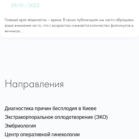
29/01/2025
Главный враг яйцеклеток – время. В своих публикациях мы часто обращаем
ваше внимание на то, что с возрастом снижается количество фолликулов в
яичниках...
Направления
Диагностика причин бесплодия в Киеве
Экстракорпоральное оплодотворение (ЭКО)
Эмбриология
Центр оперативной гинекологии