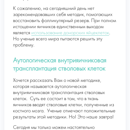
К сожалению, на сегодняшний день нет
зарекомендовавших себя методик, помогающих
восстановить фолликулярный резерв. При полном
истощении яичников единственным выходом
является
использование донорских яйцеклеток
.
Но ученые всего мира пытаются решить эту
проблему.
Аутологическая внутрияичниковая
трансплантация стволовых клеток
Хочется рассказать Вам о новой методике,
которая называется аутологическая
внутрияичниковая трансплантация стволовых
клеток.
Суть ее состоит в том, что в ткань
яичников вводят стволовые клетки, полученные из
костного мозга.
Ученые отмечают положительные
результаты этой методики. Но! Это наше завтра!
Сегодня мы только можем настоятельно