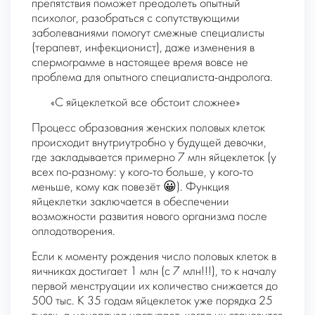
препятствия поможет преодолеть опытный
психолог, разобраться с сопутствующими
заболеваниями помогут смежные специалисты
(терапевт, инфекционист), даже изменения в
спермограмме в настоящее время вовсе не
проблема для опытного специалиста-андролога.
«С яйцеклеткой все обстоит сложнее»
Процесс образования женских половых клеток
происходит внутриутробно у будущей девочки,
где закладывается примерно 7 млн яйцеклеток (у
всех по-разному: у кого-то больше, у кого-то
меньше, кому как повезёт 😀). Функция
яйцеклетки заключается в обеспечении
возможности развития нового организма после
оплодотворения.
Если к моменту рождения число половых клеток в
яичниках достигает 1 млн (с 7 млн!!!), то к началу
первой менструации их количество снижается до
500 тыс. К 35 годам яйцеклеток уже порядка 25