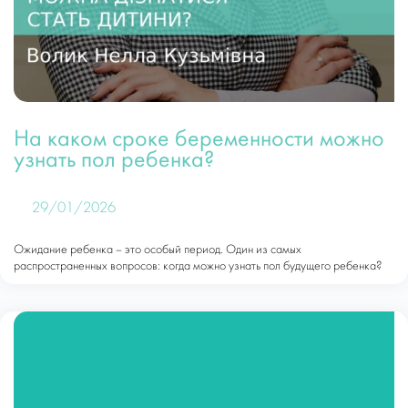
На каком сроке беременности можно
узнать пол ребенка?
29/01/2026
Ожидание ребенка – это особый период. Один из самых
распространенных вопросов: когда можно узнать пол будущего ребенка?