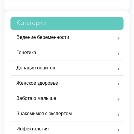
Категории
Ведение беременности
Генетика
Донация ооцитов
Женское здоровье
Забота о малыше
Знакомимся с экспертом
Инфектология