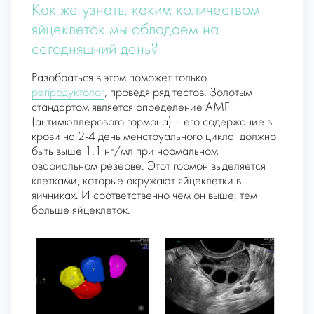
Как же узнать, каким количеством
яйцеклеток мы обладаем на
сегодняшний день?
Разобраться в этом поможет только
репродуктолог
, проведя ряд тестов. Золотым
стандартом является определение
АМГ
(антимюллерового гормона)
– его содержание в
крови на 2-4 день менструального цикла
должно
быть выше 1.1 нг/мл при нормальном
овариальном резерве. Этот гормон выделяется
клетками, которые окружают яйцеклетки в
яичниках. И соответственно чем он выше, тем
больше яйцеклеток.