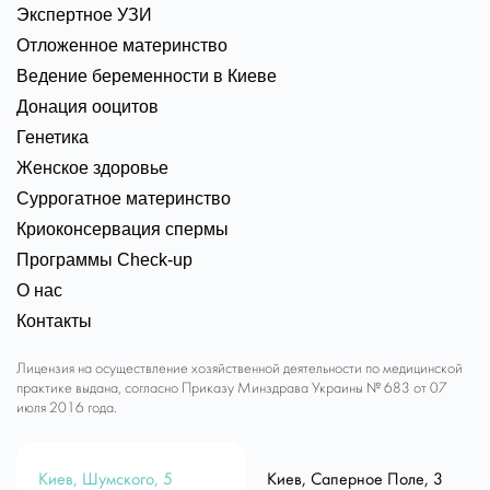
Экспертное УЗИ
Отложенное материнство
Ведение беременности в Киеве
Донация ооцитов
Генетика
Женское здоровье
Суррогатное материнство
Криоконсервация спермы
Программы Check-up
О нас
Контакты
Лицензия на осуществление хозяйственной деятельности по медицинской
практике выдана, согласно Приказу Минздрава Украины № 683 от 07
июля 2016 года.
Киев, Шумского, 5
Киев, Саперное Поле, 3