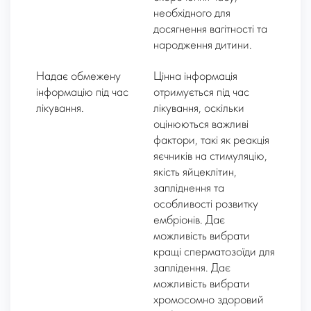
необхідного для
досягнення вагітності та
народження дитини.
Надає обмежену
Цінна інформація
інформацію під час
отримується під час
лікування.
лікування, оскільки
оцінюються важливі
фактори, такі як реакція
яєчників на стимуляцію,
якість яйцеклітин,
запліднення та
особливості розвитку
ембріонів. Дає
можливість вибрати
кращі сперматозоїди для
заплідення. Дає
можливість вибрати
хромосомно здоровий