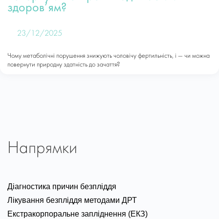
здоров’ям?
23/12/2025
Чому метаболічні порушення знижують чоловічу фертильність, і — чи можна
повернути природну здатність до зачаття?
Напрямки
Діагностика причин безпліддя
Лікування безпліддя методами ДРТ
Екстракорпоральне запліднення (ЕКЗ)