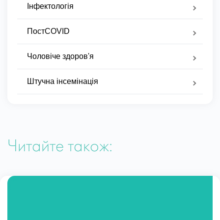
Інфектологія
ПостCOVID
Чоловіче здоров'я
Штучна інсемінація
Читайте також: