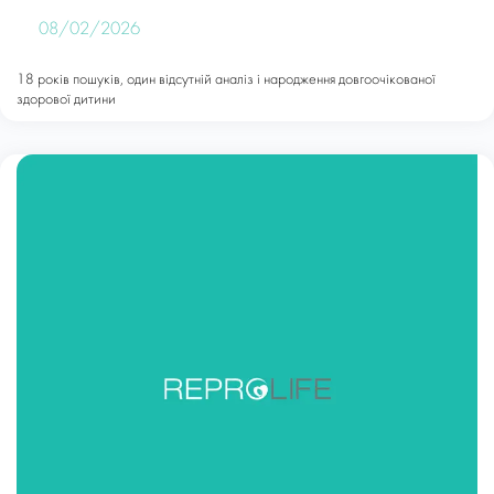
08/02/2026
18 років пошуків, один відсутній аналіз і народження довгоочікованої
здорової дитини