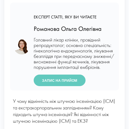
ЕКСПЕРТ СТАТТІ, ЯКУ ВИ ЧИТАЄТЕ
Романова Ольга Олегівна
Головний лікар клініки, провідний
репродуктолог; основна спеціальність:
гінекологічна ендокринологія, лікування
безпліддя при передчасному зниженні/
виснаженні функції яєчників, лікування
порушення імплантації ембріонів.
ЗАПИС НА ПРИЙОМ
У чому відмінність між штучною інсемінацією (ІСМ)
та екстракорпоральним заплідненням? Кому
підходить штучна інсемінація? Які відмінності між
штучною інсемінацією (ІСМ) та ЕКЗ?