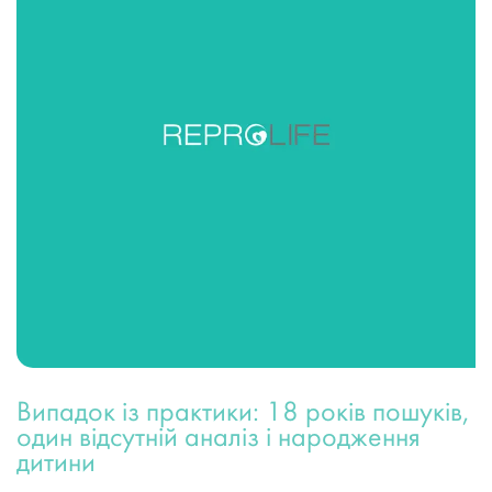
Випадок із практики: 18 років пошуків,
один відсутній аналіз і народження
дитини