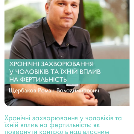
Хронічні захворювання у чоловіків та
їхній вплив на фертильність: як
повернути контроль над власним