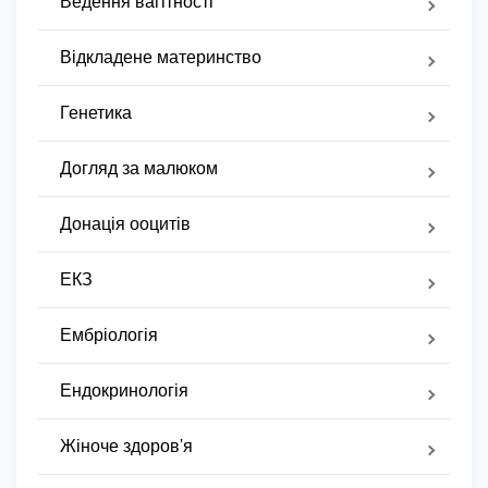
Ведення вагітності
Відкладене материнство
Генетика
Догляд за малюком
Донація ооцитів
ЕКЗ
Ембріологія
Ендокринологія
Жіноче здоров'я