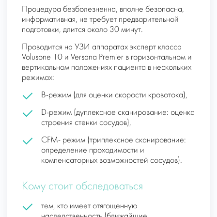
Процедура безболезненна, вполне безопасна,
информативная, не требует предварительной
подготовки, длится около 30 минут.
Проводится на УЗИ аппаратах эксперт класса
Volusone 10 и Versana Premier в горизонтальном и
вертикальном положениях пациента в нескольких
режимах:
В-режим (для оценки скорости кровотока),
D-режим (дуплексное сканирование: оценка
строения стенки сосудов),
СFM- режим (триплексное сканирование:
определение проходимости и
компенсаторных возможностей сосудов).
Кому стоит обследоваться
тем, кто имеет отягощенную
наследственность (ближайшие