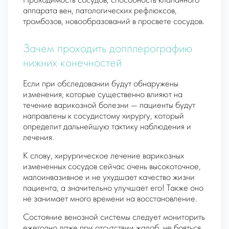
Проходимость сосудов, способность клапанного
аппарата вен, патологических рефлюксов,
тромбозов, новообразований в просвете сосудов.
Зачем проходить допплерографию
нижних конечностей
Если при обследовании будут обнаружены
изменения, которые существенно влияют на
течение варикозной болезни — пациенты будут
направлены к сосудистому хирургу, который
определит дальнейшую тактику наблюдения и
лечения.
К слову, хирургическое лечение варикозных
измененных сосудов сейчас очень высокоточное,
малоинвазивное и не ухудшает качество жизни
пациента, а значительно улучшает его! Также оно
не занимает много времени на восстановление.
Состояние венозной системы следует мониторить
ежегодно даже при отсутствии жалоб, не бояться