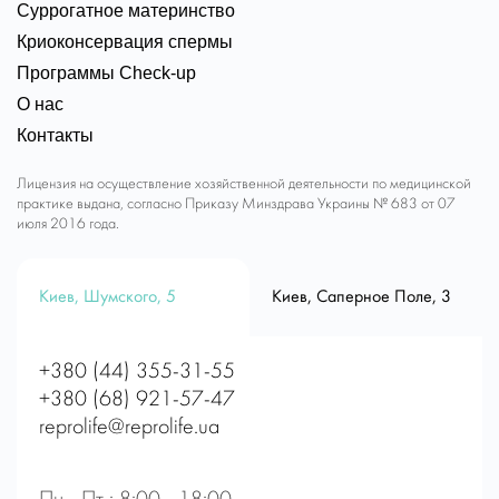
Суррогатное материнство
Криоконсервация спермы
Программы Check-up
О нас
Контакты
Лицензия на осуществление хозяйственной деятельности по медицинской
практике выдана, согласно Приказу Минздрава Украины № 683 от 07
июля 2016 года.
Киев, Шумского, 5
Киев, Саперное Поле, 3
+380 (44) 355-31-55
+380 (68) 921-57-47
reprolife@reprolife.ua