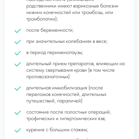
родственники имеют варикозные болезни
нижних конечностей или тромбозы, или
тромбопатии);
после беременности;
при значительных колебаниях в весе;
в период перименопаузы;
длительный прием препаратов, влияющих на
систему свертывания крови (в том числе
противозачаточных)
длительная иммобилизация (после
переломов конечностей, длительных
путешествий, параличей)
состояние после полостных операций,
трофических и гипертонических язв;
курение с большим стажем;