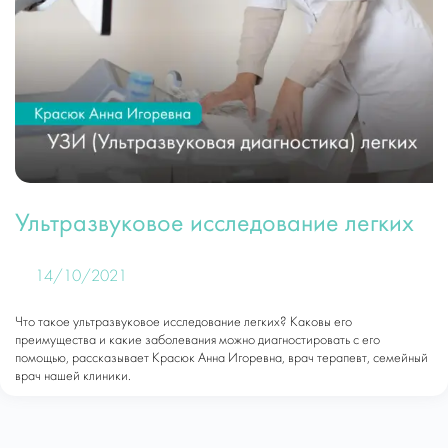
Ультразвуковое исследование легких
14/10/2021
Что такое ультразвуковое исследование легких? Каковы его
преимущества и какие заболевания можно диагностировать с его
помощью, рассказывает Красюк Анна Игоревна, врач терапевт, семейный
врач нашей клиники.