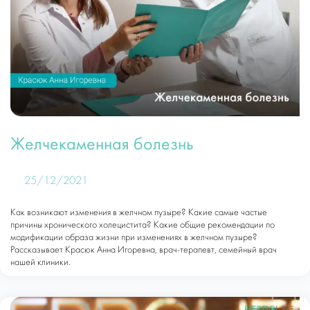
Желчекаменная болезнь
25/12/2021
Как возникают изменения в желчном пузыре? Какие самые частые
причины хронического холецистита? Какие общие рекомендации по
модификации образа жизни при изменениях в желчном пузыре?
Рассказывает Красюк Анна Игоревна, врач-терапевт, семейный врач
нашей клиники.