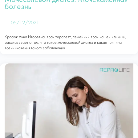
болезнь
06/12/2021
Красюк Анна Игоревна, врач терапевт, семейный врач нашей клиники,
рассказывает о том, что такое мочесолевой диатез и какая причина
возникновения такого заболевания.