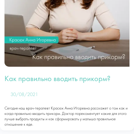
Как правильно вводить прикорм?
30/08/2021
Сегодня наш врач-терапевт Красюк Анна Игоревна расскажет о том как и
когда правильно вводить прикорм. Доктор порекоментует какие для этого
лучше выбрать продукты и как сформировать у малыша правильное
отношение к еде.