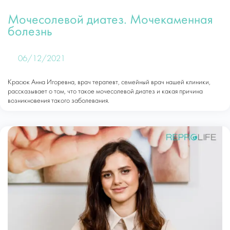
Мочесолевой диатез. Мочекаменная
болезнь
06/12/2021
Красюк Анна Игоревна, врач терапевт, семейный врач нашей клиники,
рассказывает о том, что такое мочесолевой диатез и какая причина
возникновения такого заболевания.