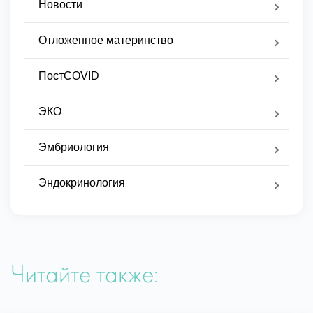
Новости
Отложенное материнство
ПостCOVID
ЭКО
Эмбриология
Эндокринология
Читайте также: