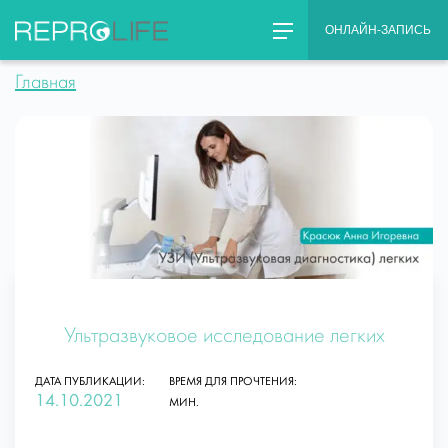
Skip
ОНЛАЙН-ЗАПИСЬ
to
content
Главная
Ультразвуковое исследование легких
ДАТА ПУБЛИКАЦИИ:
ВРЕМЯ ДЛЯ ПРОЧТЕНИЯ:
14.10.2021
МИН.