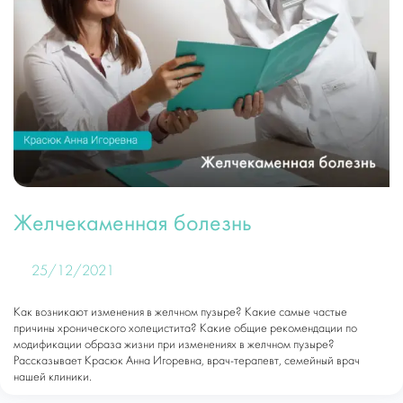
Желчекаменная болезнь
25/12/2021
Как возникают изменения в желчном пузыре? Какие самые частые
причины хронического холецистита? Какие общие рекомендации по
модификации образа жизни при изменениях в желчном пузыре?
Рассказывает Красюк Анна Игоревна, врач-терапевт, семейный врач
нашей клиники.