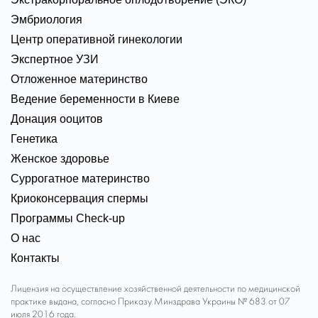
Эмбриология
Центр оперативной гинекологии
Экспертное УЗИ
Отложенное материнство
Ведение беременности в Киеве
Донация ооцитов
Генетика
Женское здоровье
Суррогатное материнство
Криоконсервация спермы
Программы Check-up
О нас
Контакты
Лицензия на осуществление хозяйственной деятельности по медицинской
практике выдана, согласно Приказу Минздрава Украины № 683 от 07
июля 2016 года.