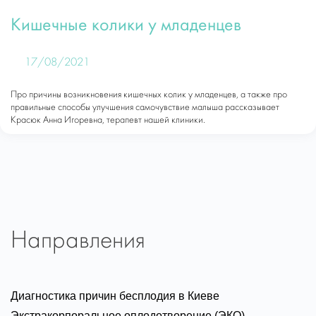
Кишечные колики у младенцев
17/08/2021
Про причины возникновения кишечных колик у младенцев, а также про
правильные способы улучшения самочувствие малыша рассказывает
Красюк Анна Игоревна, терапевт нашей клиники.
Направления
Диагностика причин бесплодия в Киеве
Экстракорпоральное оплодотворение (ЭКО)