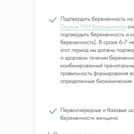
Подтвердить беременность на
Первое УЗИ беременности
оч
подтвердить беременность и к
беременность). В сроке 6-7 н
этот период мы должны подтве
о здоровом течении беременн
комбинированный пренатальны
правильность формирования вс
определенные биохимические 
Первоочередные и базовые ша
беременности женщина: