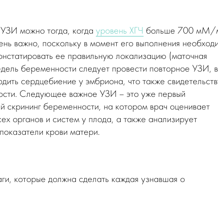
 УЗИ можно тогда, когда
уровень ХГЧ
больше 700 мМ/м
ень важно, поскольку в момент его выполнения необход
онстатировать ее правильную локализацию (маточная
едель беременности следует провести повторное УЗИ, в
рдить сердцебиение у эмбриона, что также свидетельств
ости. Следующее важное УЗИ – это уже первый
й скрининг беременности, на котором врач оценивает
ех органов и систем у плода, а также анализирует
показатели крови матери.
ги, которые должна сделать каждая узнавшая о