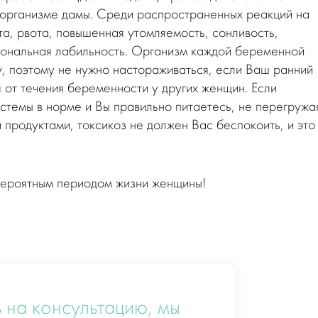
 организме дамы. Среди распространенных реакций на
та, рвота, повышенная утомляемость, сонливость,
иональная лабильность. Организм каждой беременной
, поэтому не нужно настораживаться, если Ваш ранний
 от течения беременности у других женщин. Если
стемы в норме и Вы правильно питаетесь, не перегружа
продуктами, токсикоз не должен Вас беспокоить, и это
вероятным периодом жизни женщины!
 на консультацию, мы