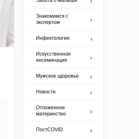
Забота о малыше
Знакомимся с
экспертом
Инфектология
Искусственная
инсеминация
Мужское здоровье
Новости
Отложенное
материнство
ПостCOVID