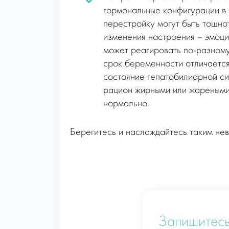
гормональные конфигурации в
перестройку могут быть тошно
изменения настроения – эмоц
может реагировать по-разному
срок беременности отличается
состояние гепатобилиарной си
рацион жирными или жареными 
нормально.
Берегитесь и наслаждайтесь таким не
Запишитесь