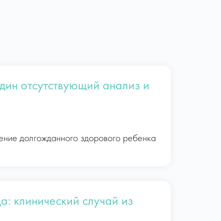
один отсутствующий анализ и
дение долгожданного здорового ребенка
да: клинический случай из