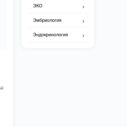
ЭКО
Эмбриология
Эндокринология
ый