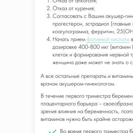
Отказ от алкоголя;
Отказ от курения;
Согласовать с Вашим акушер-гине
прогестерон, эстрадиол (главные
коагулограмма, ферритин, 25(OH)
Начать прием
фолиевой кислоты
в
дозировке 400-800 мкг (витамин 
клеток и формирования нервной т
женщина даже может не знать о с
А все остальные препараты и витамин
врачом акушером-гинекологом.
В течение первого триместра беремен
плацентарного барьера – своеобразно
зрения влияния на беременность, поэ
витаминов нужно быть крайне осторож
Во время первого триместра б