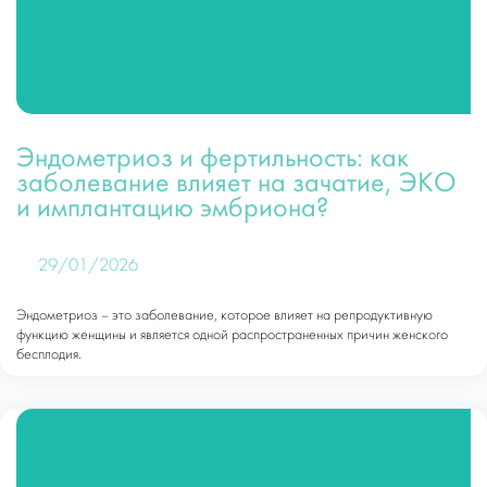
Эндометриоз и фертильность: как
заболевание влияет на зачатие, ЭКО
и имплантацию эмбриона?
29/01/2026
Эндометриоз – это заболевание, которое влияет на репродуктивную
функцию женщины и является одной распространенных причин женского
бесплодия.