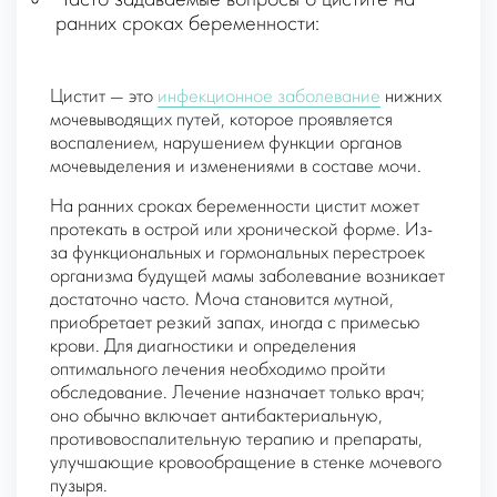
Часто задаваемые вопросы о цистите на
ранних сроках беременности:
Цистит — это
инфекционное заболевание
нижних
мочевыводящих путей, которое проявляется
воспалением, нарушением функции органов
мочевыделения и изменениями в составе мочи.
На ранних сроках беременности цистит может
протекать в острой или хронической форме. Из-
за функциональных и гормональных перестроек
организма будущей мамы заболевание возникает
достаточно часто. Моча становится мутной,
приобретает резкий запах, иногда с примесью
крови. Для диагностики и определения
оптимального лечения необходимо пройти
обследование. Лечение назначает только врач;
оно обычно включает антибактериальную,
противовоспалительную терапию и препараты,
улучшающие кровообращение в стенке мочевого
пузыря.