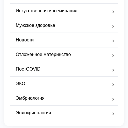
Искусственная инсеминация
Мужское здоровье
Новости
Отложенное материнство
ПостCOVID
ЭКО
Эмбриология
Эндокринология