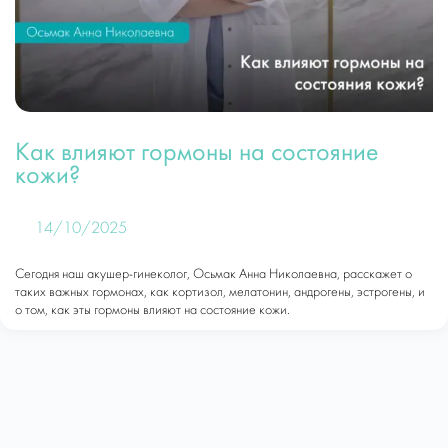
Как влияют гормоны на состояние
кожи?
14/10/2025
Сегодня наш акушер-гинеколог, Осьмак Анна Николаевна, расскажет о
таких важных гормонах, как кортизол, мелатонин, андрогены, эстрогены, и
о том, как эты гормоны влияют на состояние кожи.