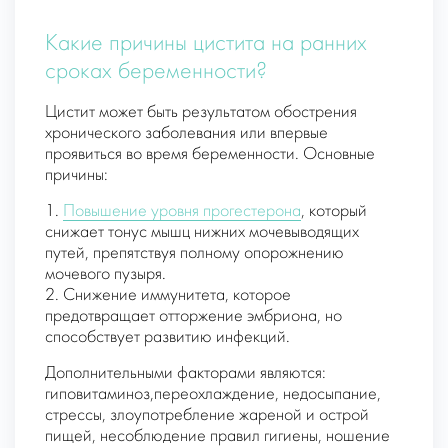
Какие причины цистита на ранних
сроках беременности?
Цистит может быть результатом обострения
хронического заболевания или впервые
проявиться во время беременности. Основные
причины:
1.
Повышение уровня прогестерона
, который
снижает тонус мышц нижних мочевыводящих
путей, препятствуя полному опорожнению
мочевого пузыря.
2. Снижение иммунитета, которое
предотвращает отторжение эмбриона, но
способствует развитию инфекций.
Дополнительными факторами являются:
гиповитаминоз,переохлаждение, недосыпание,
стрессы, злоупотребление жареной и острой
пищей, несоблюдение правил гигиены, ношение