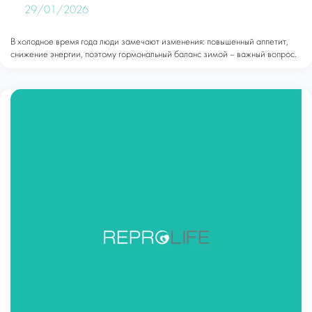
29/01/2026
В холодное время года люди замечают изменения: повышенный аппетит,
снижение энергии, поэтому гормональный баланс зимой – важный вопрос.