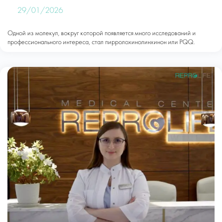
29/01/2026
Одной из молекул, вокруг которой появляется много исследований и
профессионального интереса, стал пирролохинолинхинон или PQQ.