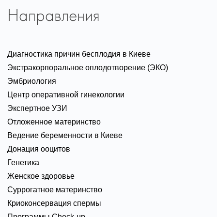
Направления
Диагностика причин бесплодия в Киеве
Экстракорпоральное оплодотворение (ЭКО)
Эмбриология
Центр оперативной гинекологии
Экспертное УЗИ
Отложенное материнство
Ведение беременности в Киеве
Донация ооцитов
Генетика
Женское здоровье
Суррогатное материнство
Криоконсервация спермы
Программы Check-up