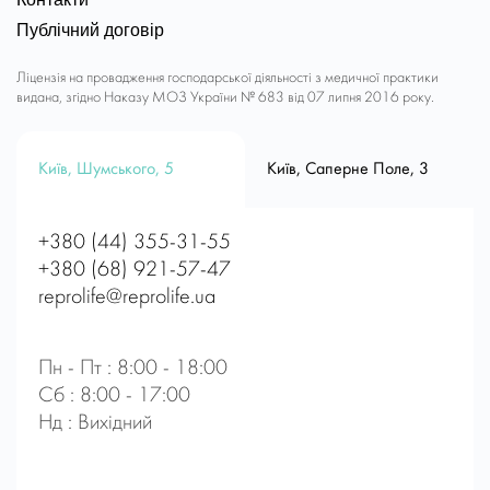
Публічний договір
Ліцензія на провадження господарської діяльності з медичної практики
видана, згідно Наказу МОЗ України № 683 від 07 липня 2016 року.
Київ, Шумського, 5
Київ, Саперне Поле, 3
+380 (44) 355-31-55
+380 (68) 921-57-47
reprolife@reprolife.ua
Пн - Пт : 8:00 - 18:00
Сб : 8:00 - 17:00
Нд : Вихідний