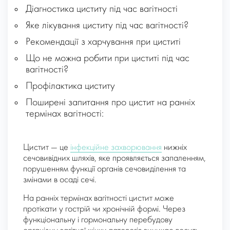
Діагностика циститу під час вагітності
Яке лікування циститу під час вагітності?
Рекомендації з харчування при циститі
Що не можна робити при циститі під час
вагітності?
Профілактика циститу
Поширені запитання про цистит на ранніх
термінах вагітності:
Цистит — це
інфекційне захворювання
нижніх
сечовивідних шляхів, яке проявляється запаленням,
порушенням функції органів сечовиділення та
змінами в осаді сечі.
На ранніх термінах вагітності цистит може
протікати у гострій чи хронічній формі. Через
функціональну і гормональну перебудову