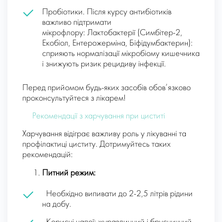
Пробіотики. Після курсу антибіотиків
важливо підтримати
мікрофлору: Лактобактерії (Симбітер-2,
Екобіол, Ентерожерміна, Біфідумбактерин):
сприяють нормалізації мікробіому кишечника
і знижують ризик рецидиву інфекції.
Перед прийомом будь-яких засобів обов’язково
проконсультуйтеся з лікарем!
Рекомендації з харчування при циститі
Харчування відіграє важливу роль у лікуванні та
профілактиці циститу. Дотримуйтесь таких
рекомендацій:
Питний режим:
Необхідно випивати до 2-2,5 літрів рідини
на добу.