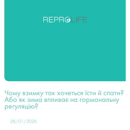
Чому взимку так хочеться їсти й спати?
Або як зима впливає на гормональну
регуляцію?
28/01/2026