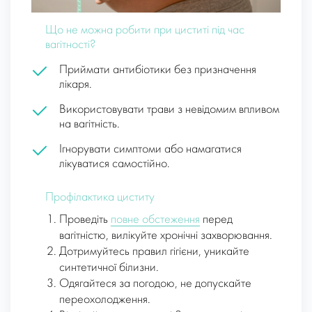
Що не можна робити при циститі під час
вагітності?
Приймати антибіотики без призначення
лікаря.
Використовувати трави з невідомим впливом
на вагітність.
Ігнорувати симптоми або намагатися
лікуватися самостійно.
Профілактика циститу
Проведіть
повне обстеження
перед
вагітністю, вилікуйте хронічні захворювання.
Дотримуйтесь правил гігієни, уникайте
синтетичної білизни.
Одягайтеся за погодою, не допускайте
переохолодження.