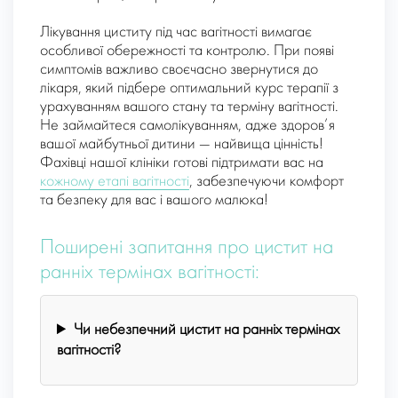
Лікування циститу під час вагітності вимагає
особливої обережності та контролю. При появі
симптомів важливо своєчасно звернутися до
лікаря, який підбере оптимальний курс терапії з
урахуванням вашого стану та терміну вагітності.
Не займайтеся самолікуванням, адже здоров’я
вашої майбутньої дитини — найвища цінність!
Фахівці нашої клініки готові підтримати вас на
кожному етапі вагітності
, забезпечуючи комфорт
та безпеку для вас і вашого малюка!
Поширені запитання про цистит на
ранніх термінах вагітності:
Чи небезпечний цистит на ранніх термінах
вагітності?