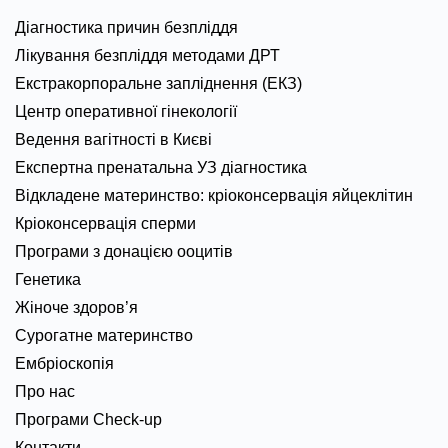
Діагностика причин безпліддя
Лікування безпліддя методами ДРТ
Екстракорпоральне запліднення (ЕКЗ)
Центр оперативної гінекології
Ведення вагітності в Києві
Експертна пренатальна УЗ діагностика
Відкладене материнство: кріоконсервація яйцеклітин
Кріоконсервація сперми
Програми з донацією ооцитів
Генетика
Жіноче здоров’я
Сурогатне материнство
Ембріоскопія
Про нас
Програми Check-up
Контакти