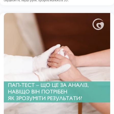
серцебиття, перші рухи, профіль малюка в 3D.