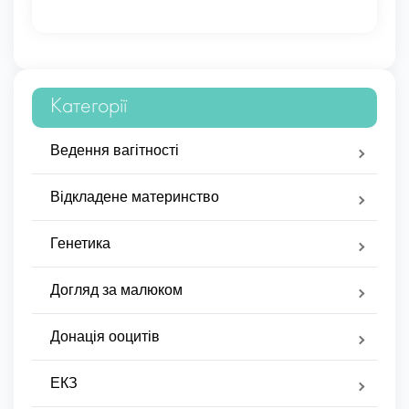
Категорії
Ведення вагітності
Відкладене материнство
Генетика
Догляд за малюком
Донація ооцитів
ЕКЗ