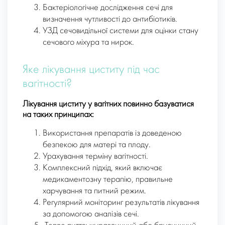
Бактеріологічне дослідження сечі для
визначення чутливості до антибіотиків.
УЗД сечовидільної системи для оцінки стану
сечового міхура та нирок.
Яке лікування циститу під час
вагітності?
Лікування циститу у вагітних повинно базуватися
на таких принципах:
Використання препаратів із доведеною
безпекою для матері та плоду.
Урахування терміну вагітності.
Комплексний підхід, який включає
медикаментозну терапію, правильне
харчування та питний режим.
Регулярний моніторинг результатів лікування
за допомогою аналізів сечі.