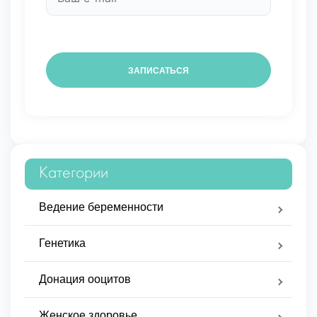
Категории
Ведение беременности
Генетика
Донация ооцитов
Женское здоровье