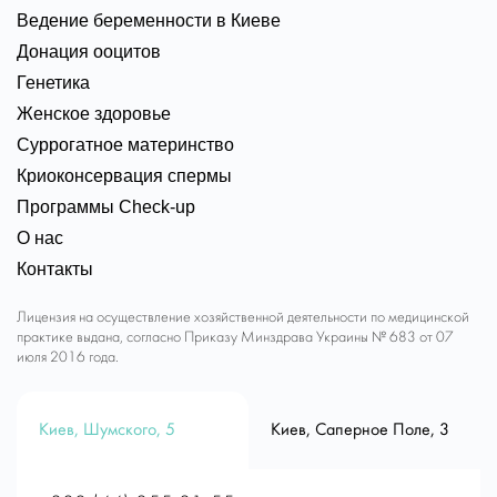
Ведение беременности в Киеве
Донация ооцитов
Генетика
Женское здоровье
Суррогатное материнство
Криоконсервация спермы
Программы Check-up
О нас
Контакты
Лицензия на осуществление хозяйственной деятельности по медицинской
практике выдана, согласно Приказу Минздрава Украины № 683 от 07
июля 2016 года.
Киев, Шумского, 5
Киев, Саперное Поле, 3