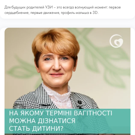
Для будущих родителей УЗИ – это всегда волнующий момент: первое
сердцебиение, первые движения, профиль малыша в 3D.