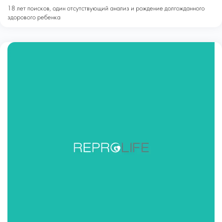
18 лет поисков, один отсутствующий анализ и рождение долгожданного
здорового ребенка