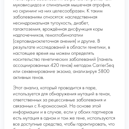
муковисцидоз и спинальная мышечная атрофия,
но скрининг на них целесообразен. К таким
заболеваниям относятся: наследственная
несиндромальная тугоухость, диабет,
галактоземия, врождённая дисфункция коры
надпочечников, гемоглобинопатии
(серповидноклеточная анемия) и другие. В
результате исследований в области генетики, в
настоящее время мы можем определять
носительство генетических заболеваний (панель
ассоциированных 420 генов) методом CarrierSeq
или секвенирование экзома, анализируя 5800
активных генов.
Этот анализ, который проводится в паре,
используется для обнаружения мутаций в генах,
ответственных за рецессивные заболевания и
связанных с Х-хромосомой. На основе этой
информации и в случае, если у обоих партнеров
есть мутация в одном и том же гене, используются
все доступные средства, чтобы гарантировать, что