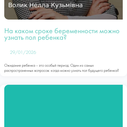
На каком сроке беременности можно
узнать пол ребенка?
29/01/2026
Ожидание ребенка – это особый период. Один из самых
распространенных вопросов: когда можно узнать пол будущего ребенка?