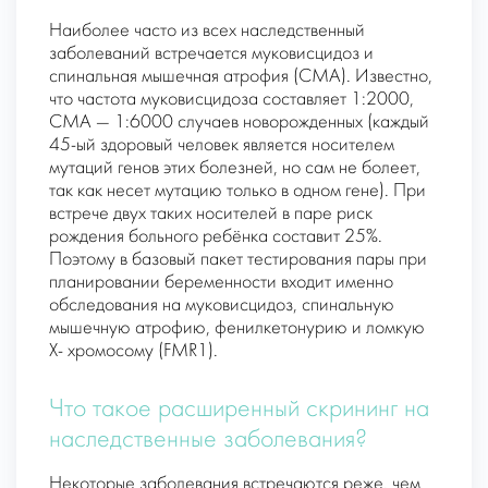
Наиболее часто из всех наследственный
заболеваний встречается муковисцидоз и
спинальная мышечная атрофия (СМА). Известно,
что частота муковисцидоза составляет 1:2000,
СМА — 1:6000 случаев новорожденных (каждый
45-ый здоровый человек является носителем
мутаций генов этих болезней, но сам не болеет,
так как несет мутацию только в одном гене). При
встрече двух таких носителей в паре риск
рождения больного ребёнка составит 25%.
Поэтому в базовый пакет тестирования пары при
планировании беременности входит именно
обследования на муковисцидоз, спинальную
мышечную атрофию, фенилкетонурию и ломкую
X- хромосому (FMR1).
Что такое расширенный скрининг на
наследственные заболевания?
Некоторые заболевания встречаются реже, чем