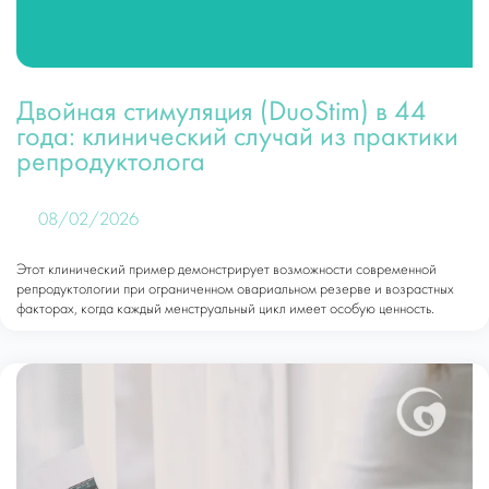
Двойная стимуляция (DuoStim) в 44
года: клинический случай из практики
репродуктолога
08/02/2026
Этот клинический пример демонстрирует возможности современной
репродуктологии при ограниченном овариальном резерве и возрастных
факторах, когда каждый менструальный цикл имеет особую ценность.