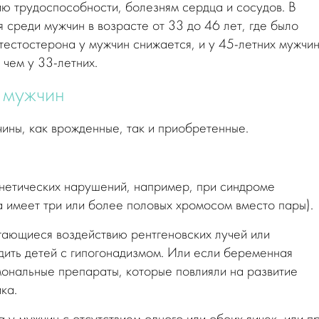
ю трудоспособности, болезням сердца и сосудов. В
среди мужчин в возрасте от 33 до 46 лет, где было
тестостерона у мужчин снижается, и у 45-летних мужчи
 чем у 33-летних.
 мужчин
ины, как врожденные, так и приобретенные.
енетических нарушений, например, при синдроме
 имеет три или более половых хромосом вместо пары).
ающиеся воздействию рентгеновских лучей или
одить детей с гипогонадизмом. Или если беременная
ональные препараты, которые повлияли на развитие
ка.