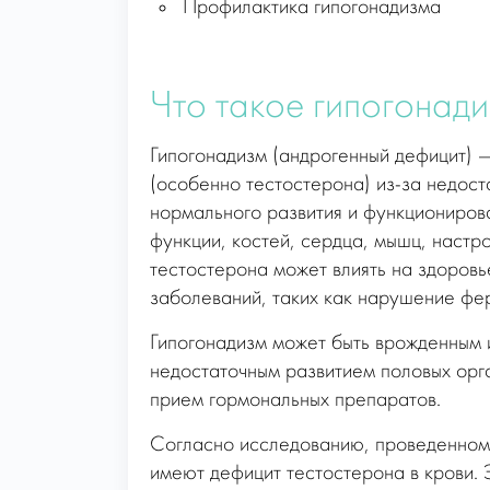
Профилактика гипогонадизма
Что такое гипогонад
Гипогонадизм (андрогенный дефицит) 
(особенно тестостерона) из-за недост
нормального развития и функционирова
функции, костей, сердца, мышц, настр
тестостерона может влиять на здоров
заболеваний, таких как нарушение фер
Гипогонадизм может быть врожденным 
недостаточным развитием половых ор
прием гормональных препаратов.
Согласно исследованию, проведенном
имеют дефицит тестостерона в крови.