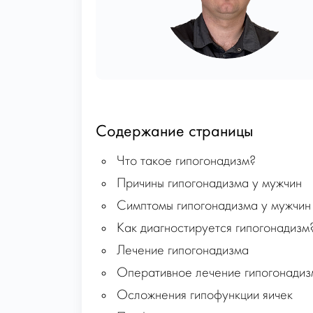
Содержание страницы
Что такое гипогонадизм?
Причины гипогонадизма у мужчин
Симптомы гипогонадизма у мужчин
Как диагностируется гипогонадизм
Лечение гипогонадизма
Оперативное лечение гипогонадиз
Осложнения гипофункции яичек