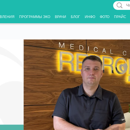
Что
Вас
ВЛЕНИЯ
ПРОГРАММЫ ЭКО
ВРАЧИ
БЛОГ
ИНФО
ФОТО
ПРАЙС
интерес