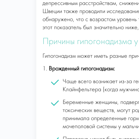
депрессивным расстройствам, снижени
Швеции также проводили исследования 
обнаружено, что с возрастом уровень 
этот показатель был значительно ниже,
Причины гипогонадизма у
Гипогонадизм может иметь разные прич
1.
Врожденный гипогонадизм:
Чаще всего возникает из-за г
Клайнфельтера (когда мужчина
Беременные женщины, подверг
токсических веществ, могут р
принимала определенные горм
мочеполовой системы у мальчи