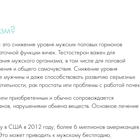
изм?
— это снижение уровня мужских половых гормонов
аточной функции яичек. Тестостерон важен для
ния мужского организма, в том числе для половой
оения и общего самочувствия. Снижение уровня
ье мужчины и даже способствовать развитию серьезных
тильности, рак простаты или проблемы с работой почек
или приобретенным и обычно сопровождается
ганов, нарушениями обмена веществ. Основное лечение
у в США в 2012 году, более 6 миллионов американцев
 Это может приводить к мужскому бесплодию,