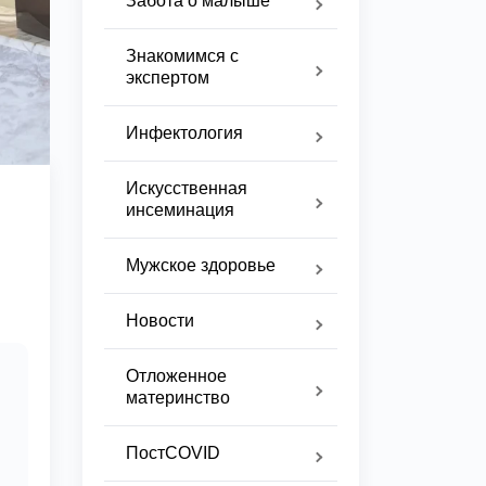
Забота о малыше
Знакомимся с
экспертом
Инфектология
Искусственная
инсеминация
Мужское здоровье
Новости
Отложенное
материнство
ПостCOVID