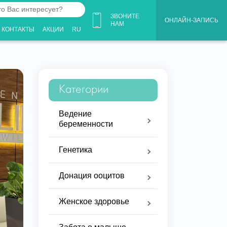
ЗВОНИТЕ
ОНЛАЙН-ЗАПИСЬ
НАМ
КОНТАКТЫ
АКЦИИ
RU
ует?
Категории
Ведение
беременности
Генетика
Донация ооцитов
Женское здоровье