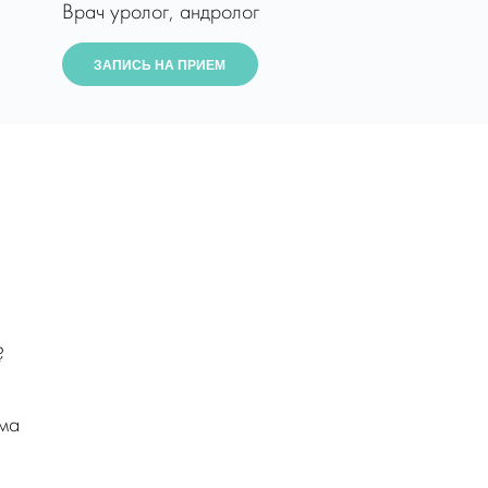
Врач уролог, андролог
ЗАПИСЬ НА ПРИЕМ
?
ма