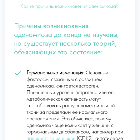
Какие причины возникновения аденомиоза?
Причины возникновения
аденомиоза до конца не изучены,
но существует несколько теорий,
объясняющих это состояние:
Гормональные изменения:
Основным
фактором, связанным с развитием
аденомиоза, считается эстроген.
Повышенный уровень эстрогена или его
метаболическая активность могут
способствовать росту эндометриальной
ткани за пределами её нормального
расположения. Это объясняет, почему
аденомиоз чаще возникает у женщин с
гормональным дисбалансом, например при
поликистозе яичников
(СПКЯ), гипотиреозе