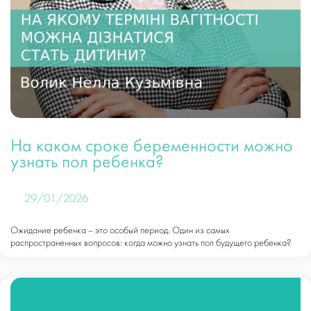
На каком сроке беременности можно
узнать пол ребенка?
29/01/2026
Ожидание ребенка – это особый период. Один из самых
распространенных вопросов: когда можно узнать пол будущего ребенка?