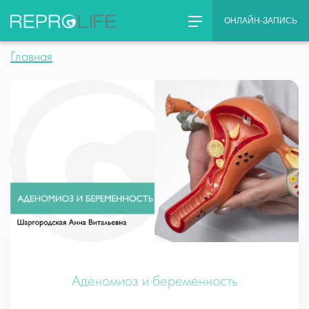
Skip
ОНЛАЙН-ЗАПИСЬ
to
content
Главная
Аденомиоз и беременность