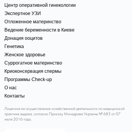
Центр оперативной гинекологии
Экспертное УЗИ
Отложенное материнство
Ведение беременности в Киеве
Донация ооцитов
Генетика
Женское здоровье
Суррогатное материнство
Криоконсервация спермы
Программы Check-up
О нас
Контакты
Лицензия на осуществление хозяйственной деятельности по медицинской
практике выдана, согласно Приказу Минздрава Украины № 683 от 07
июля 2016 года.