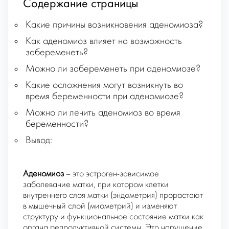
Содержание страницы
Какие причины возникновения аденомиоза?
Как аденомиоз влияет на возможность
забеременеть?
Можно ли забеременеть при аденомиозе?
Какие осложнения могут возникнуть во
время беременности при аденомиозе?
Можно ли лечить аденомиоз во время
беременности?
Вывод:
Аденомиоз
– это эстроген-зависимое
заболевание матки, при котором клетки
внутреннего слоя матки (
эндометрия
) прорастают
в мышечный слой (
миометрий
) и изменяют
структуру и функциональное состояние матки как
органа репродуктивной системы. Это нарушение