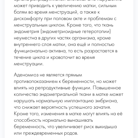
может приводить к увеличению матки, сильным
болям во время менструаций, а также к
дискомфорту при половом акте и проблемам с
менструальным циклом. Кроме того, что ткань
эндометрия
(эндометриоидные гетеротопии)
неуместна в других частях организма, кроме
внутреннего слоя матки, она ещё и полностью
функционально активна, то есть разрастается в
течение цикла и кровоточит во время
менструации.
Аденомиоз не является прямым
противопоказанием к беременности, но может
влиять на репродуктивные функции. Повышенное
количество эндометриальной ткани в матке может
нарушать нормальную имплантацию эмбриона,
что снижает вероятность успешного зачатия.
Кроме того, изменения в матке могут влиять на её
способность нормально вынашивать
беременность, что увеличивает риск выкидыша
или преждевременных родов.