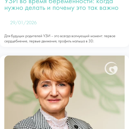
УЗИ во время беременности: когда
нужно делать и почему это так важно
29/01/2026
Для будущих родителей УЗИ – это всегда волнующий момент: первое
сердцебиение, первые движения, профиль малыша в 3D.