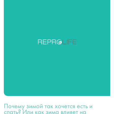
Почему зимой так хочется есть и
спать? Или как зима влияет на