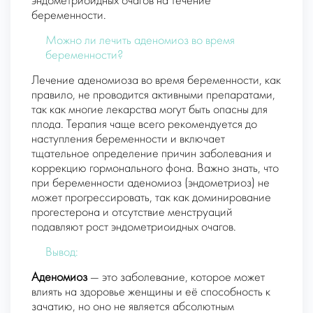
эндометриоидных очагов на течение
беременности.
Можно ли лечить аденомиоз во время
беременности?
Лечение аденомиоза во время беременности, как
правило, не проводится активными препаратами,
так как многие лекарства могут быть опасны для
плода. Терапия чаще всего рекомендуется до
наступления беременности и включает
тщательное определение причин заболевания и
коррекцию гормонального фона. Важно знать, что
при беременности аденомиоз (эндометриоз) не
может прогрессировать, так как доминирование
прогестерона и отсутствие менструаций
подавляют рост эндометриоидных очагов.
Вывод:
Аденомиоз
— это заболевание, которое может
влиять на здоровье женщины и её способность к
зачатию, но оно не является абсолютным