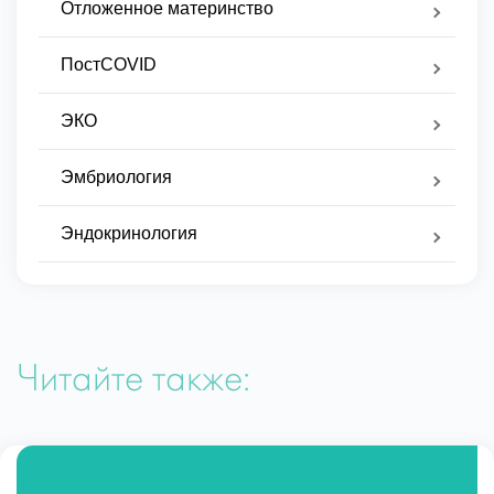
Отложенное материнство
ПостCOVID
ЭКО
Эмбриология
Эндокринология
Читайте также: