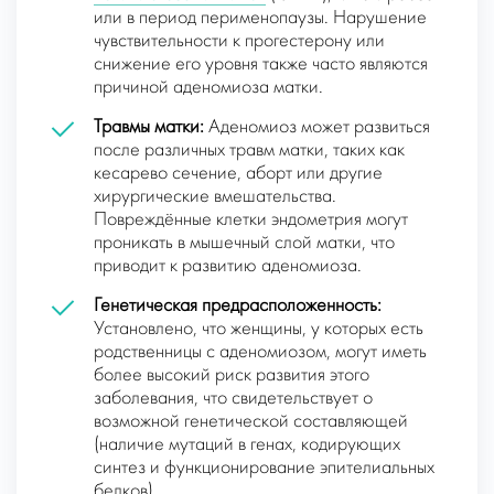
или в период перименопаузы. Нарушение
чувствительности к прогестерону или
снижение его уровня также часто являются
причиной аденомиоза матки.
Травмы матки:
Аденомиоз может развиться
после различных травм матки, таких как
кесарево сечение, аборт или другие
хирургические вмешательства.
Повреждённые клетки эндометрия могут
проникать в мышечный слой матки, что
приводит к развитию аденомиоза.
Генетическая предрасположенность:
Установлено, что женщины, у которых есть
родственницы с аденомиозом, могут иметь
более высокий риск развития этого
заболевания, что свидетельствует о
возможной генетической составляющей
(наличие мутаций в генах, кодирующих
синтез и функционирование эпителиальных
белков).