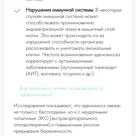
Нарушения иммунной системы:
В некоторых
случаях иммунная система может
способствовать проникновению
эндометриальной ткани в мышечный слой
матки. Это может происходить из-за
нарушений способности организма
распознавать и уничтожать аномальные
клетки. Частота возникновения аденомиоза
коррелирует с аутоиммунными
заболеваниями (аутоиммунный тиреоидит
(АИТ), волчанка, псориаз и др.)
Как аденомиоз влияет на возможность
забеременеть?
Исследования показывают, что аденомиоз связан
не только с бесплодием, но и с неудачными
попытками ЭКО (экстракорпорального
оплодотворения) и повышенным риском
прерывания беременности.