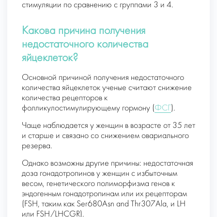
стимуляции по сравнению с группами 3 и 4.
Какова причина получения
недостаточного количества
яйцеклеток?
Основной причиной получения недостаточного
количества яйцеклеток ученые считают снижение
количества рецепторов к
фолликулостимулирующему гормону (
ФСГ
).
Чаще наблюдается у женщин в возрасте от 35 лет
и старше и связано со снижением овариального
резерва.
Однако возможны другие причины: недостаточная
доза гонадотропинов у женщин с избыточным
весом, генетического полиморфизма генов к
эндогенным гонадотропинам или их рецепторам
(FSH, таким как Ser680Asn and Thr307Ala, и LH
или FSH/LHCGR).