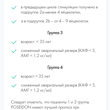
в предыдущем цикле стимуляции получено в
подгруппе 2а-менее 4 яйцеклетки,
а в подгруппе 2b – от 4 – 9 яйцеклеток
Группа 3
возраст < 35 лет
сниженный овариальный резерв (КАФ < 5,
АМГ <
1,2 нг/мл)
Группа 4
возраст > 35 лет
сниженный овариальный резерв (КАФ > 5,
АМГ > 1,2 нг/мл)
Следует отметить, что пациенты 1 и 2 группы
POSEIDON имеют лучший прогноз при