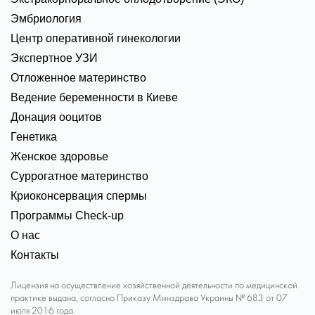
Эмбриология
Центр оперативной гинекологии
Экспертное УЗИ
Отложенное материнство
Ведение беременности в Киеве
Донация ооцитов
Генетика
Женское здоровье
Суррогатное материнство
Криоконсервация спермы
Программы Check-up
О нас
Контакты
Лицензия на осуществление хозяйственной деятельности по медицинской
практике выдана, согласно Приказу Минздрава Украины № 683 от 07
июля 2016 года.