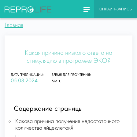
Skip
ОНЛАЙН-ЗАПИСЬ
to
content
Главная
Какая причина низкого ответа на
стимуляцию в программе ЭКО?
ДАТА ПУБЛИКАЦИИ:
ВРЕМЯ ДЛЯ ПРОЧТЕНИЯ:
05.08.2024
МИН.
Содержание страницы
Какова причина получения недостаточного
количества яйцеклеток?