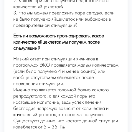
2. Какова причина получения недостаточного
количества яйцеклеток?
3. Что мы можем предложить паре сегодня, если
не было получено яйцеклеток или эмбрионов в
предварительной стимуляции?
Есть ли возможность прогнозировать, какое
количество яйцеклеток мы получим после
стимуляции?
Низкий ответ при стимуляции яичников в
программах ЭКО проявляется малым количеством
(если было получено 4 и менее ооцита) или
вообще отсутствием яйцеклеток после
проведения стимуляции.
Именно это является головной болью каждого
репродуктолога, а для каждой пары это
настоящее испытание, ведь успех лечения
бесплодия напрямую зависит от количества и
качества яйцеклеток, которое мы получили.
Существуют данные, что частота данной ситуации
колеблется от 5 – 35.1%