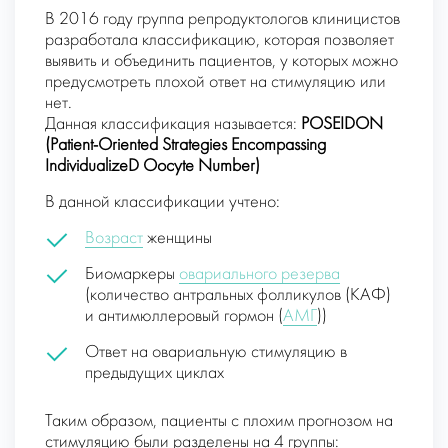
В 2016 году группа репродуктологов клиницистов
разработала классификацию, которая позволяет
выявить и объединить пациентов, у которых можно
предусмотреть плохой ответ на стимуляцию или
нет.
Данная классификация называется:
POSEIDON
(Patient-Oriented Strategies Encompassing
IndividualizeD Oocyte Number)
В данной классификации учтено:
Возраст
женщины
Биомаркеры
овариального резерва
(количество антральных фолликулов (КАФ)
и антимюллеровый гормон (
АМГ
))
Ответ на овариальную стимуляцию в
предыдущих циклах
Таким образом, пациенты с плохим прогнозом на
стимуляцию были разделены на 4 группы: