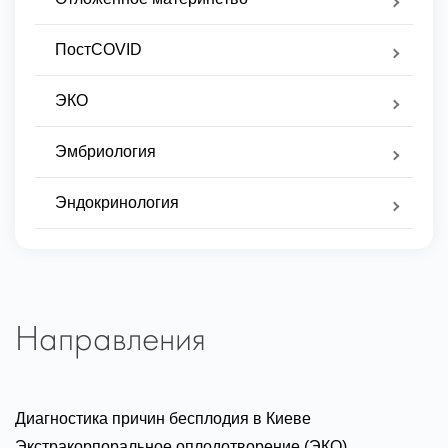
ПостCOVID
ЭКО
Эмбриология
Эндокринология
Направления
Диагностика причин бесплодия в Киеве
Экстракорпоральное оплодотворение (ЭКО)