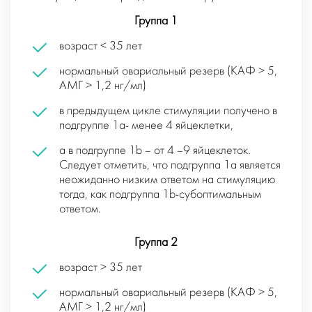
Группа 1
возраст < 35 лет
нормальный овариальный резерв (КАФ > 5,
АМГ > 1,2 нг/мл)
в предыдущем цикле стимуляции получено в
подгруппе 1а- менее 4 яйцеклетки,
а в подгруппе 1b – от 4 –9 яйцеклеток.
Следует отметить, что подгруппа 1а является
неожиданно низким ответом на стимуляцию
тогда, как подгруппа 1b-субоптимальным
ответом.
Группа 2
возраст > 35 лет
нормальный овариальный резерв (КАФ > 5,
АМГ > 1,2 нг/мл)