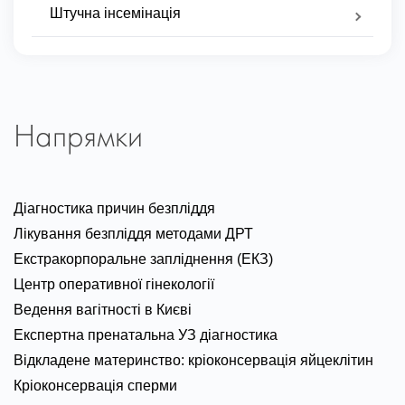
Штучна інсемінація
Напрямки
Діагностика причин безпліддя
Лікування безпліддя методами ДРТ
Екстракорпоральне запліднення (ЕКЗ)
Центр оперативної гінекології
Ведення вагітності в Києві
Експертна пренатальна УЗ діагностика
Відкладене материнство: кріоконсервація яйцеклітин
Кріоконсервація сперми