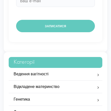
Категорії
Ведення вагітності
Відкладене материнство
Генетика