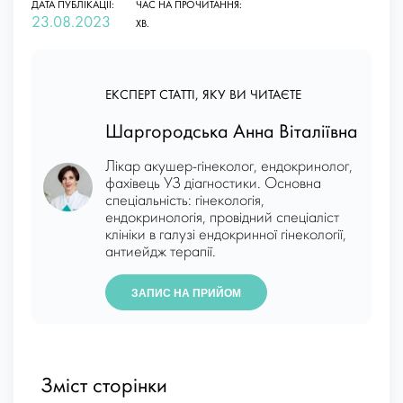
ДАТА ПУБЛІКАЦІЇ:
ЧАС НА ПРОЧИТАННЯ:
23.08.2023
ХВ.
ЕКСПЕРТ СТАТТІ, ЯКУ ВИ ЧИТАЄТЕ
Шаргородська Анна Віталіївна
Лікар акушер-гінеколог, ендокринолог,
фахівець УЗ діагностики. Основна
спеціальність: гінекологія,
ендокринологія, провідний спеціаліст
клініки в галузі ендокринної гінекології,
антиейдж терапії.
ЗАПИС НА ПРИЙОМ
Зміст сторінки