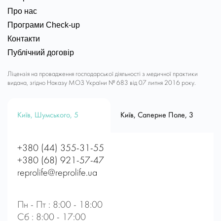
Про нас
Програми Check-up
Контакти
Публічний договір
Ліцензія на провадження господарської діяльності з медичної практики
видана, згідно Наказу МОЗ України № 683 від 07 липня 2016 року.
Київ, Шумського, 5
Київ, Саперне Поле, 3
+380 (44) 355-31-55
+380 (68) 921-57-47
reprolife@reprolife.ua
Пн - Пт : 8:00 - 18:00
Сб : 8:00 - 17:00