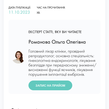
ДАТА ПУБЛІКАЦІЇ:
ЧАС НА ПРОЧИТАННЯ:
11.10.2023
ХВ.
ЕКСПЕРТ СТАТТІ, ЯКУ ВИ ЧИТАЄТЕ
Романова Ольга Олегівна
Головний лікар клініки, провідний
репродуктолог; основна спеціальність:
гінекологічна ендокринологія, лікування
безпліддя при передчасному зниженні/
виснаженні функції яєчників, лікування
порушення імплантації ембріонів.
ЗАПИС НА ПРИЙОМ