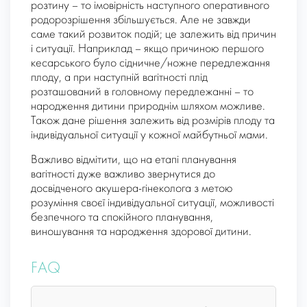
розтину – то імовірність наступного оперативного
родорозрішення збільшується. Але не завжди
саме такий розвиток подій; це залежить від причин
і ситуації. Наприклад – якщо причиною першого
кесарського було сідничне/ножне передлежання
плоду, а при наступній вагітності плід
розташований в головному передлежанні – то
народження дитини природнім шляхом можливе.
Також дане рішення залежить від розмірів плоду та
індивідуальної ситуації у кожної майбутньої мами.
Важливо відмітити, що на етапі планування
вагітності дуже важливо звернутися до
досвідченого акушера-гінеколога з метою
розуміння своєї індивідуальної ситуації, можливості
безпечного та спокійного планування,
виношування та народження здорової дитини.
FAQ