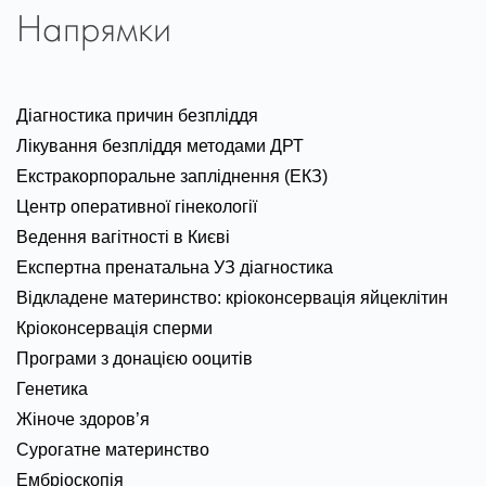
Напрямки
Діагностика причин безпліддя
Лікування безпліддя методами ДРТ
Екстракорпоральне запліднення (ЕКЗ)
Центр оперативної гінекології
Ведення вагітності в Києві
Експертна пренатальна УЗ діагностика
Відкладене материнство: кріоконсервація яйцеклітин
Кріоконсервація сперми
Програми з донацією ооцитів
Генетика
Жіноче здоров’я
Сурогатне материнство
Ембріоскопія