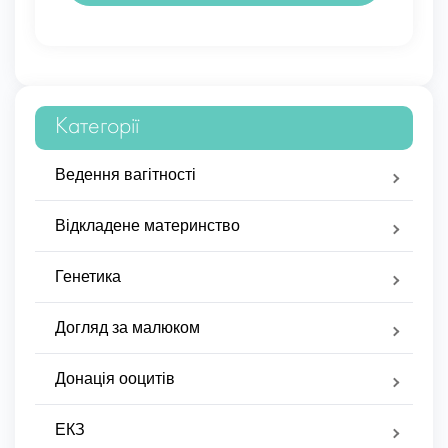
Категорії
Ведення вагітності
Відкладене материнство
Генетика
Догляд за малюком
Донація ооцитів
ЕКЗ