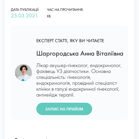
ДАТА ПУБЛІКАЦІЇ:
ЧАС НА ПРОЧИТАННЯ:
25.03.2021
ХВ.
ЕКСПЕРТ СТАТТІ, ЯКУ ВИ ЧИТАЄТЕ
Шаргородська Анна Віталіївна
Лікар акушер-гінеколог, ендокринолог,
фахівець УЗ діагностики. Основна
спеціальність: гінекологія,
ендокринологія, провідний спеціаліст
клініки в галузі ендокринної гінекології,
антиейдж терапії.
ЗАПИС НА ПРИЙОМ