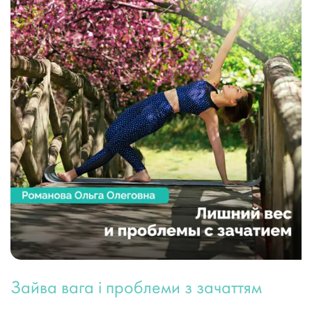
Зайва вага і проблеми з зачаттям