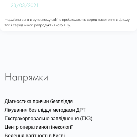
23/03/2021
Надмірна вага в сучасному світі є проблемою як серед населення в цілому,
так і серед жінок репродуктивного віку.
Напрямки
Діагностика причин безпліддя
Лікування безпліддя методами ДРТ
Екстракорпоральне запліднення (ЕКЗ)
Центр оперативної гінекології
Ведення вагітності в Києві