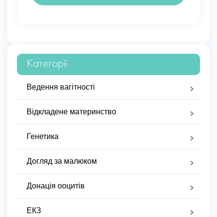
Категорії
Ведення вагітності
Відкладене материнство
Генетика
Догляд за малюком
Донація ооцитів
ЕКЗ