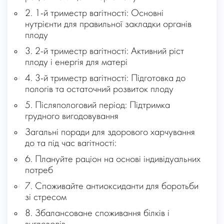
2. 1-й триместр вагітності: Основні
нутрієнти для правильної закладки органів
плоду
3. 2-й триместр вагітності: Активний ріст
плоду і енергія для матері
4. 3-й триместр вагітності: Підготовка до
пологів та остаточний розвиток плоду
5. Післяпологовий період: Підтримка
грудного вигодовування
Загальні поради для здорового харчування
до та під час вагітності:
6. Плануйте раціон на основі індивідуальних
потреб
7. Споживайте антиоксиданти для боротьби
зі стресом
8. Збалансоване споживання білків і