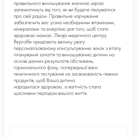
правильного виношування значною мірою
залежатимуть від того, як ви будете піклуватися
про свій раціон. Правильне харчування
забезпечить вас усіма необхідними вітамінами,
мінералами та енергією для того, щоб стати
здоровою мамою. Лікарі медичного центру
Reprolife приділяють велику увагу
персоналізованому консультуванню жінок з етапу
планування зачаття та виношуванню дитини на
основі данних результатів обстежень,
гормонального фону, попередньої ваги,
генетичного тестування на засвоюваність певних
продуктів, щоб Ваша дитина
народилася здоровою, а вагітність стала
щасливим періодом вашого життя.