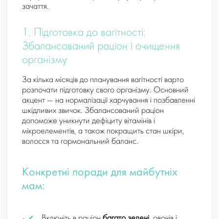
зачаття.
1. Підготовка до вагітності:
Збалансований раціон і очищення
організму
За кілька місяців до планування вагітності варто
розпочати підготовку свого організму. Основний
акцент — на нормалізації харчування і позбавленні
шкідливих звичок. Збалансований раціон
допоможе уникнути дефіциту вітамінів і
мікроелементів, а також покращить стан шкіри,
волосся та гормональний баланс.
Конкретні поради для майбутніх
мам:
Включіть в раціон
багато зелені
, овочів і