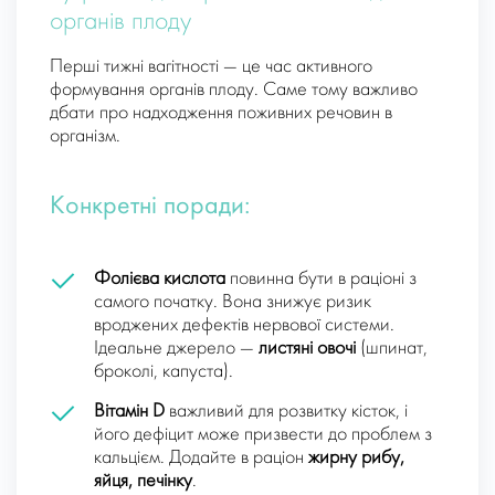
органів плоду
Перші тижні вагітності — це час активного
формування органів плоду. Саме тому важливо
дбати про надходження поживних речовин в
організм.
Конкретні поради:
Фолієва кислота
повинна бути в раціоні з
самого початку. Вона знижує ризик
вроджених дефектів нервової системи.
Ідеальне джерело —
листяні овочі
(шпинат,
броколі, капуста).
Вітамін D
важливий для розвитку кісток, і
його дефіцит може призвести до проблем з
кальцієм. Додайте в раціон
жирну рибу,
яйця, печінку
.