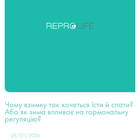
Чому взимку так хочеться їсти й спати?
Або як зима впливає на гормональну
регуляцію?
28/01/2026