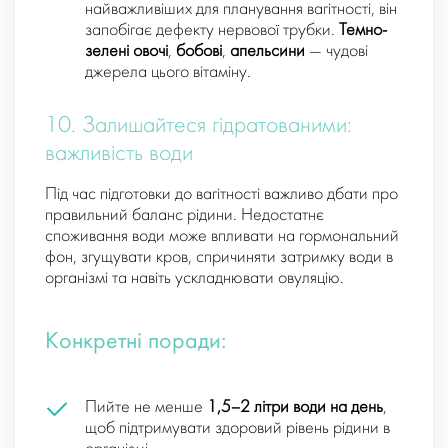
найважливіших для планування вагітності, він
запобігає дефекту нервової трубки.
Темно-
зелені овочі
,
бобові
,
апельсини
— чудові
джерела цього вітаміну.
10. Залишайтеся гідратованими:
важливість води
Під час підготовки до вагітності важливо дбати про
правильний баланс рідини. Недостатнє
споживання води може впливати на гормональний
фон, згущувати кров, спричиняти затримку води в
організмі та навіть ускладнювати овуляцію.
Конкретні поради:
Пийте не менше
1,5–2 літри води на день
,
щоб підтримувати здоровий рівень рідини в