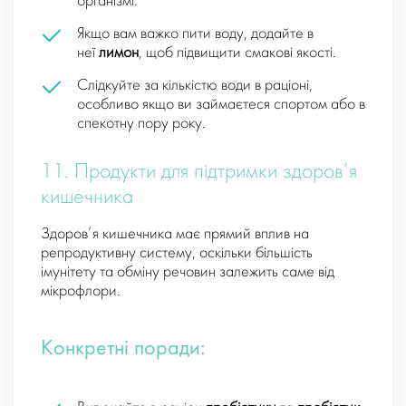
організмі.
Якщо вам важко пити воду, додайте в
неї
лимон
, щоб підвищити смакові якості.
Слідкуйте за кількістю води в раціоні,
особливо якщо ви займаєтеся спортом або в
спекотну пору року.
11. Продукти для підтримки здоров’я
кишечника
Здоров’я кишечника має прямий вплив на
репродуктивну систему, оскільки більшість
імунітету та обміну речовин залежить саме від
мікрофлори.
Конкретні поради: