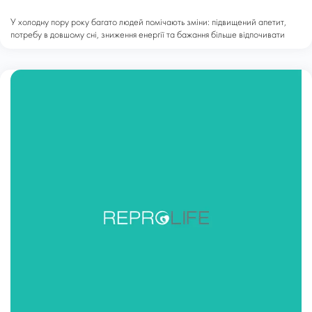
У холодну пору року багато людей помічають зміни: підвищений апетит,
потребу в довшому сні, зниження енергії та бажання більше відпочивати