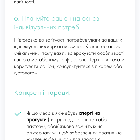
вагітності.
6. Плануйте раціон на основі
індивідуальних потреб
Підготовка до вагітності потребує уваги до ваших
індивідуальних харчових звичок. Кожен організм
унікальний, і тому важливо врахувати особливості
вашого метаболізму та фізіології. Перш ніж почати
коригувати раціон, консультуйтеся з лікарем або
дієтологом.
Конкретні поради:
Якщо у вас є які-небудь
алергії на
продукти
(наприклад, на глютен або
лактозу), обов’язково замініть їх на
альтернативи, щоб забезпечити правильне
живлення без шкоди для здоров’я.