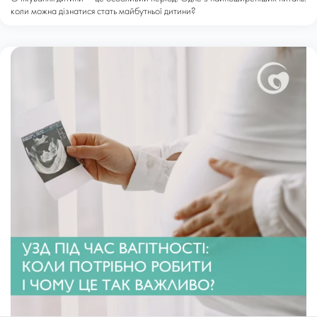
коли можна дізнатися стать майбутньої дитини?