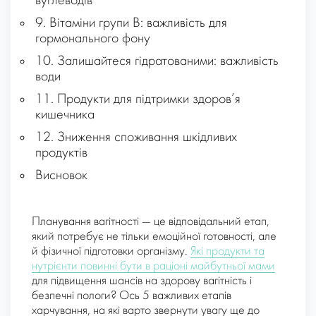
вуглеводів
9. Вітаміни групи B: важливість для
гормонального фону
10. Залишайтеся гідратованими: важливість
води
11. Продукти для підтримки здоров’я
кишечника
12. Зниження споживання шкідливих
продуктів
Висновок
Планування вагітності — це відповідальний етап,
який потребує не тільки емоційної готовності, але
й фізичної підготовки організму.
Які продукти та
нутрієнти повинні бути в раціоні майбутньої мами
для підвищення шансів на здорову вагітність і
безпечні пологи? Ось 5 важливих етапів
харчування, на які варто звернути увагу ще до