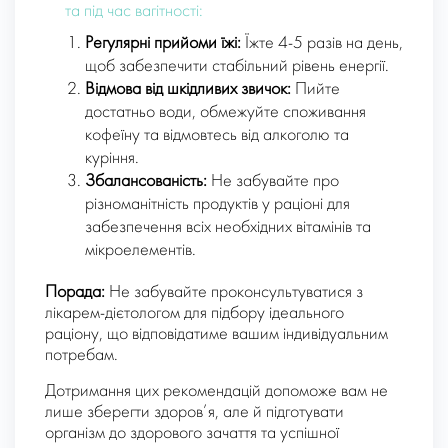
та під час вагітності:
Регулярні прийоми їжі:
Їжте 4-5 разів на день,
щоб забезпечити стабільний рівень енергії.
Відмова від шкідливих звичок:
Пийте
достатньо води, обмежуйте споживання
кофеїну та відмовтесь від алкоголю та
куріння.
Збалансованість:
Не забувайте про
різноманітність продуктів у раціоні для
забезпечення всіх необхідних вітамінів та
мікроелементів.
Порада:
Не забувайте проконсультуватися з
лікарем-дієтологом для підбору ідеального
раціону, що відповідатиме вашим індивідуальним
потребам.
Дотримання цих рекомендацій допоможе вам не
лише зберегти здоров’я, але й підготувати
організм до здорового зачаття та успішної