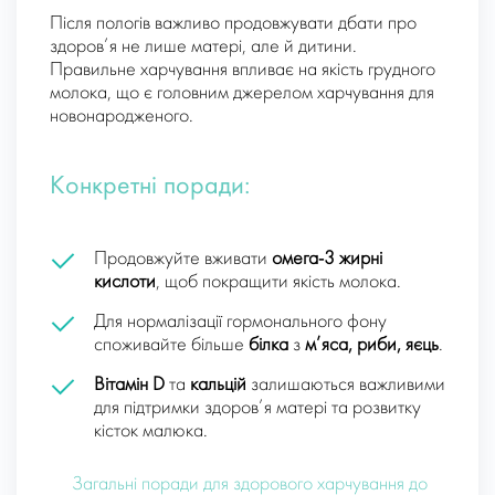
Після пологів важливо продовжувати дбати про
здоров’я не лише матері, але й дитини.
Правильне харчування впливає на якість грудного
молока, що є головним джерелом харчування для
новонародженого.
Конкретні поради:
Продовжуйте вживати
омега-3 жирні
кислоти
, щоб покращити якість молока.
Для нормалізації гормонального фону
споживайте більше
білка
з
м’яса, риби, яєць
.
Вітамін D
та
кальцій
залишаються важливими
для підтримки здоров’я матері та розвитку
кісток малюка.
Загальні поради для здорового харчування до