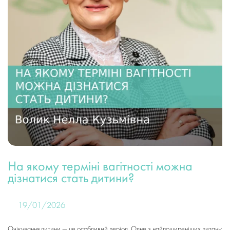
На якому терміні вагітності можна
дізнатися стать дитини?
19/01/2026
Очікування дитини — це особливий період. Одне з найпоширеніших питань: