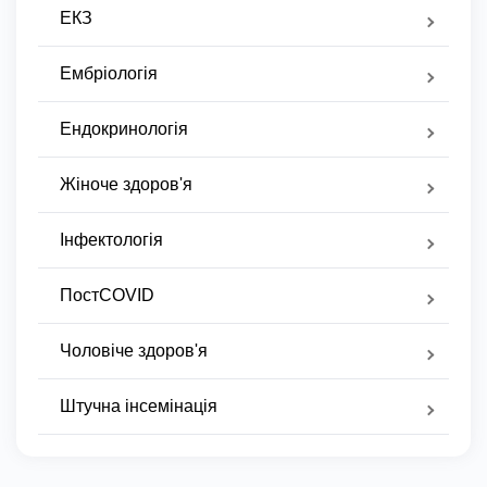
ЕКЗ
Ембріологія
Ендокринологія
Жіноче здоров'я
Інфектологія
ПостCOVID
Чоловіче здоров'я
Штучна інсемінація