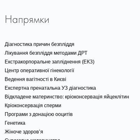
Напрямки
Діагностика причин безпліддя
Лікування безпліддя методами ДРТ
Екстракорпоральне запліднення (ЕКЗ)
Центр оперативної гінекології
Ведення вагітності в Києві
Експертна пренатальна УЗ діагностика
Відкладене материнство: кріоконсервація яйцеклітин
Кріоконсервація сперми
Програми з донацією ооцитів
Генетика
Жіноче здоров’я