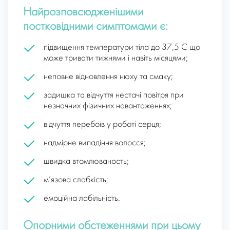
Найрозповсюдженішими
постковідними симптомами є:
підвищення температури тіла до 37,5 С що
може тривати тижнями і навіть місяцями;
неповне відновлення нюху та смаку;
задишка та відчуття нестачі повітря при
незначних фізичних навантаженнях;
відчуття перебоїв у роботі серця;
надмірне випадіння волосся;
швидка втомлюваность;
м‘язова слабкість;
емоційна лабільність.
Опорними обстеженнями при цьому