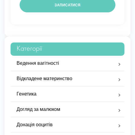
Категорії
Ведення вагітності
Відкладене материнство
Генетика
Догляд за малюком
Донація ооцитів