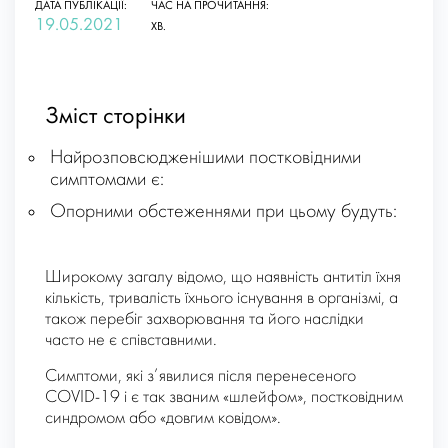
ДАТА ПУБЛІКАЦІЇ:
ЧАС НА ПРОЧИТАННЯ:
19.05.2021
ХВ.
Зміст сторінки
Найрозповсюдженішими постковідними
симптомами є:
Опорними обстеженнями при цьому будуть:
Широкому загалу відомо, що наявність антитіл їхня
кількість, тривалість їхнього існування в організмі, а
також перебіг захворювання та його наслідки
часто не є співставними.
Симптоми, які з’явилися після перенесеного
COVID-19 і є так званим «шлейфом», постковідним
синдромом або «довгим ковідом».