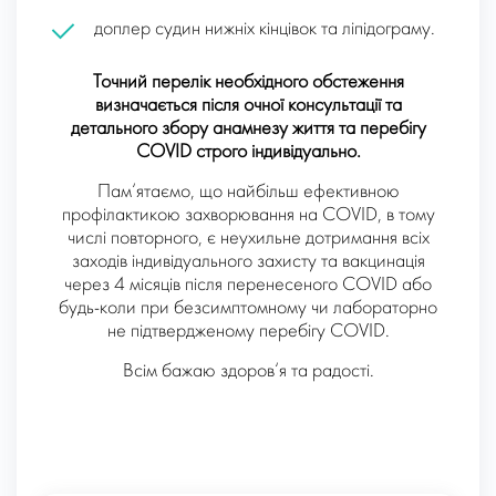
доплер судин нижніх кінцівок та ліпідограму.
Точний перелік необхідного обстеження
визначається після очної консультації та
детального збору анамнезу життя та перебігу
COVID строго індивідуально.
Пам‘ятаємо, що найбільш ефективною
профілактикою захворювання на COVID, в тому
числі повторного, є неухильне дотримання всіх
заходів індивідуального захисту та вакцинація
через 4 місяців після перенесеного COVID або
будь-коли при безсимптомному чи лабораторно
не підтвердженому перебігу COVID.
Всім бажаю здоров‘я та радості.