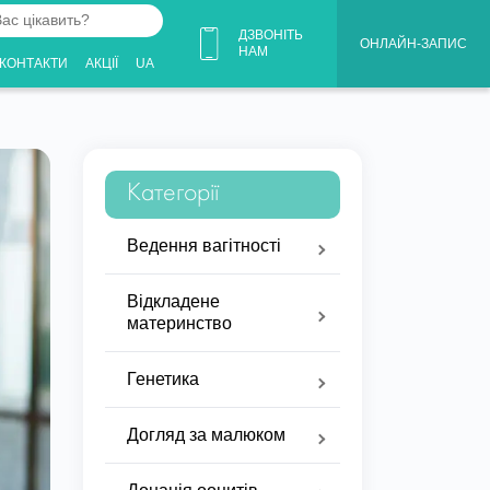
ДЗВОНІТЬ
ОНЛАЙН-ЗАПИС
НАМ
КОНТАКТИ
АКЦІЇ
UA
Категорії
Ведення вагітності
Відкладене
материнство
Генетика
Догляд за малюком