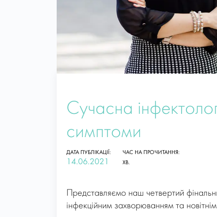
Сучасна інфектологі
симптоми
ДАТА ПУБЛІКАЦІЇ:
ЧАС НА ПРОЧИТАННЯ:
14.06.2021
ХВ.
Представляємо наш четвертий фінальни
інфекційним захворюванням та новітні