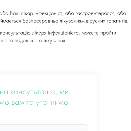
або Ваш лікар інфекціоніст, або гастроентеролог, або
займається безпосередньо лікуванням вірусних гепатитів.
 консультацію лікаря інфекціоніста, можете пройти
ння та подальшого лікування.
на консультацію, ми
мо вам та уточнимо