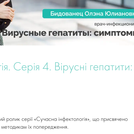
я. Серія 4. Вірусні гепатити:
й ролик серії «Сучасна інфектологія», що присвячено
м методикам їх попередження.