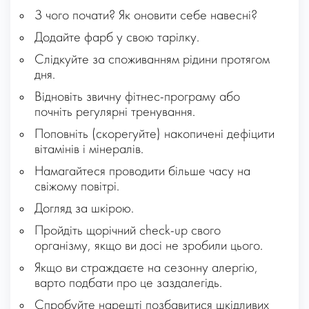
З чого почати? Як оновити себе навесні?
Додайте фарб у свою тарілку.
Слідкуйте за споживанням рідини протягом
дня.
Відновіть звичну фітнес-програму або
почніть регулярні тренування.
Поповніть (скорегуйте) накопичені дефіцити
вітамінів і мінералів.
Намагайтеся проводити більше часу на
свіжому повітрі.
Догляд за шкірою.
Пройдіть щорічний check-up свого
організму, якщо ви досі не зробили цього.
Якщо ви страждаєте на сезонну алергію,
варто подбати про це заздалегідь.
Спробуйте нарешті позбавитися шкідливих