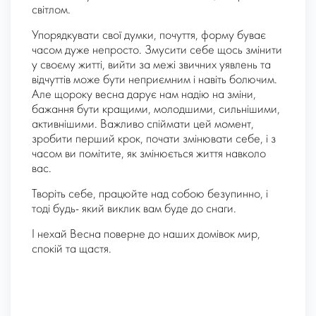
світлом.
Упорядкувати свої думки, почуття, форму буває
часом дуже непросто. Змусити себе щось змінити
у своєму житті, вийти за межі звичних уявлень та
відчуттів може бути неприємним і навіть болючим.
Але щороку весна дарує нам надію на зміни,
бажання бути кращими, молодшими, сильнішими,
активнішими. Важливо спіймати цей момент,
зробити перший крок, почати змінювати себе, і з
часом ви помітите, як змінюється життя навколо
вас.
Творіть себе, працюйте над собою безупинно, і
тоді будь- який виклик вам буде до снаги.
І нехай Весна поверне до наших домівок мир,
спокій та щастя.