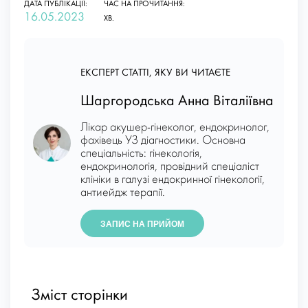
ДАТА ПУБЛІКАЦІЇ:
ЧАС НА ПРОЧИТАННЯ:
16.05.2023
ХВ.
ЕКСПЕРТ СТАТТІ, ЯКУ ВИ ЧИТАЄТЕ
Шаргородська Анна Віталіївна
Лікар акушер-гінеколог, ендокринолог,
фахівець УЗ діагностики. Основна
спеціальність: гінекологія,
ендокринологія, провідний спеціаліст
клініки в галузі ендокринної гінекології,
антиейдж терапії.
ЗАПИС НА ПРИЙОМ
Зміст сторінки