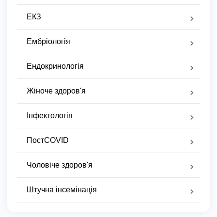
ЕКЗ
Ембріологія
Ендокринологія
Жіноче здоров'я
Інфектологія
ПостCOVID
Чоловіче здоров'я
Штучна інсемінація