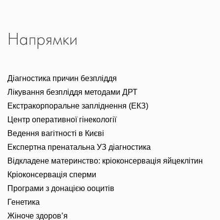
Напрямки
Діагностика причин безпліддя
Лікування безпліддя методами ДРТ
Екстракорпоральне запліднення (ЕКЗ)
Центр оперативної гінекології
Ведення вагітності в Києві
Експертна пренатальна УЗ діагностика
Відкладене материнство: кріоконсервація яйцеклітин
Кріоконсервація сперми
Програми з донацією ооцитів
Генетика
Жіноче здоров’я