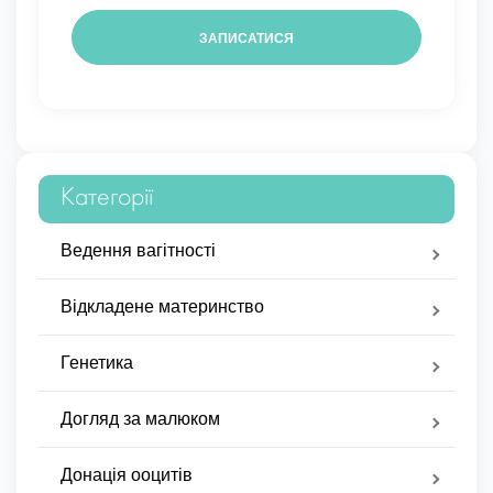
Категорії
Ведення вагітності
Відкладене материнство
Генетика
Догляд за малюком
Донація ооцитів