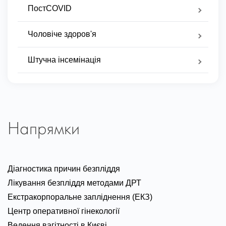
ПостCOVID
Чоловіче здоров'я
Штучна інсемінація
Напрямки
Діагностика причин безпліддя
Лікування безпліддя методами ДРТ
Екстракорпоральне запліднення (ЕКЗ)
Центр оперативної гінекології
Ведення вагітності в Києві