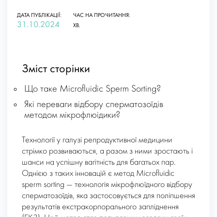
ДАТА ПУБЛІКАЦІЇ:
ЧАС НА ПРОЧИТАННЯ:
31.10.2024
ХВ.
Зміст сторінки
Що таке Microfluidic Sperm Sorting?
Які переваги відбору сперматозоїдів
методом мікрофлюідики?
Технології у галузі репродуктивної медицини
стрімко розвиваються, а разом з ними зростають і
шанси на успішну вагітність для багатьох пар.
Однією з таких інновацій є метод Microfluidic
sperm sorting — технологія мікрофлюїдного відбору
сперматозоїдів, яка застосовується для поліпшення
результатів екстракорпорального запліднення