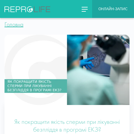
Skip
ОНЛАЙН-ЗАПИС
to
content
Головна
Як покращити якість сперми при лікуванні
безпліддя в програмі ЕКЗ?