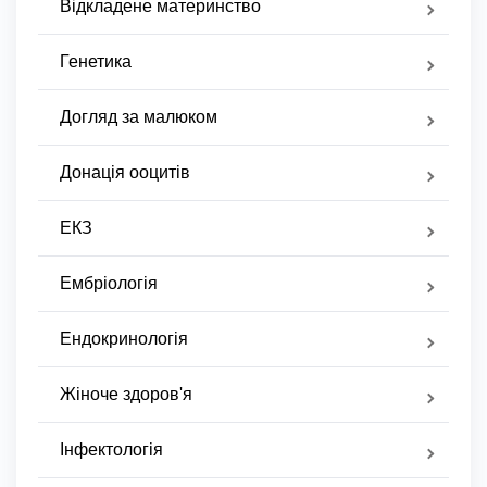
Відкладене материнство
Генетика
Догляд за малюком
Донація ооцитів
ЕКЗ
Ембріологія
Ендокринологія
Жіноче здоров'я
Інфектологія