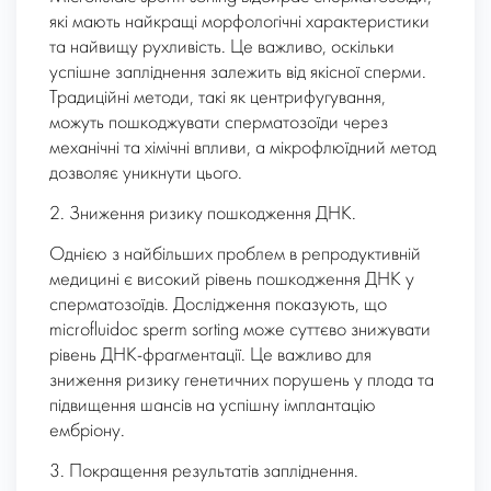
які мають найкращі морфологічні характеристики
та найвищу рухливість. Це важливо, оскільки
успішне запліднення залежить від якісної сперми.
Традиційні методи, такі як центрифугування,
можуть пошкоджувати сперматозоїди через
механічні та хімічні впливи, а мікрофлюїдний метод
дозволяє уникнути цього.
2. Зниження ризику пошкодження ДНК.
Однією з найбільших проблем в репродуктивній
медицині є високий рівень пошкодження ДНК у
сперматозоїдів. Дослідження показують, що
microfluidoc sperm sorting може суттєво знижувати
рівень ДНК-фрагментації. Це важливо для
зниження ризику генетичних порушень у плода та
підвищення шансів на успішну імплантацію
ембріону.
3. Покращення результатів запліднення.