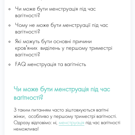
Чи може бути менструація під час
вагітності?
Чому не може бути менструації під час
вагітності?
Які можуть бути основні причини
кровʼяних виділень у першому триместрі
вагітності?
FAQ менструація та вагітність
Чи може бути менструація під час
вагітності?
З таким питанням часто зіштовхуються вагітні
жінки, особливо у першому триместрі вагітності.
Одразу відповімо: ні,
менструація
під час вагітності
неможлива!