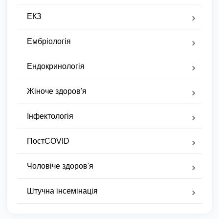
ЕКЗ
Ембріологія
Ендокринологія
Жіноче здоров'я
Інфектологія
ПостCOVID
Чоловіче здоров'я
Штучна інсемінація