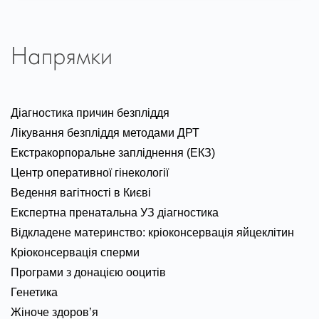
Напрямки
Діагностика причин безпліддя
Лікування безпліддя методами ДРТ
Екстракорпоральне запліднення (ЕКЗ)
Центр оперативної гінекології
Ведення вагітності в Києві
Експертна пренатальна УЗ діагностика
Відкладене материнство: кріоконсервація яйцеклітин
Кріоконсервація сперми
Програми з донацією ооцитів
Генетика
Жіноче здоров’я