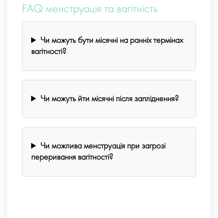
FAQ менструація та вагітність
Чи можуть бути місячні на ранніх термінах
вагітності?
Чи можуть йти місячні після запліднення?
Чи можлива менструація при загрозі
переривання вагітності?