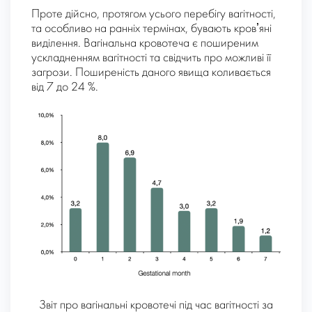
Проте дійсно, протягом усього перебігу вагітності,
та особливо на ранніх термінах, бувають кровʼяні
виділення. Вагінальна кровотеча є поширеним
ускладненням вагітності та свідчить про можливі її
загрози. Поширеність даного явища коливається
від 7 до 24 %.
Звіт про вагінальні кровотечі під час вагітності за