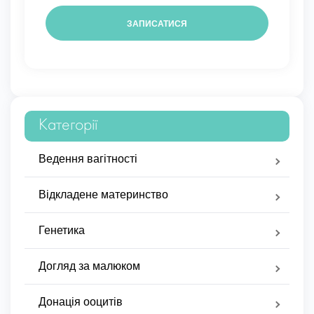
Категорії
Ведення вагітності
Відкладене материнство
Генетика
Догляд за малюком
Донація ооцитів