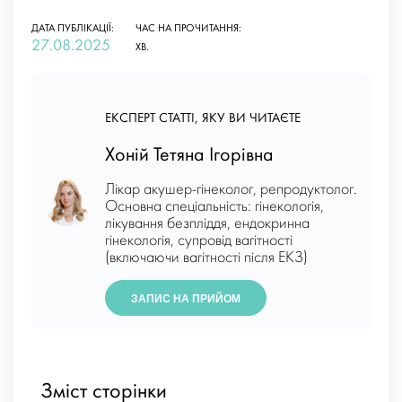
ДАТА ПУБЛІКАЦІЇ:
ЧАС НА ПРОЧИТАННЯ:
27.08.2025
ХВ.
ЕКСПЕРТ СТАТТІ, ЯКУ ВИ ЧИТАЄТЕ
Хоній Тетяна Ігорівна
Лікар акушер-гінеколог, репродуктолог.
Основна спеціальність: гінекологія,
лікування безпліддя, ендокринна
гінекологія, супровід вагітності
(включаючи вагітності після ЕКЗ)
ЗАПИС НА ПРИЙОМ
Зміст сторінки