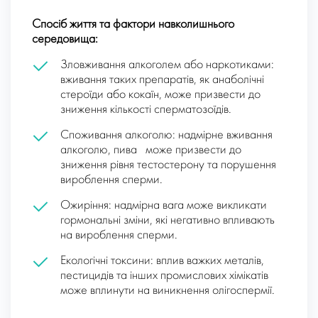
Спосіб життя та фактори навколишнього
середовища:
Зловживання алкоголем або наркотиками:
вживання таких препаратів, як анаболічні
стероїди або кокаїн, може призвести до
зниження кількості сперматозоїдів.
Споживання алкоголю: надмірне вживання
алкоголю, пива може призвести до
зниження рівня тестостерону та порушення
вироблення сперми.
Ожиріння: надмірна вага може викликати
гормональні зміни, які негативно впливають
на вироблення сперми.
Екологічні токсини: вплив важких металів,
пестицидів та інших промислових хімікатів
може вплинути на виникнення олігоспермії.