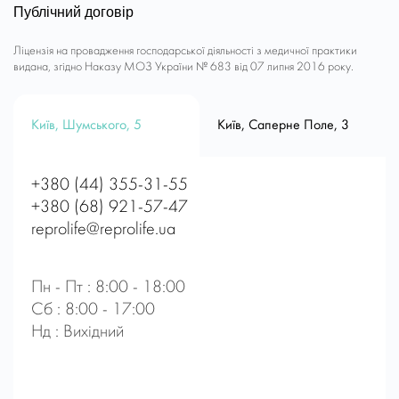
Публічний договір
Ліцензія на провадження господарської діяльності з медичної практики
видана, згідно Наказу МОЗ України № 683 від 07 липня 2016 року.
Київ, Шумського, 5
Київ, Саперне Поле, 3
+380 (44) 355-31-55
+380 (68) 921-57-47
reprolife@reprolife.ua
Пн - Пт : 8:00 - 18:00
Сб : 8:00 - 17:00
Нд : Вихідний