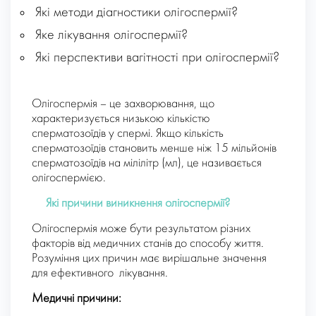
Які методи діагностики олігоспермії?
Яке лікування олігоспермії?
Які перспективи вагітності при олігоспермії?
Олігоспермія – це захворювання, що
характеризується низькою кількістю
сперматозоїдів у спермі. Якщо кількість
сперматозоїдів становить менше ніж 15 мільйонів
сперматозоїдів на мілілітр (мл), це називається
олігоспермією.
Які причини виникнення олігоспермії?
Олігоспермія може бути результатом різних
факторів від медичних станів до способу життя.
Розуміння цих причин має вирішальне значення
для ефективного лікування.
Медичні причини: