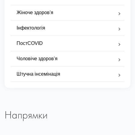
Жіноче здоров'я
Інфектологія
ПостCOVID
Чоловіче здоров'я
Штучна інсемінація
Напрямки