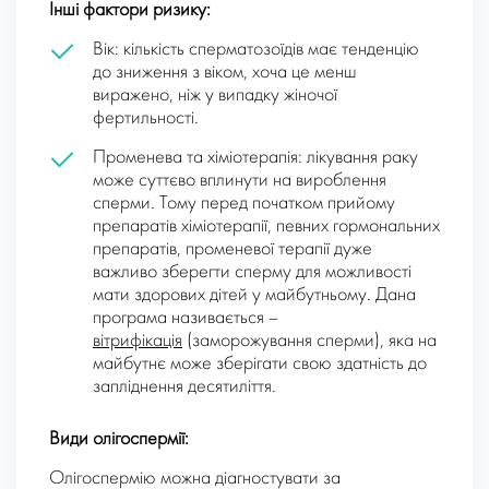
Інші фактори ризику:
Вік: кількість сперматозоїдів має тенденцію
до зниження з віком, хоча це менш
виражено, ніж у випадку жіночої
фертильності.
Променева та хіміотерапія: лікування раку
може суттєво вплинути на вироблення
сперми. Тому перед початком прийому
препаратів хіміотерапії, певних гормональних
препаратів, променевої терапії дуже
важливо зберегти сперму для можливості
мати здорових дітей у майбутньому. Дана
програма називається –
вітрифікація
(заморожування сперми), яка на
майбутнє може зберігати свою здатність до
запліднення десятиліття.
Види олігоспермії:
Олігоспермію можна діагностувати за