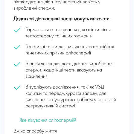
підтвердження діагнозу через мінливість у
виробленні сперми.
Додаткові діагностичні тести можуть включати
:
Гормональне тестування для оцінки рівня
тестостерону та інших гормонів
Генетичні тести для виявлення потенційних
генетичних причин олігоспермії
Біопсія яєчок для дослідження вироблення
сперми, якщо інші тести вказують на
відхилення
Візуалізують дослідження, такі як УЗД
калитки та передміхурової залози, для
виявлення структурних проблем у чоловічій
репродуктивній системі.
Яке лікування олігоспермії?
Зміна способу життя