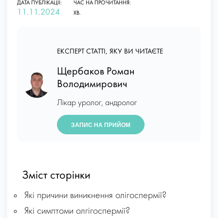
ДАТА ПУБЛІКАЦІЇ:
ЧАС НА ПРОЧИТАННЯ:
11.11.2024
ХВ.
ЕКСПЕРТ СТАТТІ, ЯКУ ВИ ЧИТАЄТЕ
Щербаков Роман
Володимирович
Лікар уролог, андролог
ЗАПИС НА ПРИЙОМ
Зміст сторінки
Які причини виникнення олігоспермії?
Які симптоми олгігоспермії?