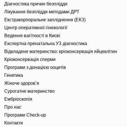
Діагностика причин безпліддя
Лікування безпліддя методами ДРТ
Екстракорпоральне запліднення (ЕКЗ)
Центр оперативної гінекології
Ведення вагітності в Києві
Експертна пренатальна УЗ діагностика
Відкладене материнство: кріоконсервація яйцеклітин
Кріоконсервація сперми
Програми з донацією ооцитів
Генетика
Жіноче здоров’я
Сурогатне материнство
Ембріоскопія
Про нас
Програми Check-up
Контакти