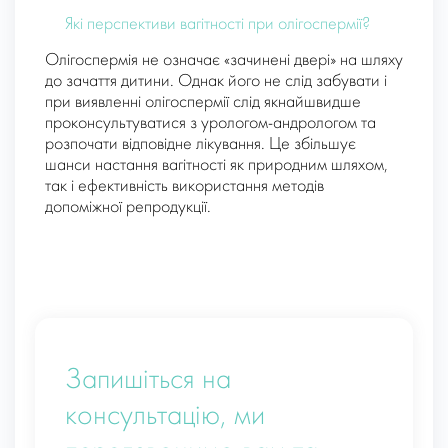
Які перспективи вагітності при олігоспермії?
Олігоспермія не означає «зачинені двері» на шляху
до зачаття дитини. Однак його не слід забувати і
при виявленні олігоспермії слід якнайшвидше
проконсультуватися з урологом-андрологом та
розпочати відповідне лікування. Це збільшує
шанси настання вагітності як природним шляхом,
так і ефективність використання методів
допоміжної репродукції.
Запишіться на
консультацію, ми