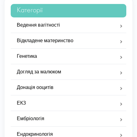
Категорії
Ведення вагітності
Відкладене материнство
Генетика
Догляд за малюком
Донація ооцитів
ЕКЗ
Ембріологія
Ендокринологія